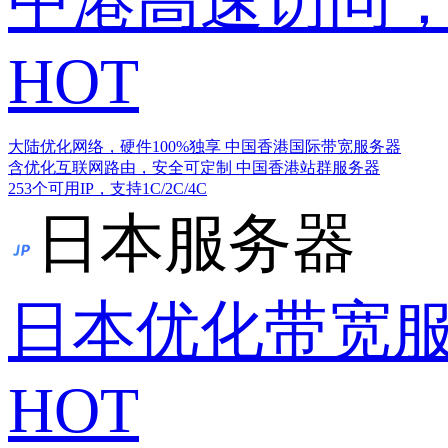
中港高速访问，
HOT
大陆优化网络，硬件100%独享
中国香港国际带宽服务器
含优化互联网路由，安全可定制
中国香港站群服务器
253个可用IP，支持1C/2C/4C
日本服务器
日本优化带宽
HOT