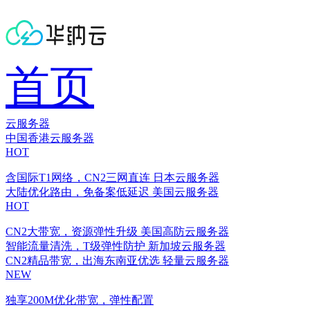
首页
云服务器
中国香港云服务器
HOT
含国际T1网络，CN2三网直连
日本云服务器
大陆优化路由，免备案低延迟
美国云服务器
HOT
CN2大带宽，资源弹性升级
美国高防云服务器
智能流量清洗，T级弹性防护
新加坡云服务器
CN2精品带宽，出海东南亚优选
轻量云服务器
NEW
独享200M优化带宽，弹性配置