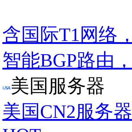
含国际T1网络
智能BGP路由
美国服务器
美国CN2服务