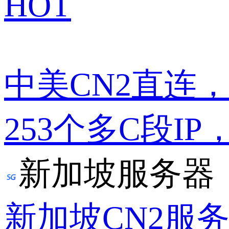
HOT
中美CN2直连
253个多C段IP
新加坡服务器
新加坡CN2服