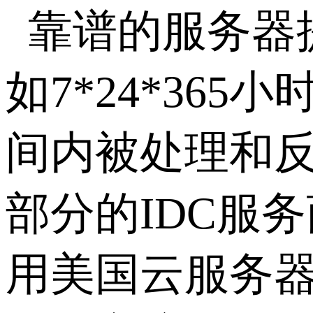
靠谱的服务器
如7*24*3
间内被处理和
部分的IDC服
用美国云服务