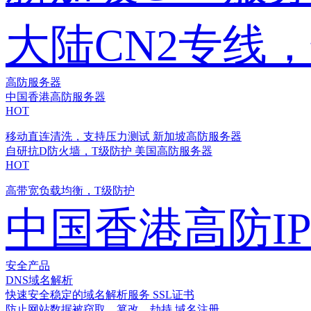
大陆CN2专线
高防服务器
中国香港高防服务器
HOT
移动直连清洗，支持压力测试
新加坡高防服务器
自研抗D防火墙，T级防护
美国高防服务器
HOT
高带宽负载均衡，T级防护
中国香港高防I
安全产品
DNS域名解析
快速安全稳定的域名解析服务
SSL证书
防止网站数据被窃取、篡改、劫持
域名注册