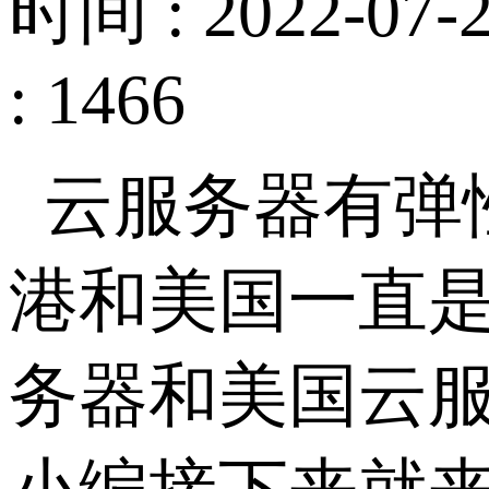
时间 : 2022-07-2
: 1466
云服务器有弹
港和美国一直
务器和美国云