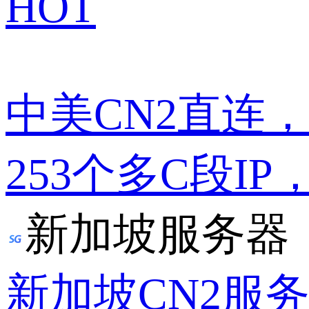
HOT
中美CN2直连
253个多C段IP
新加坡服务器
新加坡CN2服