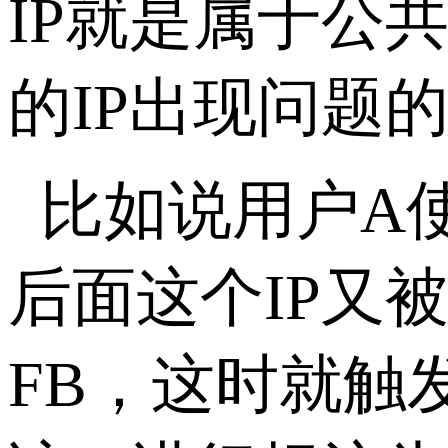
IP就是属于公
的IP出现问题
比如说用户A
后面这个IP又
FB，这时就触