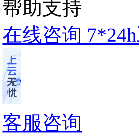
帮助支持
在线咨询
7*2
客服咨询