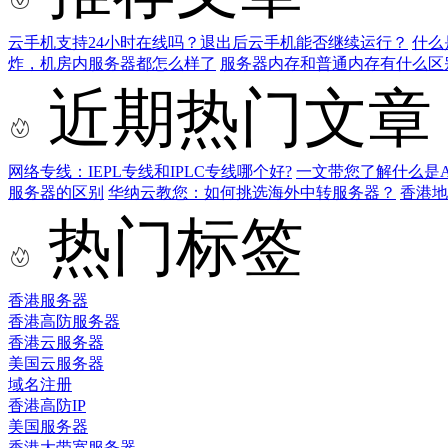
云手机支持24小时在线吗？退出后云手机能否继续运行？
什么
炸，机房内服务器都怎么样了
服务器内存和普通内存有什么区
近期热门文章
网络专线：IEPL专线和IPLC专线哪个好?
一文带您了解什么是AS9
服务器的区别
华纳云教您：如何挑选海外中转服务器？
香港
热门标签
香港服务器
香港高防服务器
香港云服务器
美国云服务器
域名注册
香港高防IP
美国服务器
香港大带宽服务器