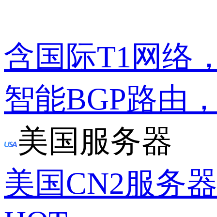
含国际T1网络
智能BGP路由
美国服务器
美国CN2服务