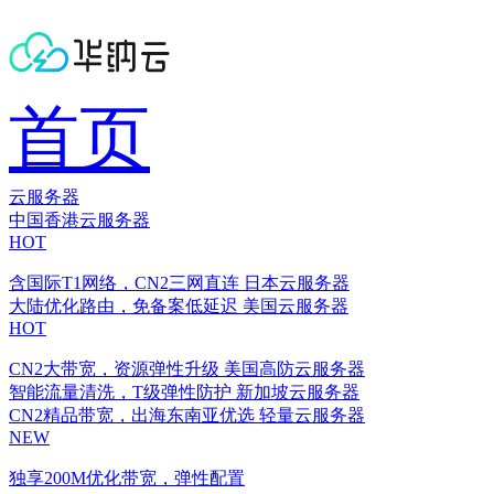
首页
云服务器
中国香港云服务器
HOT
含国际T1网络，CN2三网直连
日本云服务器
大陆优化路由，免备案低延迟
美国云服务器
HOT
CN2大带宽，资源弹性升级
美国高防云服务器
智能流量清洗，T级弹性防护
新加坡云服务器
CN2精品带宽，出海东南亚优选
轻量云服务器
NEW
独享200M优化带宽，弹性配置