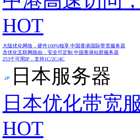
中港高速访问，
HOT
大陆优化网络，硬件100%独享
中国香港国际带宽服务器
含优化互联网路由，安全可定制
中国香港站群服务器
253个可用IP，支持1C/2C/4C
日本服务器
日本优化带宽
HOT