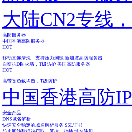
大陆CN2专线
高防服务器
中国香港高防服务器
HOT
移动直连清洗，支持压力测试
新加坡高防服务器
自研抗D防火墙，T级防护
美国高防服务器
HOT
高带宽负载均衡，T级防护
中国香港高防I
安全产品
DNS域名解析
快速安全稳定的域名解析服务
SSL证书
防止网站数据被窃取、篡改、劫持
域名注册