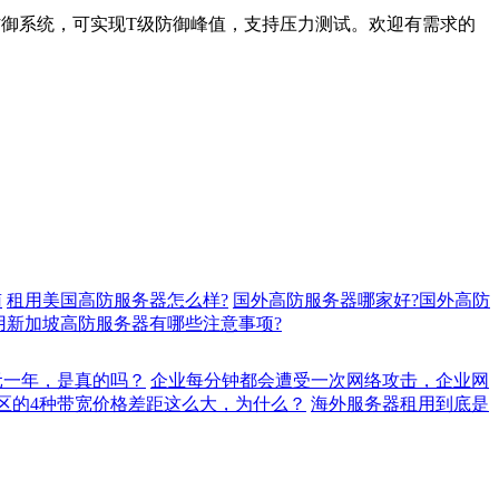
御系统，可实现T级防御峰值，支持压力测试。欢迎有需求的
南
租用美国高防服务器怎么样?
国外高防服务器哪家好?国外高防
用新加坡高防服务器有哪些注意事项?
元一年，是真的吗？
企业每分钟都会遭受一次网络攻击，企业网
地区的4种带宽价格差距这么大，为什么？
海外服务器租用到底是