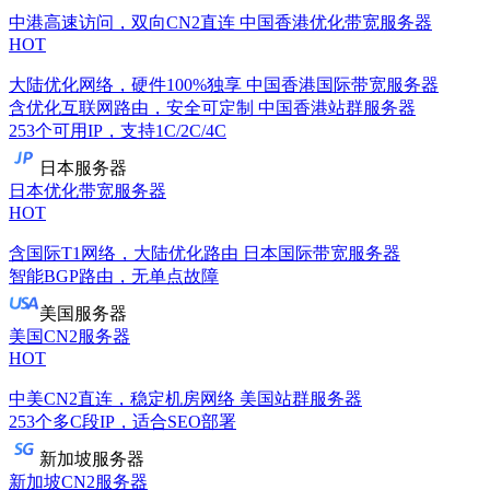
中港高速访问，双向CN2直连
中国香港优化带宽服务器
HOT
大陆优化网络，硬件100%独享
中国香港国际带宽服务器
含优化互联网路由，安全可定制
中国香港站群服务器
253个可用IP，支持1C/2C/4C
日本服务器
日本优化带宽服务器
HOT
含国际T1网络，大陆优化路由
日本国际带宽服务器
智能BGP路由，无单点故障
美国服务器
美国CN2服务器
HOT
中美CN2直连，稳定机房网络
美国站群服务器
253个多C段IP，适合SEO部署
新加坡服务器
新加坡CN2服务器