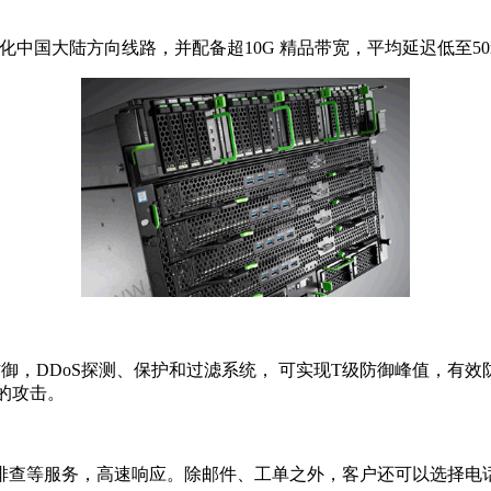
中国大陆方向线路，并配备超10G 精品带宽，平均延迟低至50
DDoS探测、保护和过滤系统， 可实现T级防御峰值，有效防御
强的攻击。
等服务，高速响应。除邮件、工单之外，客户还可以选择电话或