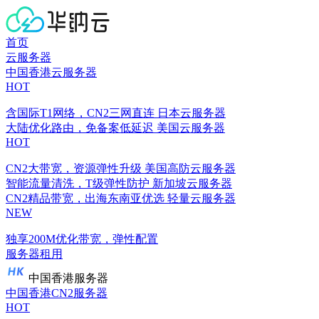
首页
云服务器
中国香港云服务器
HOT
含国际T1网络，CN2三网直连
日本云服务器
大陆优化路由，免备案低延迟
美国云服务器
HOT
CN2大带宽，资源弹性升级
美国高防云服务器
智能流量清洗，T级弹性防护
新加坡云服务器
CN2精品带宽，出海东南亚优选
轻量云服务器
NEW
独享200M优化带宽，弹性配置
服务器租用
中国香港服务器
中国香港CN2服务器
HOT