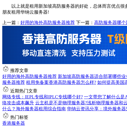
以上就是租用新加坡高防服务器的好处，总体而言优点很多，
朋友租用华纳云服务器!
上一篇：
好用的海外高防服务器推荐
下一篇：
高防服务器哪个
推荐文章
好用的海外高防服务器推荐
新加坡高防服务器适合部署哪些业
服务器推荐
租用免备案香港高防服务器怎么样?
如何提高美国
近期热门文章
网络专线：IEPL专线和IPLC专线哪个好?
一文带您了解什么是AS9
络攻击成本飙升
云主机是不是物理服务器?浅析物理服务器和
什么？海外服务器租用综合指南
华纳云资讯分享：境外服务器
热门标签
香港服务器