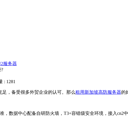
N2服务器
?
: 1281
足，备受很多外贸企业的认可。那么
租用新加坡高防服务器
的
准，数据中心配备自研防火墙，T3+容错级安全环境，接入cn