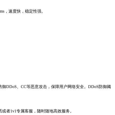
ms，速度快，稳定性强。
DDoS、CC等恶意攻击，保障用户网络安全。DDoS防御阈
者1v1专属客服，随时随地高效服务。