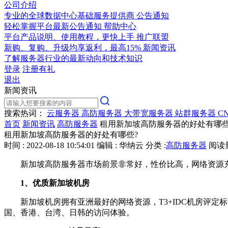
公司介绍
专业的全球数据中心基础服务提供商
公告通知
轻松掌握平台最新公告通知
帮助中心
平台产品说明、使用教程，更快上手
推广联盟
新购、复购、升级均享返利，最高15%
新闻资讯
了解服务器行业的最新动向和技术知识
登录
注册有礼
退出
新闻资讯
搜索热词：
云服务器
高防服务器
大带宽服务器
站群服务器
C
首页
新闻资讯
高防服务器
租用新加坡高防服务器的好处有哪些
租用新加坡高防服务器的好处有哪些?
时间 : 2022-08-18 10:54:01
编辑 : 华纳云
分类 :
高防服务器
阅读量 
新加坡高防服务器市场前景非常好，性价比高，网络资源充
1、优质新加坡机房
新加坡机房拥有亚洲最好的网络资源，T3+IDC机房评定标
国、香港、台湾、日韩的访问体验。