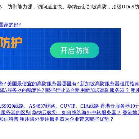
防御能力强，访问速度快。华纳云新加坡高防，顶级DDoS防
国家的好?
务?
美国最便宜的高防服务器哪里有?
新加坡高防服务器租用指
高防服务器的稳定性?
哪些行业适合租用新加坡高防服务器？
租
929线路、AS4837线路、CUVIP、CIA线路
香港云服务器10
云服务器的区别
华纳云教您：如何挑选海外中转服务器？
香港
知识科普
租用海外专用服务器为企业带来哪些优势？