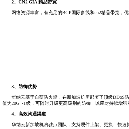
2、CN2 GIA 精品带宽
网络资源丰富，有充足的BGP国际多线和cn2精品带宽，优化
3、防御优势
华纳云基于自研防火墙，在新加坡机房部署了顶级DDoS防御，
值为20G ~T级，可随时升级更高级别的防御，以应对持续增
4、高效沟通渠道
华纳云新加坡机房驻点团队，支持硬件上架、更换、快速排查