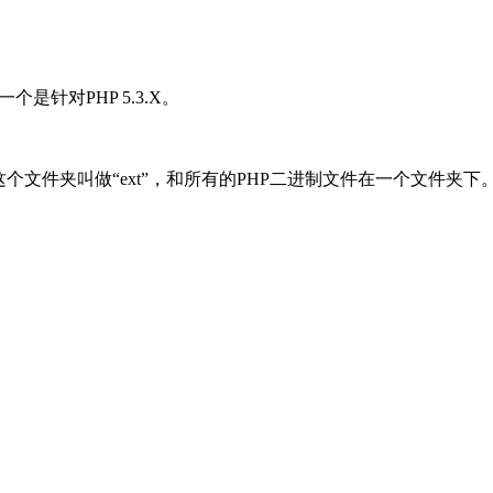
是针对PHP 5.3.X。
夹。通常这个文件夹叫做“ext”，和所有的PHP二进制文件在一个文件