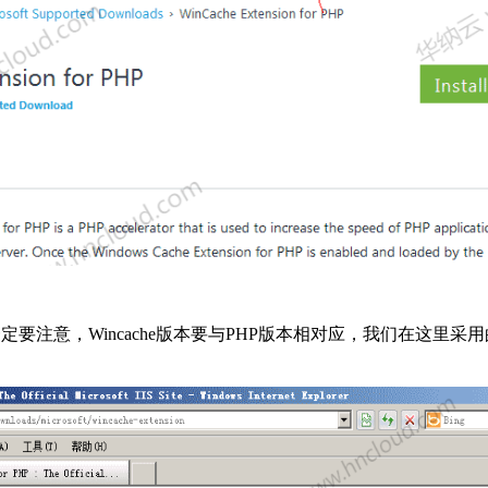
里一定要注意，Wincache版本要与PHP版本相对应，我们在这里采用的是PHP 5.