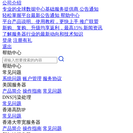
公司介绍
专业的全球数据中心基础服务提供商
公告通知
轻松掌握平台最新公告通知
帮助中心
平台产品说明、使用教程，更快上手
推广联盟
新购、复购、升级均享返利，最高15%
新闻资讯
了解服务器行业的最新动向和技术知识
登录
注册有礼
退出
帮助中心
帮助中心
常见问题
系统问题
账户管理
服务协议
美国服务器
产品简介
操作指南
常见问题
DNS污染处理
常见问题
香港高防IP
常见问题
香港大带宽服务器
产品简介
操作指南
常见问题