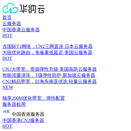
首页
云服务器
中国香港云服务器
HOT
含国际T1网络，CN2三网直连
日本云服务器
大陆优化路由，免备案低延迟
美国云服务器
HOT
CN2大带宽，资源弹性升级
美国高防云服务器
智能流量清洗，T级弹性防护
新加坡云服务器
CN2精品带宽，出海东南亚优选
轻量云服务器
NEW
独享200M优化带宽，弹性配置
服务器租用
中国香港服务器
中国香港CN2服务器
HOT