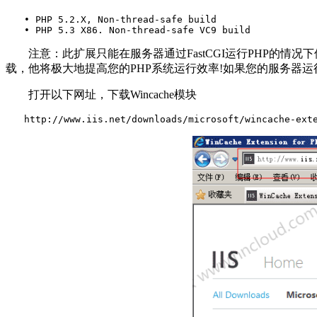
　　• PHP 5.2.X, Non-thread-safe build

　　• PHP 5.3 X86. Non-thread-safe VC9 build
注意：此扩展只能在服务器通过FastCGI运行PHP的情况下使用，PH
载，他将极大地提高您的PHP系统运行效率!如果您的服务器运
打开以下网址，下载Wincache模块
　　http://www.iis.net/downloads/microsoft/wincache-ext