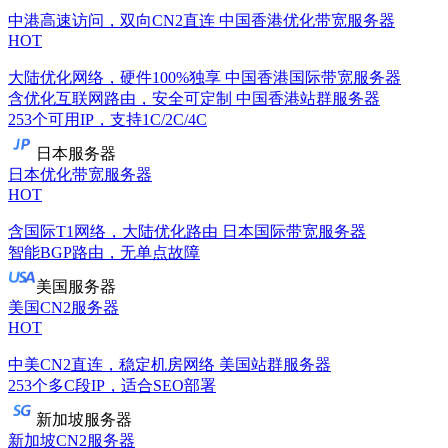
中港高速访问，双向CN2直连
中国香港优化带宽服务器
HOT
大陆优化网络，硬件100%独享
中国香港国际带宽服务器
含优化互联网路由，安全可定制
中国香港站群服务器
253个可用IP，支持1C/2C/4C
日本服务器
日本优化带宽服务器
HOT
含国际T1网络，大陆优化路由
日本国际带宽服务器
智能BGP路由，无单点故障
美国服务器
美国CN2服务器
HOT
中美CN2直连，稳定机房网络
美国站群服务器
253个多C段IP，适合SEO部署
新加坡服务器
新加坡CN2服务器