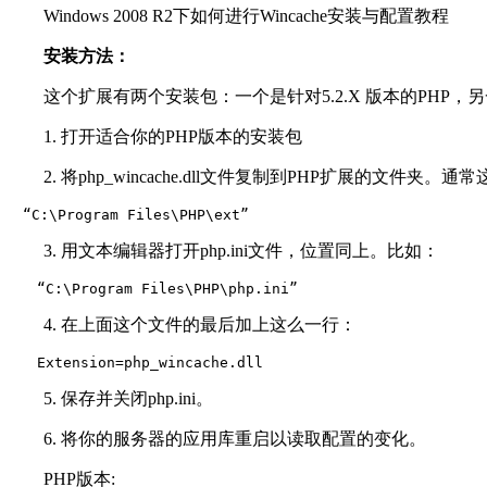
Windows 2008 R2下如何进行Wincache安装与配置教程
安装方法：
这个扩展有两个安装包：一个是针对5.2.X 版本的PHP，另一个
1. 打开适合你的PHP版本的安装包
2. 将php_wincache.dll文件复制到PHP扩展的文件
　“C:\Program Files\PHP\ext”
3. 用文本编辑器打开php.ini文件，位置同上。比如：
　　“C:\Program Files\PHP\php.ini”
4. 在上面这个文件的最后加上这么一行：
　　Extension=php_wincache.dll
5. 保存并关闭php.ini。
6. 将你的服务器的应用库重启以读取配置的变化。
PHP版本: