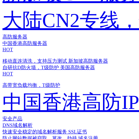
大陆CN2专线
高防服务器
中国香港高防服务器
HOT
移动直连清洗，支持压力测试
新加坡高防服务器
自研抗D防火墙，T级防护
美国高防服务器
HOT
高带宽负载均衡，T级防护
中国香港高防I
安全产品
DNS域名解析
快速安全稳定的域名解析服务
SSL证书
防止网站数据被窃取、篡改、劫持
域名注册