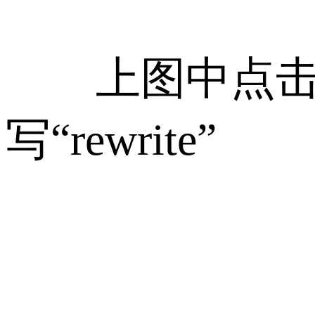
上图中点击“
写“rewrite”