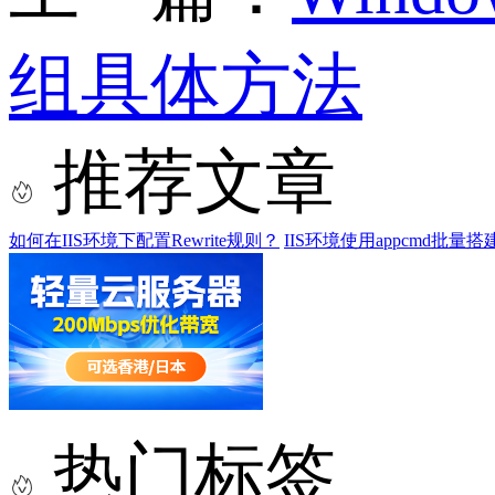
组具体方法
推荐文章
如何在IIS环境下配置Rewrite规则？
IIS环境使用appcmd批量
热门标签