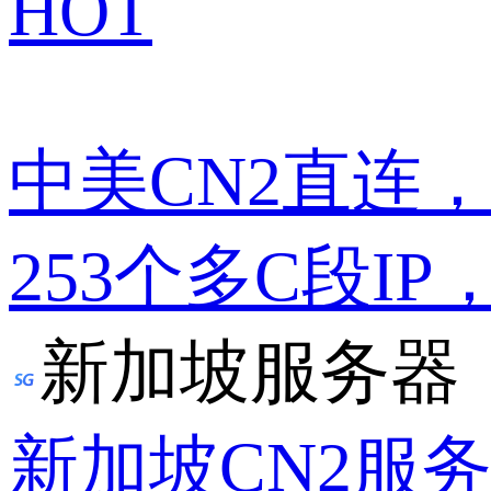
HOT
中美CN2直连
253个多C段IP
新加坡服务器
新加坡CN2服