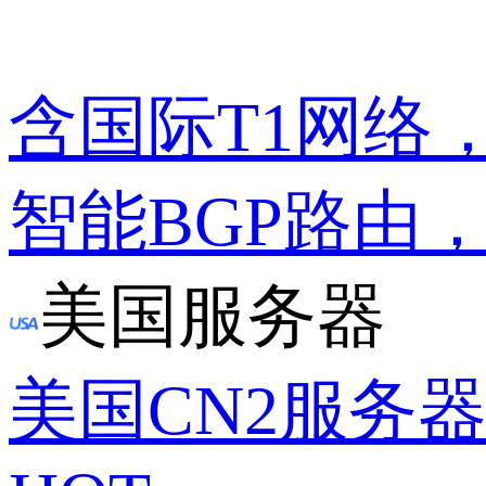
含国际T1网络
智能BGP路由
美国服务器
美国CN2服务