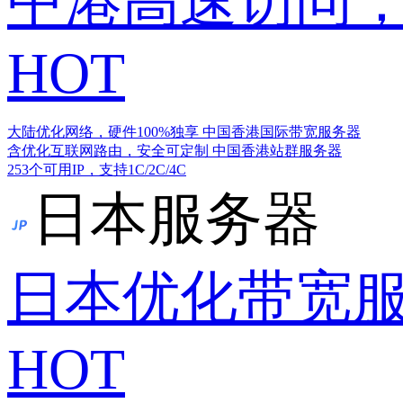
中港高速访问，
HOT
大陆优化网络，硬件100%独享
中国香港国际带宽服务器
含优化互联网路由，安全可定制
中国香港站群服务器
253个可用IP，支持1C/2C/4C
日本服务器
日本优化带宽
HOT