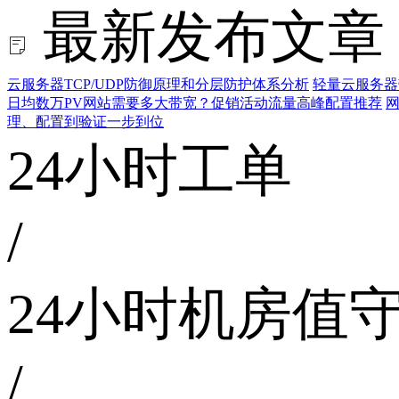
最新发布文章
云服务器TCP/UDP防御原理和分层防护体系分析
轻量云服务器
日均数万PV网站需要多大带宽？促销活动流量高峰配置推荐
网
理、配置到验证一步到位
24小时工单
/
24小时机房值
/