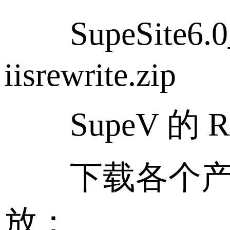
SupeSite6.0
iisrewrite.zip
SupeV 的 Rew
下载各个产品的
放：