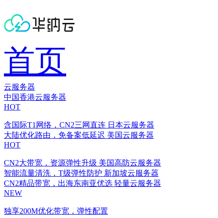
首页
云服务器
中国香港云服务器
HOT
含国际T1网络，CN2三网直连
日本云服务器
大陆优化路由，免备案低延迟
美国云服务器
HOT
CN2大带宽，资源弹性升级
美国高防云服务器
智能流量清洗，T级弹性防护
新加坡云服务器
CN2精品带宽，出海东南亚优选
轻量云服务器
NEW
独享200M优化带宽，弹性配置