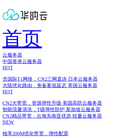
首页
云服务器
中国香港云服务器
HOT
含国际T1网络，CN2三网直连
日本云服务器
大陆优化路由，免备案低延迟
美国云服务器
HOT
CN2大带宽，资源弹性升级
美国高防云服务器
智能流量清洗，T级弹性防护
新加坡云服务器
CN2精品带宽，出海东南亚优选
轻量云服务器
NEW
独享200M优化带宽，弹性配置