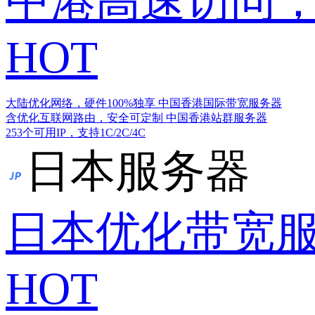
中港高速访问，
HOT
大陆优化网络，硬件100%独享
中国香港国际带宽服务器
含优化互联网路由，安全可定制
中国香港站群服务器
253个可用IP，支持1C/2C/4C
日本服务器
日本优化带宽
HOT