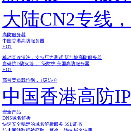
大陆CN2专线
高防服务器
中国香港高防服务器
HOT
移动直连清洗，支持压力测试
新加坡高防服务器
自研抗D防火墙，T级防护
美国高防服务器
HOT
高带宽负载均衡，T级防护
中国香港高防I
安全产品
DNS域名解析
快速安全稳定的域名解析服务
SSL证书
防止网站数据被窃取、篡改、劫持
域名注册