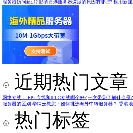
服务器访问延迟?
影响香港服务器速度的原因有哪些?
租用新加
近期热门文章
网络专线：IEPL专线和IPLC专线哪个好?
一文带您了解什么是AS9
服务器的区别
华纳云教您：如何挑选海外中转服务器？
香港
热门标签