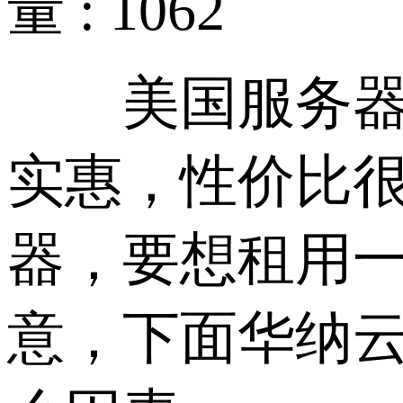
量 : 1062
美国服务器网
实惠，性价比
器，要想租用
意，下面华纳