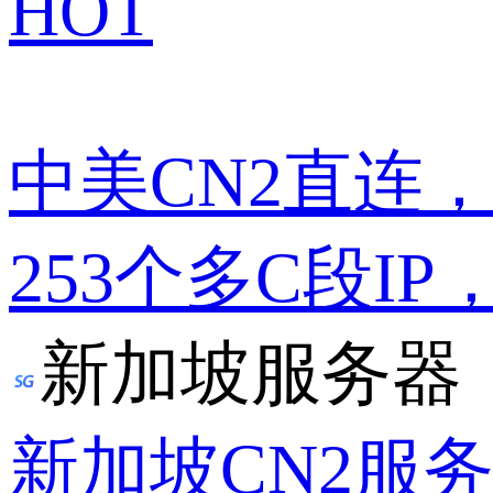
HOT
中美CN2直连
253个多C段IP
新加坡服务器
新加坡CN2服