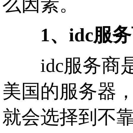
么因素。
1、idc服务
idc服务商
美国的服务器，
就会选择到不