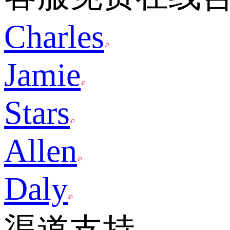
Charles
Jamie
Stars
Allen
Daly