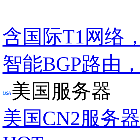
含国际T1网络
智能BGP路由
美国服务器
美国CN2服务