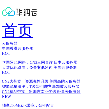
首页
云服务器
中国香港云服务器
HOT
含国际T1网络，CN2三网直连
日本云服务器
大陆优化路由，免备案低延迟
美国云服务器
HOT
CN2大带宽，资源弹性升级
美国高防云服务器
智能流量清洗，T级弹性防护
新加坡云服务器
CN2精品带宽，出海东南亚优选
轻量云服务器
NEW
独享200M优化带宽，弹性配置