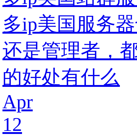
多ip美国服务
还是管理者，都
的好处有什么
Apr
12