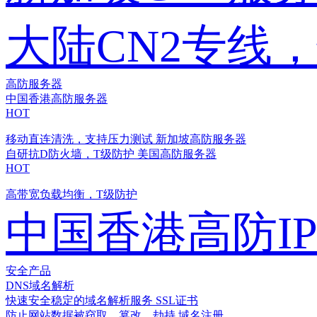
大陆CN2专线
高防服务器
中国香港高防服务器
HOT
移动直连清洗，支持压力测试
新加坡高防服务器
自研抗D防火墙，T级防护
美国高防服务器
HOT
高带宽负载均衡，T级防护
中国香港高防I
安全产品
DNS域名解析
快速安全稳定的域名解析服务
SSL证书
防止网站数据被窃取、篡改、劫持
域名注册