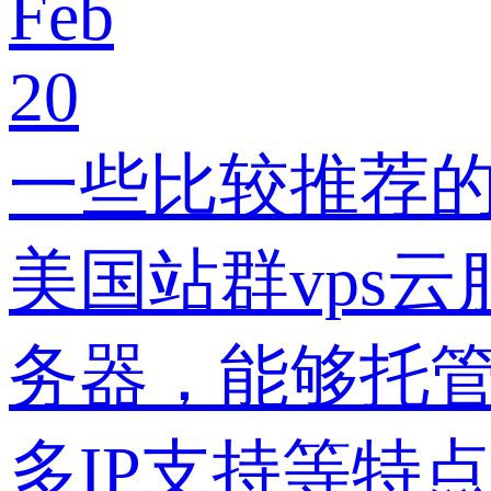
Feb
20
一些比较推荐的
美国站群vps
务器，能够托
多IP支持等特