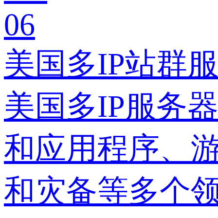
06
美国多IP站群
美国多IP服务
和应用程序、
和灾备等多个