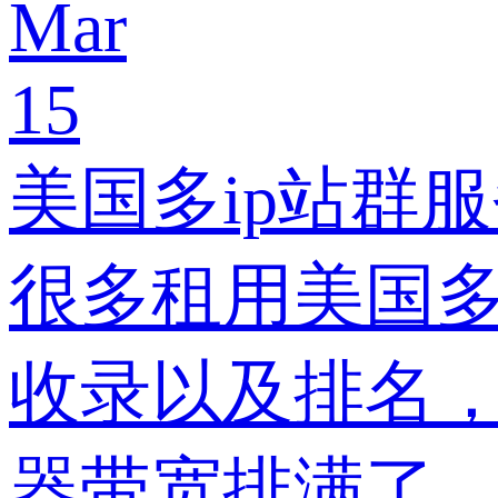
Mar
15
美国多ip站群
很多租用美国多
收录以及排名
器带宽排满了，