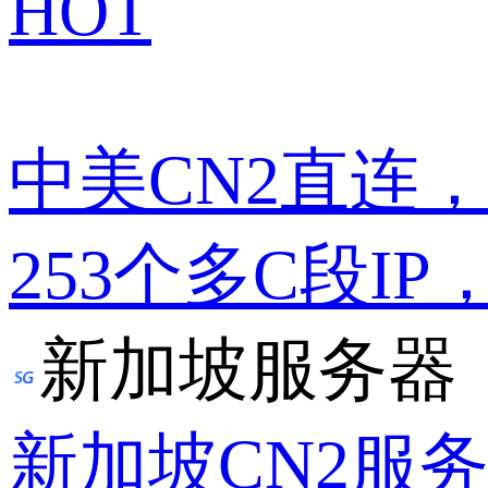
HOT
中美CN2直连
253个多C段IP
新加坡服务器
新加坡CN2服