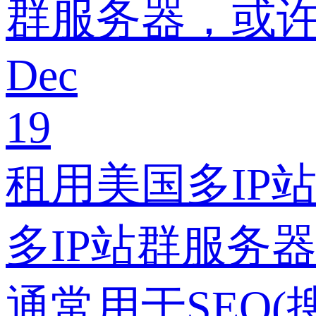
群服务器，或
Dec
19
租用美国多IP
多IP站群服务
通常用于SEO