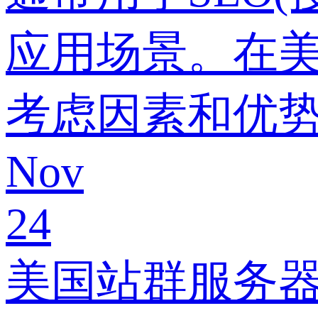
应用场景。在美
考虑因素和优
Nov
24
美国站群服务