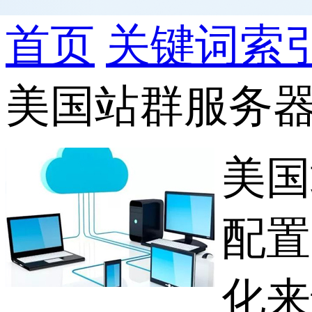
首页
关键词索
美国站群服务
美国
配置
化来