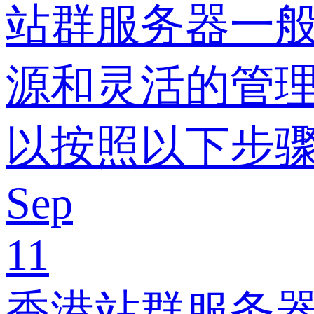
站群服务器一
源和灵活的管
以按照以下步
Sep
11
香港站群服务器