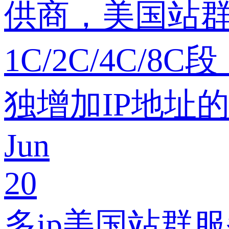
供商，美国站
1C/2C/4C
独增加IP地址
Jun
20
多ip美国站群