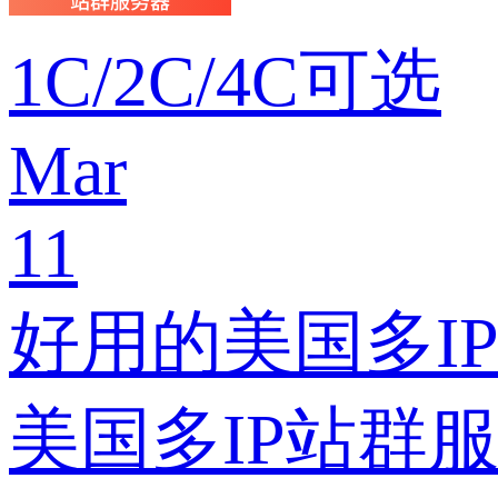
1C/2C/4C可选
Mar
11
好用的美国多I
美国多IP站群