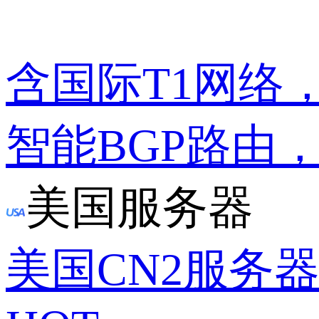
含国际T1网络
智能BGP路由
美国服务器
美国CN2服务