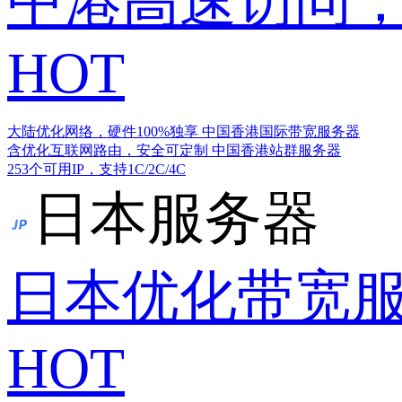
中港高速访问，
HOT
大陆优化网络，硬件100%独享
中国香港国际带宽服务器
含优化互联网路由，安全可定制
中国香港站群服务器
253个可用IP，支持1C/2C/4C
日本服务器
日本优化带宽
HOT