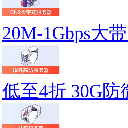
20M-1Gbps大
低至4折 30G防