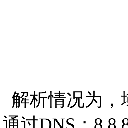
解析情况为，域
通过DNS：8.8