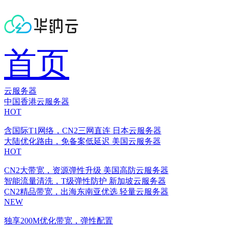
首页
云服务器
中国香港云服务器
HOT
含国际T1网络，CN2三网直连
日本云服务器
大陆优化路由，免备案低延迟
美国云服务器
HOT
CN2大带宽，资源弹性升级
美国高防云服务器
智能流量清洗，T级弹性防护
新加坡云服务器
CN2精品带宽，出海东南亚优选
轻量云服务器
NEW
独享200M优化带宽，弹性配置