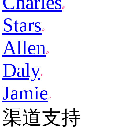
Charles
Stars
Allen
Daly
Jamie
渠道支持