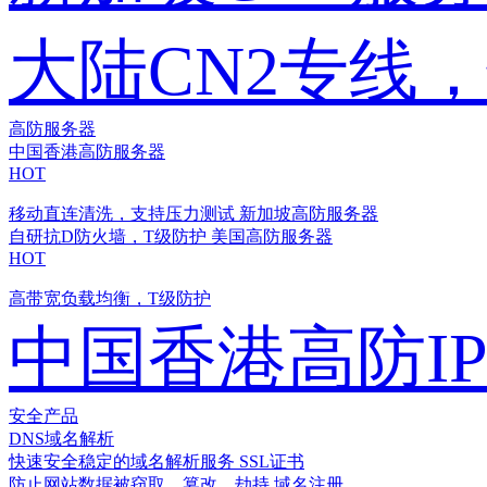
大陆CN2专线
高防服务器
中国香港高防服务器
HOT
移动直连清洗，支持压力测试
新加坡高防服务器
自研抗D防火墙，T级防护
美国高防服务器
HOT
高带宽负载均衡，T级防护
中国香港高防I
安全产品
DNS域名解析
快速安全稳定的域名解析服务
SSL证书
防止网站数据被窃取、篡改、劫持
域名注册