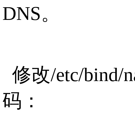
DNS。
修改/etc/bin
码：