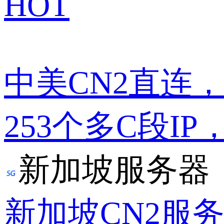
HOT
中美CN2直连
253个多C段IP
新加坡服务器
新加坡CN2服