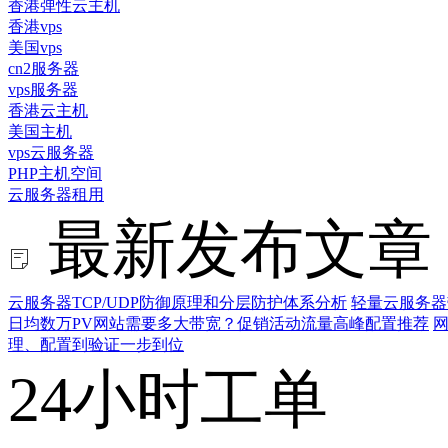
香港弹性云主机
香港vps
美国vps
cn2服务器
vps服务器
香港云主机
美国主机
vps云服务器
PHP主机空间
云服务器租用
最新发布文章
云服务器TCP/UDP防御原理和分层防护体系分析
轻量云服务器
日均数万PV网站需要多大带宽？促销活动流量高峰配置推荐
网
理、配置到验证一步到位
24小时工单