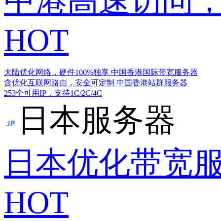
中港高速访问，
HOT
大陆优化网络，硬件100%独享
中国香港国际带宽服务器
含优化互联网路由，安全可定制
中国香港站群服务器
253个可用IP，支持1C/2C/4C
日本服务器
日本优化带宽
HOT