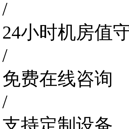
/
24小时机房值
/
免费在线咨询
/
支持定制设备