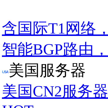
含国际T1网络
智能BGP路由
美国服务器
美国CN2服务