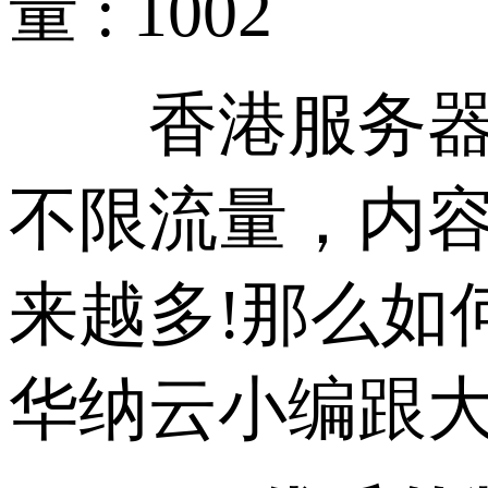
量 : 1002
香港服务器是
不限流量，内
来越多!那么如
华纳云小编跟