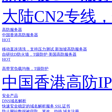
大陆CN2专线
高防服务器
中国香港高防服务器
HOT
移动直连清洗，支持压力测试
新加坡高防服务器
自研抗D防火墙，T级防护
美国高防服务器
HOT
高带宽负载均衡，T级防护
中国香港高防I
安全产品
DNS域名解析
快速安全稳定的域名解析服务
SSL证书
防止网站数据被窃取、篡改、劫持
域名注册