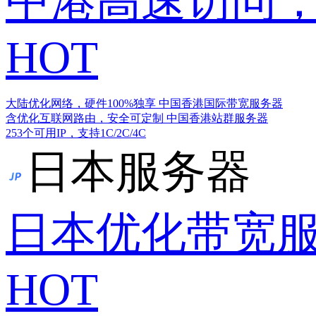
中港高速访问，
HOT
大陆优化网络，硬件100%独享
中国香港国际带宽服务器
含优化互联网路由，安全可定制
中国香港站群服务器
253个可用IP，支持1C/2C/4C
日本服务器
日本优化带宽
HOT