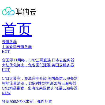
首页
云服务器
中国香港云服务器
HOT
含国际T1网络，CN2三网直连
日本云服务器
大陆优化路由，免备案低延迟
美国云服务器
HOT
CN2大带宽，资源弹性升级
美国高防云服务器
智能流量清洗，T级弹性防护
新加坡云服务器
CN2精品带宽，出海东南亚优选
轻量云服务器
NEW
独享200M优化带宽，弹性配置