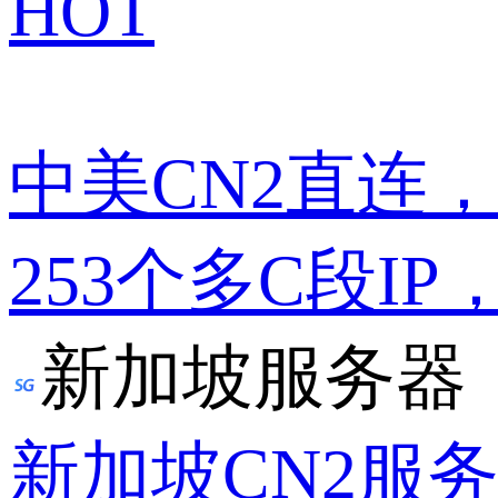
HOT
中美CN2直连
253个多C段IP
新加坡服务器
新加坡CN2服