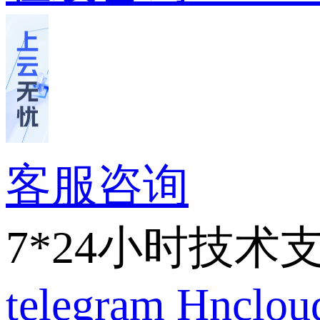
客服咨询
7*24小时技术
telegram
Hnclo