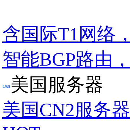
含国际T1网络
智能BGP路由
美国服务器
美国CN2服务