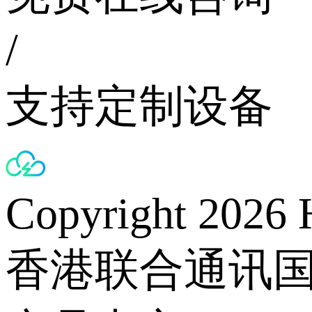
/
支持定制设备
Copyright 2026 
香港联合通讯