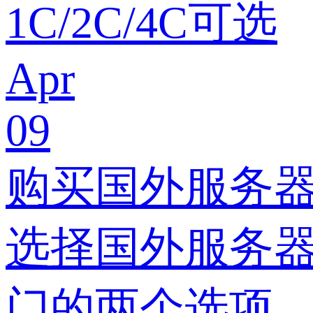
1C/2C/4C可选
Apr
09
购买国外服务
选择国外服务
门的两个选项