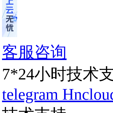
客服咨询
7*24小时技术
telegram
Hnclo