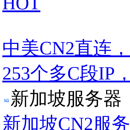
HOT
中美CN2直连
253个多C段IP
新加坡服务器
新加坡CN2服