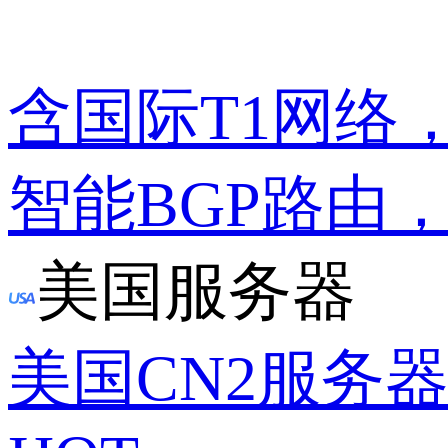
含国际T1网络
智能BGP路由
美国服务器
美国CN2服务