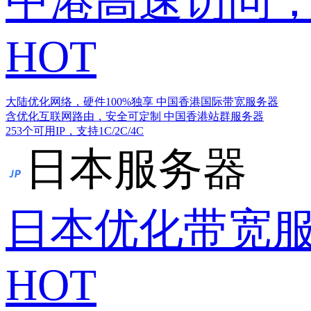
中港高速访问，
HOT
大陆优化网络，硬件100%独享
中国香港国际带宽服务器
含优化互联网路由，安全可定制
中国香港站群服务器
253个可用IP，支持1C/2C/4C
日本服务器
日本优化带宽
HOT