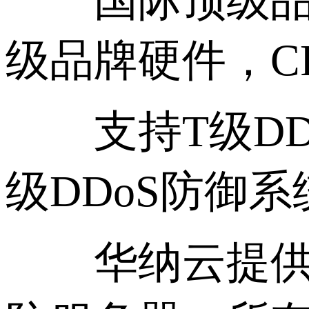
国际顶级品牌
级品牌硬件，C
支持T级DD
级DDoS防御
华纳云提供香