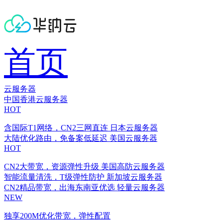
首页
云服务器
中国香港云服务器
HOT
含国际T1网络，CN2三网直连
日本云服务器
大陆优化路由，免备案低延迟
美国云服务器
HOT
CN2大带宽，资源弹性升级
美国高防云服务器
智能流量清洗，T级弹性防护
新加坡云服务器
CN2精品带宽，出海东南亚优选
轻量云服务器
NEW
独享200M优化带宽，弹性配置