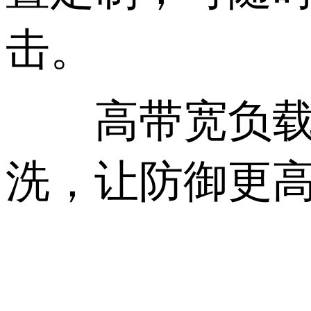
击。
高带宽负载均
洗，让防御更