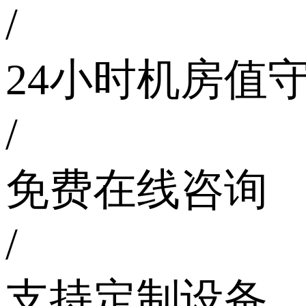
/
24小时机房值
/
免费在线咨询
/
支持定制设备