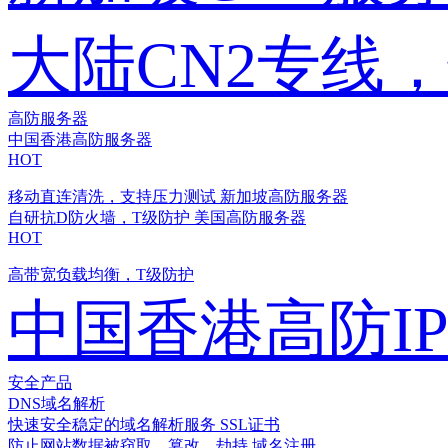
大陆CN2专线
高防服务器
中国香港高防服务器
HOT
移动直连清洗，支持压力测试
新加坡高防服务器
自研抗D防火墙，T级防护
美国高防服务器
HOT
高带宽负载均衡，T级防护
中国香港高防I
安全产品
DNS域名解析
快速安全稳定的域名解析服务
SSL证书
防止网站数据被窃取、篡改、劫持
域名注册