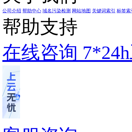
公司介绍
帮助中心
域名污染检测
网站地图
关键词索引
标签索
帮助支持
在线咨询
7*2