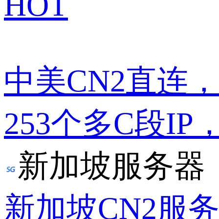
HOT
中美CN2直连
253个多C段IP
新加坡服务器
新加坡CN2服