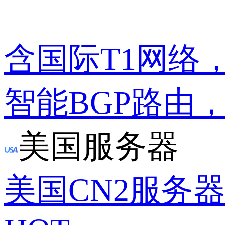
含国际T1网络
智能BGP路由
美国服务器
美国CN2服务