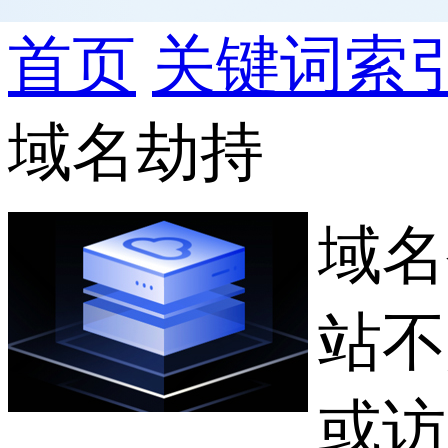
首页
关键词索
域名劫持
域名
站不
或访