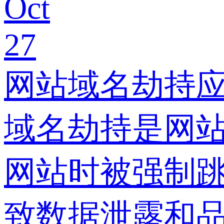
Oct
27
网站域名劫持
域名劫持是网
网站时被强制
致数据泄露和