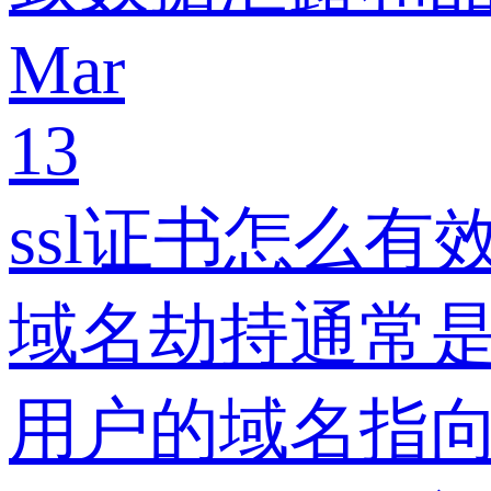
Mar
13
ssl证书怎么有
域名劫持通常是
用户的域名指