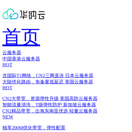
首页
云服务器
中国香港云服务器
HOT
含国际T1网络，CN2三网直连
日本云服务器
大陆优化路由，免备案低延迟
美国云服务器
HOT
CN2大带宽，资源弹性升级
美国高防云服务器
智能流量清洗，T级弹性防护
新加坡云服务器
CN2精品带宽，出海东南亚优选
轻量云服务器
NEW
独享200M优化带宽，弹性配置