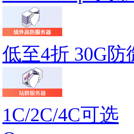
低至4折 30G防
1C/2C/4C可选