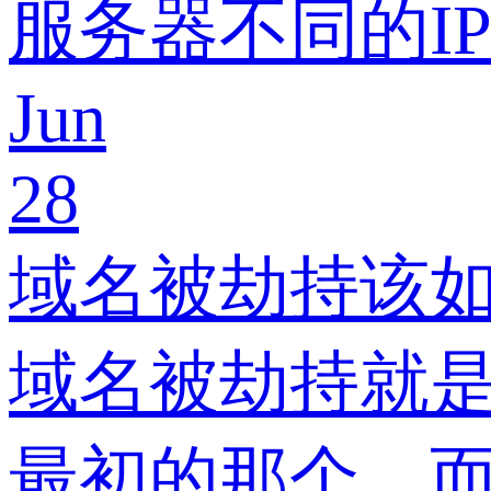
服务器不同的I
Jun
28
域名被劫持该
域名被劫持就是
最初的那个，