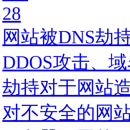
28
网站被DNS劫
DDOS攻击、
劫持对于网站造
对不安全的网