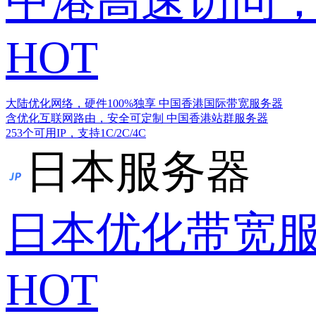
中港高速访问，
HOT
大陆优化网络，硬件100%独享
中国香港国际带宽服务器
含优化互联网路由，安全可定制
中国香港站群服务器
253个可用IP，支持1C/2C/4C
日本服务器
日本优化带宽
HOT