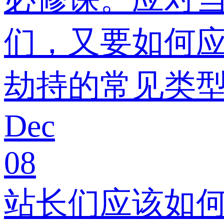
们，又要如何
劫持的常见类
Dec
08
站长们应该如