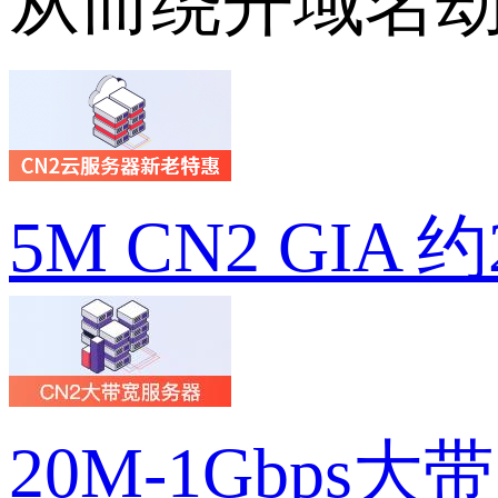
从而绕开域名
5M CN2 GIA 
20M-1Gbps大