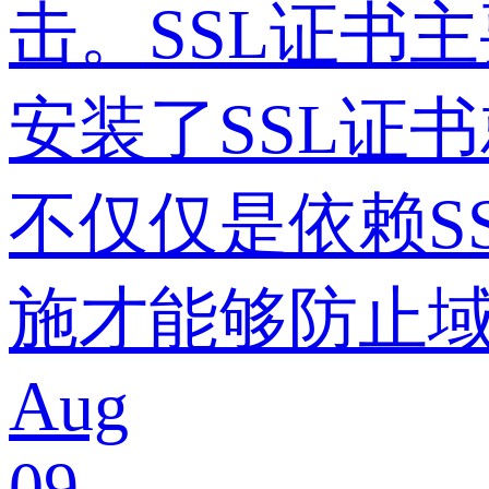
击。SSL证书
安装了SSL证
不仅仅是依赖S
施才能够防止
Aug
09