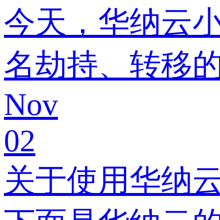
今天，华纳云小
名劫持、转移
Nov
02
关于使用华纳云