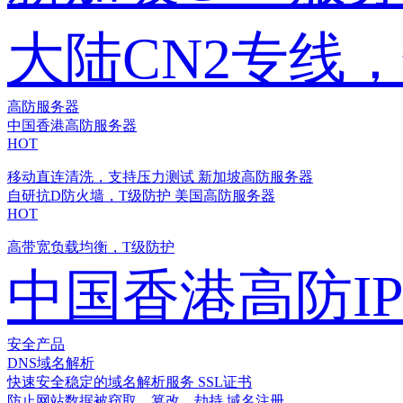
大陆CN2专线
高防服务器
中国香港高防服务器
HOT
移动直连清洗，支持压力测试
新加坡高防服务器
自研抗D防火墙，T级防护
美国高防服务器
HOT
高带宽负载均衡，T级防护
中国香港高防I
安全产品
DNS域名解析
快速安全稳定的域名解析服务
SSL证书
防止网站数据被窃取、篡改、劫持
域名注册