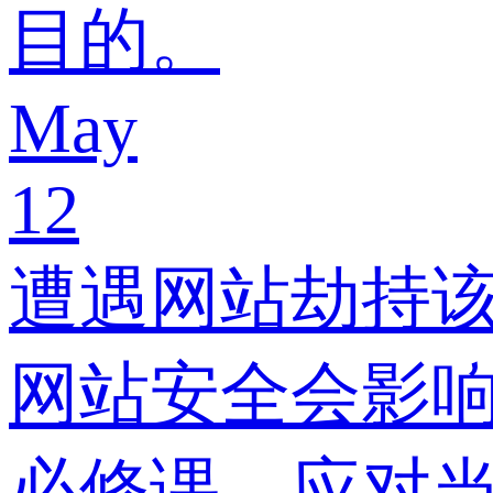
目的。
May
12
遭遇网站劫持
网站安全会影
必修课。应对