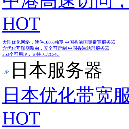
中港高速访问，
HOT
大陆优化网络，硬件100%独享
中国香港国际带宽服务器
含优化互联网路由，安全可定制
中国香港站群服务器
253个可用IP，支持1C/2C/4C
日本服务器
日本优化带宽
HOT