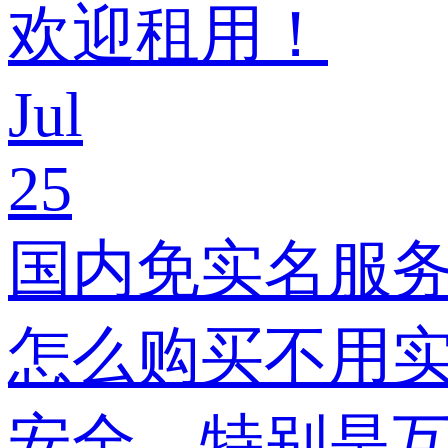
欢迎租用！
Jul
25
国内免实名服
怎么购买不用实
安全，特别是