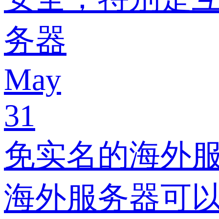
务器
May
31
免实名的海外
海外服务器可