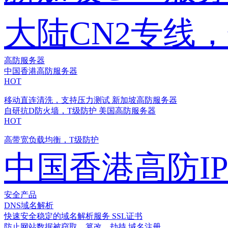
大陆CN2专线
高防服务器
中国香港高防服务器
HOT
移动直连清洗，支持压力测试
新加坡高防服务器
自研抗D防火墙，T级防护
美国高防服务器
HOT
高带宽负载均衡，T级防护
中国香港高防I
安全产品
DNS域名解析
快速安全稳定的域名解析服务
SSL证书
防止网站数据被窃取、篡改、劫持
域名注册