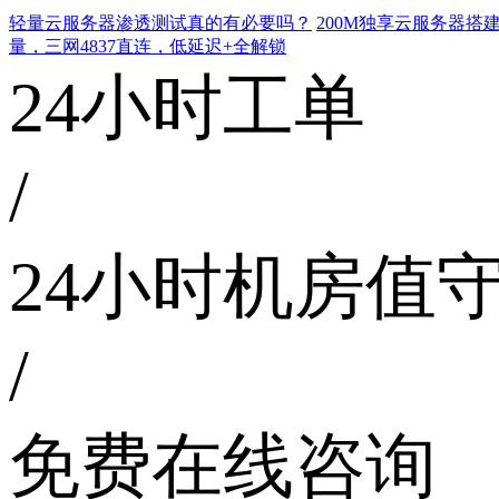
轻量云服务器渗透测试真的有必要吗？
200M独享云服务器
量，三网4837直连，低延迟+全解锁
24小时工单
/
24小时机房值
/
免费在线咨询