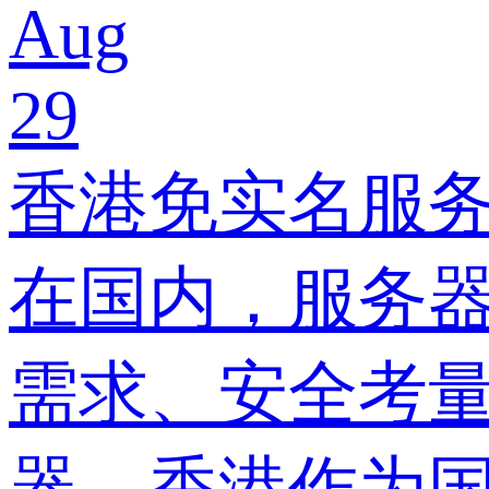
Aug
29
香港免实名服
在国内，服务
需求、安全考
器。香港作为