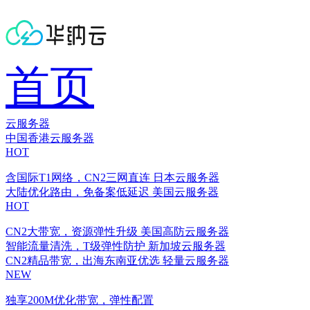
首页
云服务器
中国香港云服务器
HOT
含国际T1网络，CN2三网直连
日本云服务器
大陆优化路由，免备案低延迟
美国云服务器
HOT
CN2大带宽，资源弹性升级
美国高防云服务器
智能流量清洗，T级弹性防护
新加坡云服务器
CN2精品带宽，出海东南亚优选
轻量云服务器
NEW
独享200M优化带宽，弹性配置