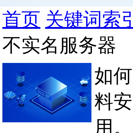
首页
关键词索
不实名服务器
如何
料安
用。