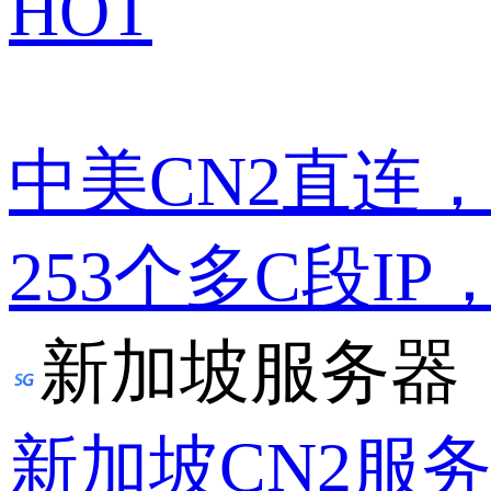
HOT
中美CN2直连
253个多C段IP
新加坡服务器
新加坡CN2服