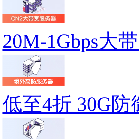
20M-1Gbps大
低至4折 30G防