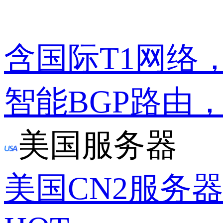
含国际T1网络
智能BGP路由
美国服务器
美国CN2服务