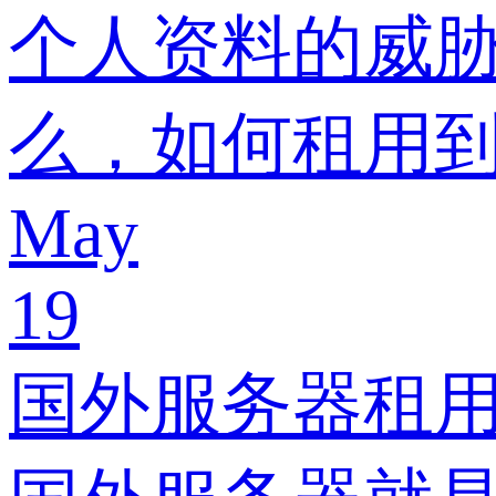
个人资料的威
么，如何租用
May
19
国外服务器租