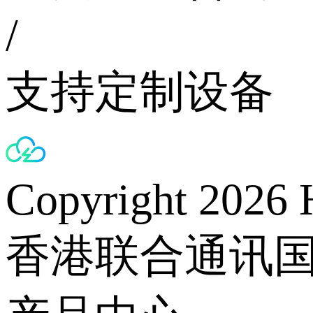
/
支持定制设备
Copyright 2026 
香港联合通讯