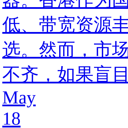
低、带宽资源
选。然而，市
不齐，如果盲
May
18