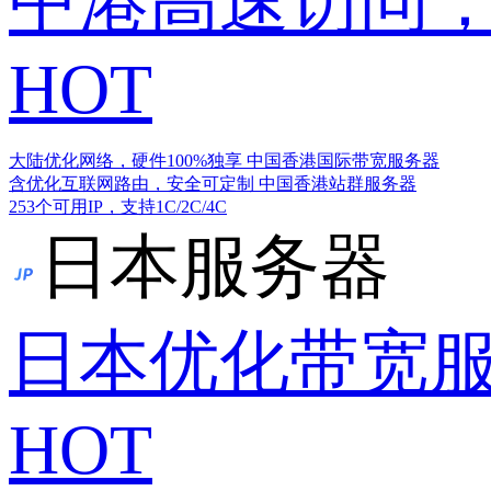
中港高速访问，
HOT
大陆优化网络，硬件100%独享
中国香港国际带宽服务器
含优化互联网路由，安全可定制
中国香港站群服务器
253个可用IP，支持1C/2C/4C
日本服务器
日本优化带宽
HOT