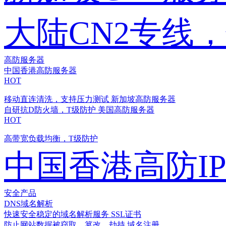
大陆CN2专线
高防服务器
中国香港高防服务器
HOT
移动直连清洗，支持压力测试
新加坡高防服务器
自研抗D防火墙，T级防护
美国高防服务器
HOT
高带宽负载均衡，T级防护
中国香港高防I
安全产品
DNS域名解析
快速安全稳定的域名解析服务
SSL证书
防止网站数据被窃取、篡改、劫持
域名注册