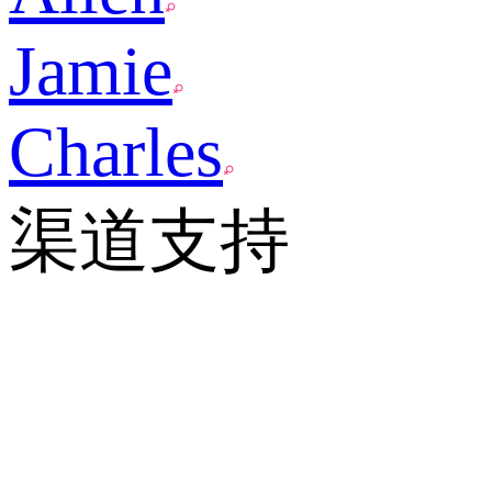
Jamie
Charles
渠道支持