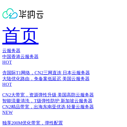
首页
云服务器
中国香港云服务器
HOT
含国际T1网络，CN2三网直连
日本云服务器
大陆优化路由，免备案低延迟
美国云服务器
HOT
CN2大带宽，资源弹性升级
美国高防云服务器
智能流量清洗，T级弹性防护
新加坡云服务器
CN2精品带宽，出海东南亚优选
轻量云服务器
NEW
独享200M优化带宽，弹性配置