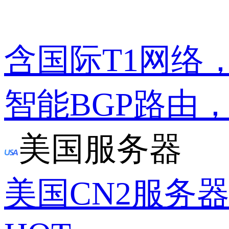
含国际T1网络
智能BGP路由
美国服务器
美国CN2服务