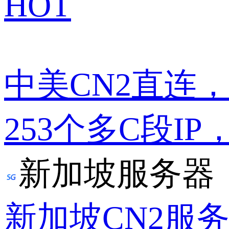
HOT
中美CN2直连
253个多C段IP
新加坡服务器
新加坡CN2服