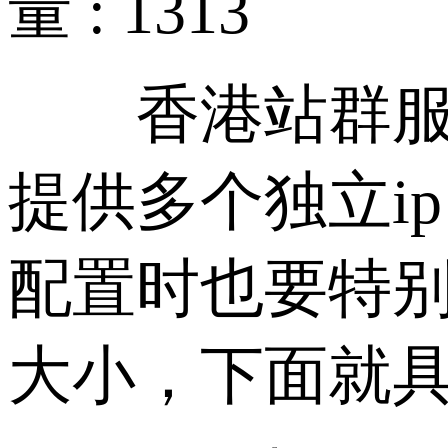
量 : 1313
香港站群服务
提供多个独立i
配置时也要特
大小，下面就