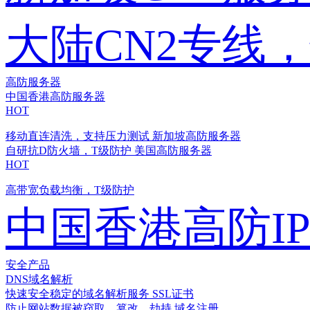
大陆CN2专线
高防服务器
中国香港高防服务器
HOT
移动直连清洗，支持压力测试
新加坡高防服务器
自研抗D防火墙，T级防护
美国高防服务器
HOT
高带宽负载均衡，T级防护
中国香港高防I
安全产品
DNS域名解析
快速安全稳定的域名解析服务
SSL证书
防止网站数据被窃取、篡改、劫持
域名注册