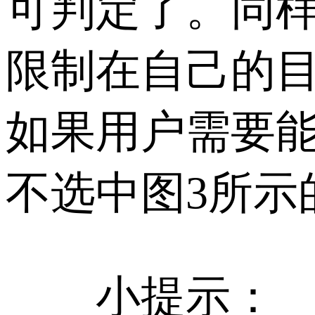
可判定了。同样，
限制在自己的
如果用户需要
不选中图3所示
小提示：