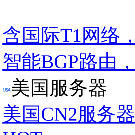
含国际T1网络
智能BGP路由
美国服务器
美国CN2服务