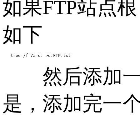
如果FTP站点
如下
　　tree /f /a d: >d:FTP.txt
然后添加一个
是，添加完一个