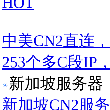
HOT
中美CN2直连
253个多C段IP
新加坡服务器
新加坡CN2服