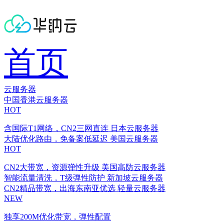
首页
云服务器
中国香港云服务器
HOT
含国际T1网络，CN2三网直连
日本云服务器
大陆优化路由，免备案低延迟
美国云服务器
HOT
CN2大带宽，资源弹性升级
美国高防云服务器
智能流量清洗，T级弹性防护
新加坡云服务器
CN2精品带宽，出海东南亚优选
轻量云服务器
NEW
独享200M优化带宽，弹性配置