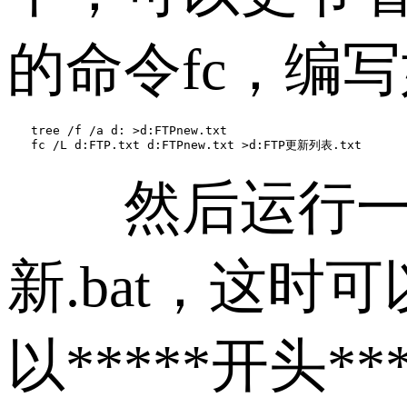
的命令fc，编写
　　tree /f /a d: >d:FTPnew.txt

　　fc /L d:FTP.txt d:FTPnew.txt >d:FTP更新列表.txt
然后运行一次前
新.bat，这时
以*****开头