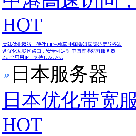
中港高速访问，
HOT
大陆优化网络，硬件100%独享
中国香港国际带宽服务器
含优化互联网路由，安全可定制
中国香港站群服务器
253个可用IP，支持1C/2C/4C
日本服务器
日本优化带宽
HOT