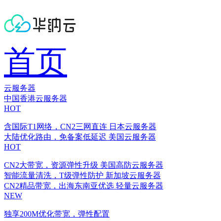
首页
云服务器
中国香港云服务器
HOT
含国际T1网络，CN2三网直连
日本云服务器
大陆优化路由，免备案低延迟
美国云服务器
HOT
CN2大带宽，资源弹性升级
美国高防云服务器
智能流量清洗，T级弹性防护
新加坡云服务器
CN2精品带宽，出海东南亚优选
轻量云服务器
NEW
独享200M优化带宽，弹性配置