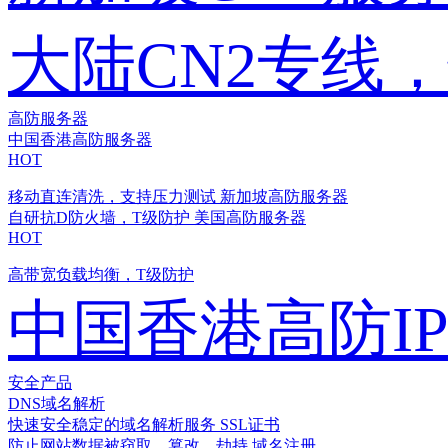
大陆CN2专线
高防服务器
中国香港高防服务器
HOT
移动直连清洗，支持压力测试
新加坡高防服务器
自研抗D防火墙，T级防护
美国高防服务器
HOT
高带宽负载均衡，T级防护
中国香港高防I
安全产品
DNS域名解析
快速安全稳定的域名解析服务
SSL证书
防止网站数据被窃取、篡改、劫持
域名注册