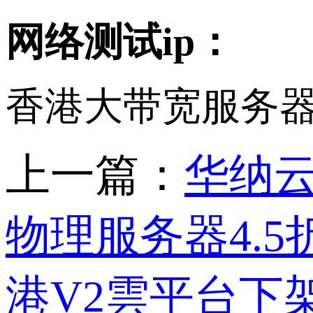
网络测试
ip：
香港大带宽服务
上一篇：
华纳云
物理服务器4.5
港V2雲平台下