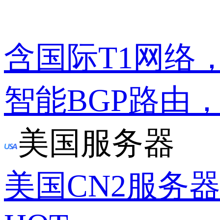
含国际T1网络
智能BGP路由
美国服务器
美国CN2服务