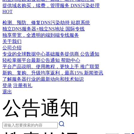
提供域名购买，续费，管理服务
DNS污染处理
HOT
检测、预防、修复DNS污染劫持
站群系统
独立DNS服务器+独立NS地址
国际专线
独享带宽，全透明的端到端专线服务
关于我们
公司介绍
专业的全球数据中心基础服务提供商
公告通知
轻松掌握平台最新公告通知
帮助中心
平台产品说明、使用教程，更快上手
推广联盟
新购、复购、升级均享返利，最高15%
新闻资讯
了解服务器行业的最新动向和技术知识
登录
注册有礼
退出
公告通知