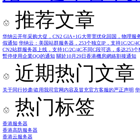
推荐文章
华纳云开年采购大促，CN2 GIA+1G大带宽优化回国，物理服务
假通知
华纳云：美国站群服务器，253个独立IP，支持1C/2C
CN2站群服务器上线，支持1C/2C/4C不同C段可选，多达25
暫停使用企業QQ的通知
關於10月29日香港機房網絡割接通知
近期热门文章
关于同行抄袭/盗用我司官网内容及冒充官方客服的严正声明
华
热门标签
香港服务器
香港高防服务器
香港云服务器