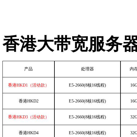
香港大带宽服务
产品
处理器
内
香港
HKD1（活动款）
E5-2660(
8
核
16线程)
16
香港
HKD2
E5-2660(
8
核
16线程)
16
香港
HKD3（活动款）
E5-2660(
8
核
16线程)
32
香港
HKD4
E5-2660(
8
核
16线程)
32