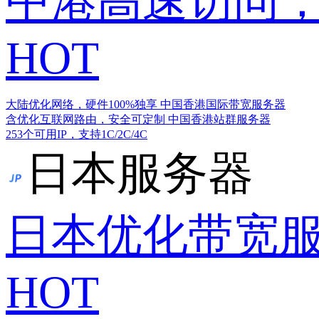
中港高速访问，
HOT
大陆优化网络，硬件100%独享
中国香港国际带宽服务器
含优化互联网路由，安全可定制
中国香港站群服务器
253个可用IP，支持1C/2C/4C
日本服务器
日本优化带宽
HOT