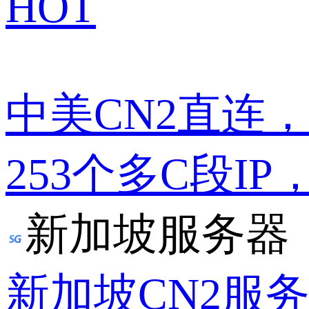
HOT
中美CN2直连
253个多C段IP
新加坡服务器
新加坡CN2服