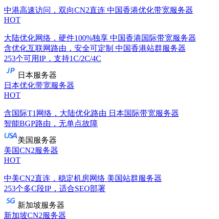
中港高速访问，双向CN2直连
中国香港优化带宽服务器
HOT
大陆优化网络，硬件100%独享
中国香港国际带宽服务器
含优化互联网路由，安全可定制
中国香港站群服务器
253个可用IP，支持1C/2C/4C
日本服务器
日本优化带宽服务器
HOT
含国际T1网络，大陆优化路由
日本国际带宽服务器
智能BGP路由，无单点故障
美国服务器
美国CN2服务器
HOT
中美CN2直连，稳定机房网络
美国站群服务器
253个多C段IP，适合SEO部署
新加坡服务器
新加坡CN2服务器