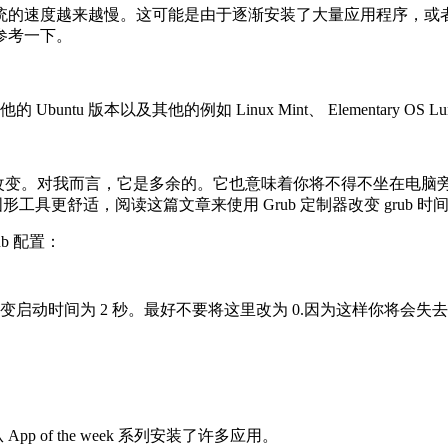
tu系统的速度越来越慢。这可能是由于逐渐安装了大量应用程序，或
参考一下。
u 版本以及其他的例如 Linux Mint、 Elementary OS Lun
之间改变。对我而言，它是多余的。它也意味着你将不得不坐在电脑旁
具更舒适，阅读这篇文章来使用 Grub 定制器改变 grub 
b 配置：
T=2.这将改变启动时间为 2 秒。最好不要将这里改为 0.因为这样你
 of the week 系列安装了许多应用。