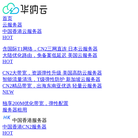
首页
云服务器
中国香港云服务器
HOT
含国际T1网络，CN2三网直连
日本云服务器
大陆优化路由，免备案低延迟
美国云服务器
HOT
CN2大带宽，资源弹性升级
美国高防云服务器
智能流量清洗，T级弹性防护
新加坡云服务器
CN2精品带宽，出海东南亚优选
轻量云服务器
NEW
独享200M优化带宽，弹性配置
服务器租用
中国香港服务器
中国香港CN2服务器
HOT