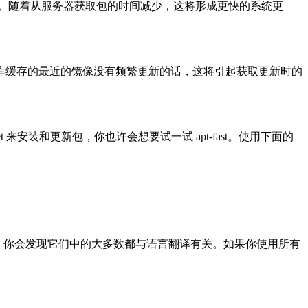
的。随着从服务器获取包的时间减少，这将形成更快的系统更
库缓存的最近的镜像没有频繁更新的话，这将引起获取更新时的
-get 来安装和更新包，你也许会想要试一试 apt-fast。使用下面的
 IGN 行，你会发现它们中的大多数都与语言翻译有关。如果你使用所有