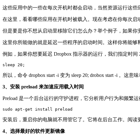
这些应用中的一些在每次开机时都会启动，当然资源运行这些应用也会陷入繁
在这里，看看哪些应用在开机时被载入。现在考虑在你每次启动 
但是要是你不想从启动里移除它们怎么办？举个例子，如果你安装
这里你所能做的就是延迟一些程序的启动时间。这样你将能够释放开
例如，如果你想要延迟 Dropbox 指示器的运行，我们指定时
sleep 20;
所以，命令 dropbox start -i 变为 sleep 20; drobo
3、安装 preload 来加速应用载入时间
Preload 是一个后台运行的守护进程，它分析用户行为和频繁运
sudo apt-get install preload
安装后，重启你的电脑就不用管它了。它将在后台工作。阅读更多关
4、选择最好的软件更新镜像