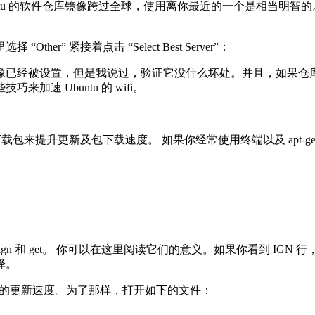
ntu 的软件仓库镜像跨过全球，使用离你最近的一个是相当明智
m” 里选择 “Other” 紧接着点击 “Select Best Server”：
像已经被设置，但是我说过，验证它没什么坏处。并且，如果仓
速 Ubuntu 的 wifi。
从多连接同时下载包来提升更新及包下载速度。 如果你经常使用终端以及 apt
，hit、ign 和 get。 你可以在这里阅读它们的意义。如果你看到
译。
-get 的更新速度。为了那样，打开如下的文件：