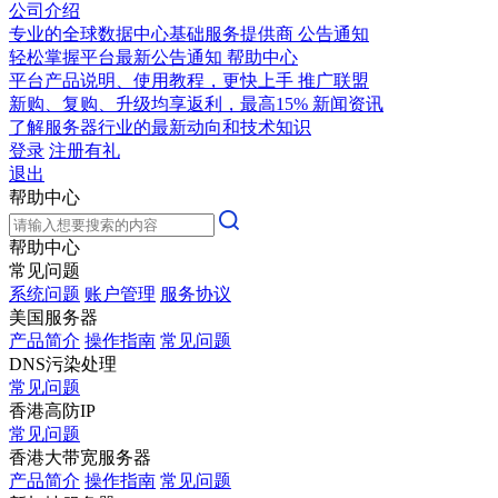
公司介绍
专业的全球数据中心基础服务提供商
公告通知
轻松掌握平台最新公告通知
帮助中心
平台产品说明、使用教程，更快上手
推广联盟
新购、复购、升级均享返利，最高15%
新闻资讯
了解服务器行业的最新动向和技术知识
登录
注册有礼
退出
帮助中心
帮助中心
常见问题
系统问题
账户管理
服务协议
美国服务器
产品简介
操作指南
常见问题
DNS污染处理
常见问题
香港高防IP
常见问题
香港大带宽服务器
产品简介
操作指南
常见问题