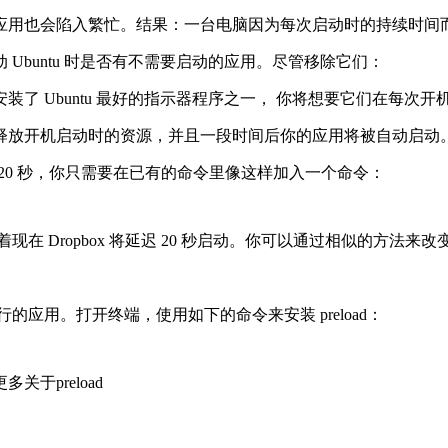
忙。结果：一台电脑因为每次启动时的持续时间而变得缓慢。进入 Unity
Ubuntu 时是否有不需要启动的应用。尽管移除它们：
了 Ubuntu 最好的指示器程序之一， 你将想要它们在每次开
机启动时的资源，并且一段时间后你的应用将被自动启动。在上一张图
间 20 秒，你只需要在已有的命令里像这样加入一个命令：
x start -i 。这意味着现在 Dropbox 将延迟 20 秒启动。你可以通
行的应用。打开终端，使用如下的命令来安装 preload：
于preload