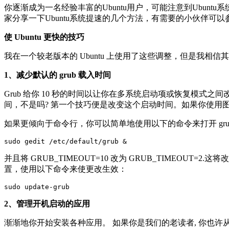
你逐渐成为一名经验丰富的Ubuntu用户，可能注意到Ubun
家分享一下Ubuntu系统提速的几个方法，有需要的小伙伴可以
使 Ubuntu 更快的技巧
我在一个较老版本的 Ubuntu 上使用了这些调整，但是我相信其他的 Ubunt
1、减少默认的 grub 载入时间
Grub 给你 10 秒的时间以让你在多系统启动项或恢复模式
间，不是吗? 第一个技巧便是改变这个启动时间。如果你使用图形工
如果更倾向于命令行，你可以简单地使用以下的命令来打开 gru
sudo gedit /etc/default/grub &
并且将 GRUB_TIMEOUT=10 改为 GRUB_TIMEOU
置，使用以下命令来使更改生效：
sudo update-grub
2、管理开机启动的应用
渐渐地你开始安装各种应用。 如果你是我们的老读者, 你也许从 App