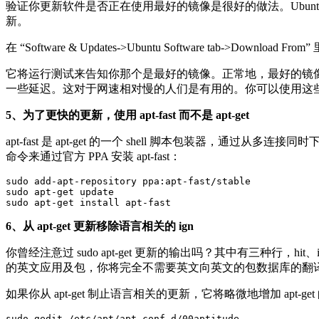
验证你更新软件是否正在使用最好的镜像是很好的做法。Ubu
新。
在 “Software & Updates->Ubuntu Software tab->Download Fro
它将运行测试来告知你那个是最好的镜像。正常地，最好的镜
一些延迟。这对于网速相对慢的人们是有用的。你可以使用这些技巧来加
5、为了更快的更新，使用 apt-fast 而不是 apt-get
apt-fast 是 apt-get 的一个 shell 脚本包装器，通过
命令来通过官方 PPA 安装 apt-fast：
sudo add-apt-repository ppa:apt-fast/stable

sudo apt-get update

sudo apt-get install apt-fast
6、从 apt-get 更新移除语言相关的 ign
你曾经注意过 sudo apt-get 更新的输出吗？其中有三种行
的英文应用及包，你将完全不需要英文向英文的包数据库的翻
如果你从 apt-get 制止语言相关的更新，它将略微地增加 apt
sudo gedit /etc/apt/apt.conf.d/00aptitude