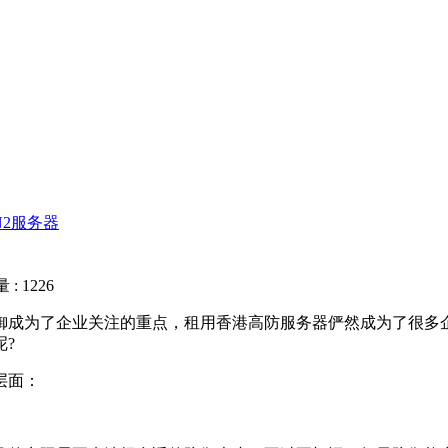
N2服务器
: 1226
成为了企业关注的重点，租用香港高防服务器俨然成为了很多企
?
层面：