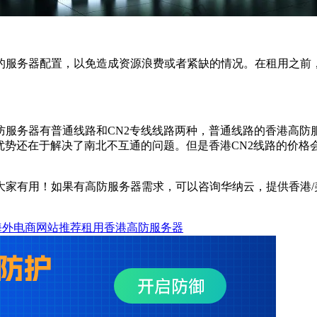
务器配置，以免造成资源浪费或者紧缺的情况。在租用之前，
务器有普通线路和CN2专线线路两种，普通线路的香港高防服
优势还在于解决了南北不互通的问题。但是香港CN2线路的价
用！如果有高防服务器需求，可以咨询华纳云，提供香港/美国
海外电商网站推荐租用香港高防服务器