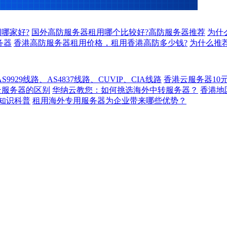
哪家好?
国外高防服务器租用哪个比较好?高防服务器推荐
为什
务器
香港高防服务器租用价格，租用香港高防多少钱?
为什么推
929线路、AS4837线路、CUVIP、CIA线路
香港云服务器10
云服务器的区别
华纳云教您：如何挑选海外中转服务器？
香港
知识科普
租用海外专用服务器为企业带来哪些优势？