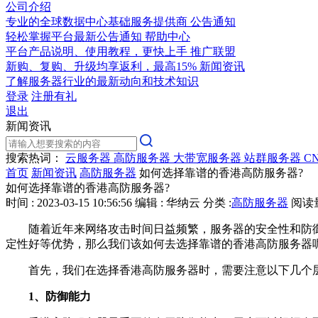
公司介绍
专业的全球数据中心基础服务提供商
公告通知
轻松掌握平台最新公告通知
帮助中心
平台产品说明、使用教程，更快上手
推广联盟
新购、复购、升级均享返利，最高15%
新闻资讯
了解服务器行业的最新动向和技术知识
登录
注册有礼
退出
新闻资讯
搜索热词：
云服务器
高防服务器
大带宽服务器
站群服务器
C
首页
新闻资讯
高防服务器
如何选择靠谱的香港高防服务器?
如何选择靠谱的香港高防服务器?
时间 : 2023-03-15 10:56:56
编辑 : 华纳云
分类 :
高防服务器
阅读量 
随着近年来网络攻击时间日益频繁，服务器的安全性和防御
定性好等优势，那么我们该如何去选择靠谱的香港高防服务器呢
首先，我们在选择香港高防服务器时，需要注意以下几个
1、防御能力