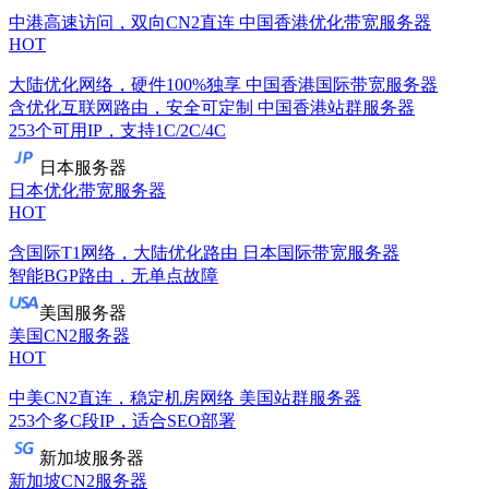
中港高速访问，双向CN2直连
中国香港优化带宽服务器
HOT
大陆优化网络，硬件100%独享
中国香港国际带宽服务器
含优化互联网路由，安全可定制
中国香港站群服务器
253个可用IP，支持1C/2C/4C
日本服务器
日本优化带宽服务器
HOT
含国际T1网络，大陆优化路由
日本国际带宽服务器
智能BGP路由，无单点故障
美国服务器
美国CN2服务器
HOT
中美CN2直连，稳定机房网络
美国站群服务器
253个多C段IP，适合SEO部署
新加坡服务器
新加坡CN2服务器