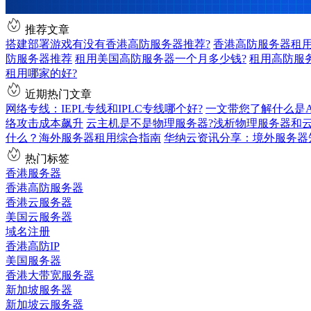
推荐文章
搭建部署游戏有没有香港高防服务器推荐?
香港高防服务器租用
防服务器推荐
租用美国高防服务器一个月多少钱?
租用高防服
租用哪家的好?
近期热门文章
网络专线：IEPL专线和IPLC专线哪个好?
一文带您了解什么是AS9
络攻击成本飙升
云主机是不是物理服务器?浅析物理服务器和
什么？海外服务器租用综合指南
华纳云资讯分享：境外服务器
热门标签
香港服务器
香港高防服务器
香港云服务器
美国云服务器
域名注册
香港高防IP
美国服务器
香港大带宽服务器
新加坡服务器
新加坡云服务器