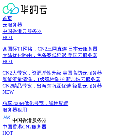
首页
云服务器
中国香港云服务器
HOT
含国际T1网络，CN2三网直连
日本云服务器
大陆优化路由，免备案低延迟
美国云服务器
HOT
CN2大带宽，资源弹性升级
美国高防云服务器
智能流量清洗，T级弹性防护
新加坡云服务器
CN2精品带宽，出海东南亚优选
轻量云服务器
NEW
独享200M优化带宽，弹性配置
服务器租用
中国香港服务器
中国香港CN2服务器
HOT