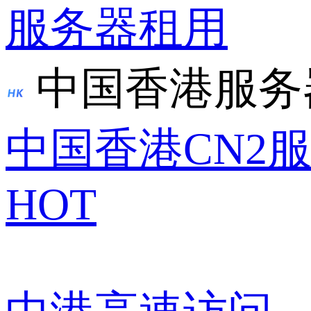
服务器租用
中国香港服务
中国香港CN2
HOT