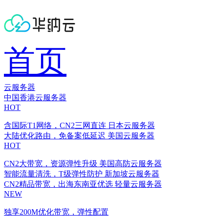
首页
云服务器
中国香港云服务器
HOT
含国际T1网络，CN2三网直连
日本云服务器
大陆优化路由，免备案低延迟
美国云服务器
HOT
CN2大带宽，资源弹性升级
美国高防云服务器
智能流量清洗，T级弹性防护
新加坡云服务器
CN2精品带宽，出海东南亚优选
轻量云服务器
NEW
独享200M优化带宽，弹性配置