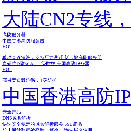
大陆CN2专线
高防服务器
中国香港高防服务器
HOT
移动直连清洗，支持压力测试
新加坡高防服务器
自研抗D防火墙，T级防护
美国高防服务器
HOT
高带宽负载均衡，T级防护
中国香港高防I
安全产品
DNS域名解析
快速安全稳定的域名解析服务
SSL证书
防止网站数据被窃取、篡改、劫持
域名注册