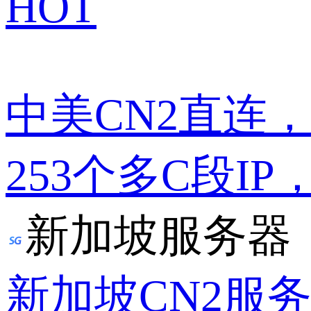
HOT
中美CN2直连
253个多C段IP
新加坡服务器
新加坡CN2服