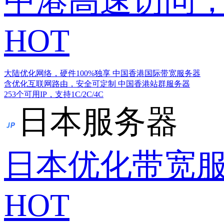
中港高速访问，
HOT
大陆优化网络，硬件100%独享
中国香港国际带宽服务器
含优化互联网路由，安全可定制
中国香港站群服务器
253个可用IP，支持1C/2C/4C
日本服务器
日本优化带宽
HOT