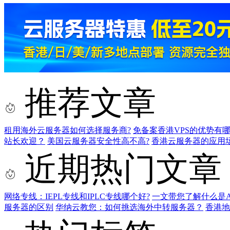
推荐文章
租用海外云服务器如何选择服务商?
免备案香港VPS的优势有
站长欢迎？
美国云服务器安全性高不高?
香港云服务器的应用
近期热门文章
网络专线：IEPL专线和IPLC专线哪个好?
一文带您了解什么是AS9
服务器的区别
华纳云教您：如何挑选海外中转服务器？
香港