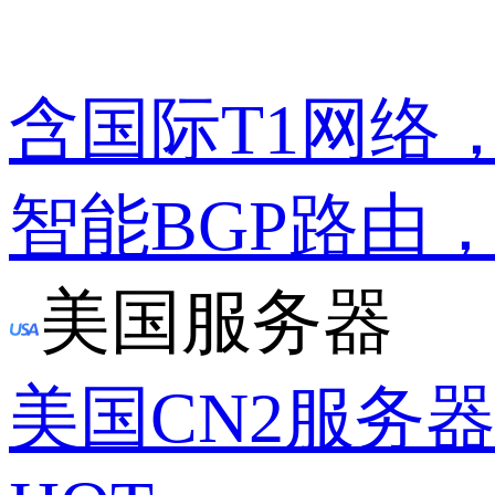
含国际T1网络
智能BGP路由
美国服务器
美国CN2服务