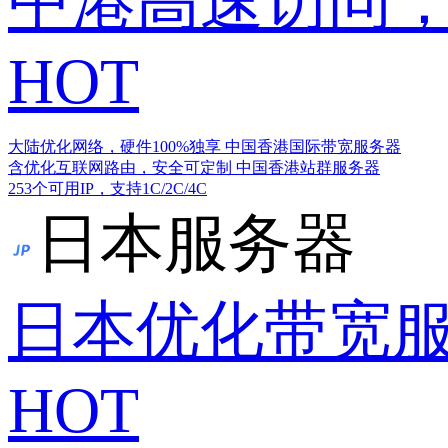
中港高速访问，
HOT
大陆优化网络，硬件100%独享
中国香港国际带宽服务器
含优化互联网路由，安全可定制
中国香港站群服务器
253个可用IP，支持1C/2C/4C
日本服务器
日本优化带宽
HOT