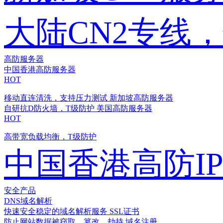
大陆CN2专线
高防服务器
中国香港高防服务器
HOT
移动直连清洗，支持压力测试
新加坡高防服务器
自研抗D防火墙，T级防护
美国高防服务器
HOT
高带宽负载均衡，T级防护
中国香港高防I
安全产品
DNS域名解析
快速安全稳定的域名解析服务
SSL证书
防止网站数据被窃取、篡改、劫持
域名注册