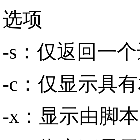
选项
-s：仅返回一个
-c：仅显示具有相
-x：显示由脚