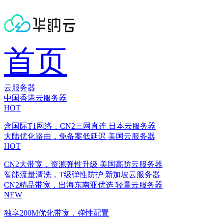
首页
云服务器
中国香港云服务器
HOT
含国际T1网络，CN2三网直连
日本云服务器
大陆优化路由，免备案低延迟
美国云服务器
HOT
CN2大带宽，资源弹性升级
美国高防云服务器
智能流量清洗，T级弹性防护
新加坡云服务器
CN2精品带宽，出海东南亚优选
轻量云服务器
NEW
独享200M优化带宽，弹性配置