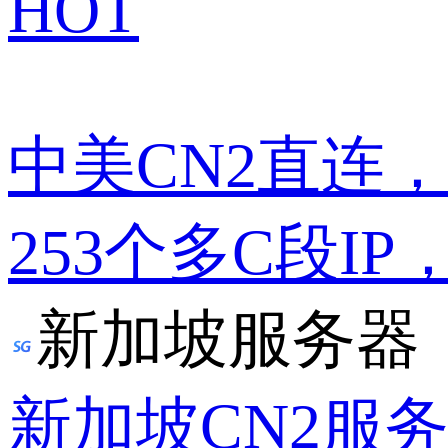
HOT
中美CN2直连
253个多C段IP
新加坡服务器
新加坡CN2服