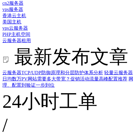
cn2服务器
vps服务器
香港云主机
美国主机
vps云服务器
PHP主机空间
云服务器租用
最新发布文章
云服务器TCP/UDP防御原理和分层防护体系分析
轻量云服务器
日均数万PV网站需要多大带宽？促销活动流量高峰配置推荐
网
理、配置到验证一步到位
24小时工单
/