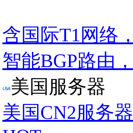
含国际T1网络
智能BGP路由
美国服务器
美国CN2服务