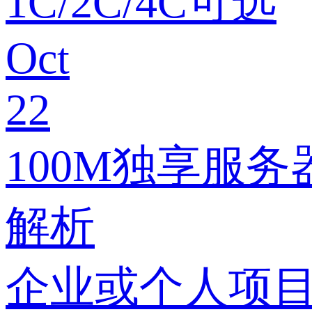
1C/2C/4C可选
Oct
22
100M独享服
解析
企业或个人项