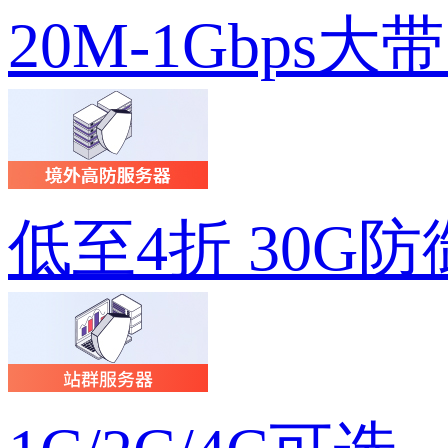
20M-1Gbps大
低至4折 30G防