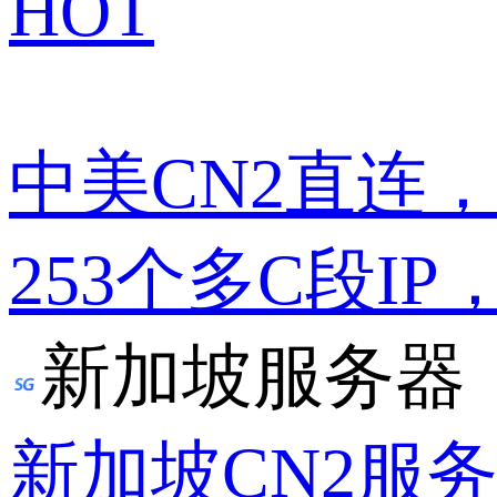
HOT
中美CN2直连
253个多C段IP
新加坡服务器
新加坡CN2服