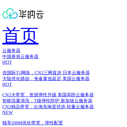
首页
云服务器
中国香港云服务器
HOT
含国际T1网络，CN2三网直连
日本云服务器
大陆优化路由，免备案低延迟
美国云服务器
HOT
CN2大带宽，资源弹性升级
美国高防云服务器
智能流量清洗，T级弹性防护
新加坡云服务器
CN2精品带宽，出海东南亚优选
轻量云服务器
NEW
独享200M优化带宽，弹性配置