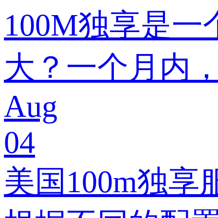
100M独享是
大？一个月内
Aug
04
美国100m独