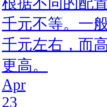
根据不同的配
千元不等。一
千元左右，而
更高。
Apr
23