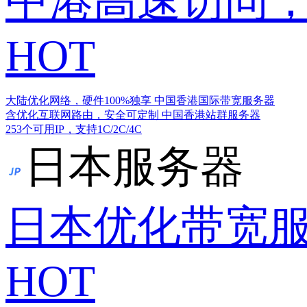
中港高速访问，
HOT
大陆优化网络，硬件100%独享
中国香港国际带宽服务器
含优化互联网路由，安全可定制
中国香港站群服务器
253个可用IP，支持1C/2C/4C
日本服务器
日本优化带宽
HOT