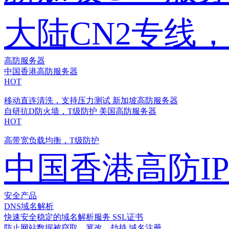
大陆CN2专线
高防服务器
中国香港高防服务器
HOT
移动直连清洗，支持压力测试
新加坡高防服务器
自研抗D防火墙，T级防护
美国高防服务器
HOT
高带宽负载均衡，T级防护
中国香港高防I
安全产品
DNS域名解析
快速安全稳定的域名解析服务
SSL证书
防止网站数据被窃取、篡改、劫持
域名注册