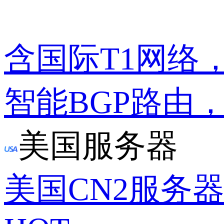
含国际T1网络
智能BGP路由
美国服务器
美国CN2服务