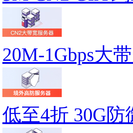
20M-1Gbps大
低至4折 30G防