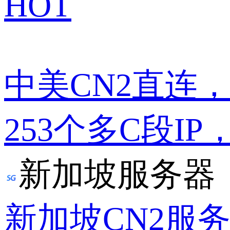
HOT
中美CN2直连
253个多C段IP
新加坡服务器
新加坡CN2服