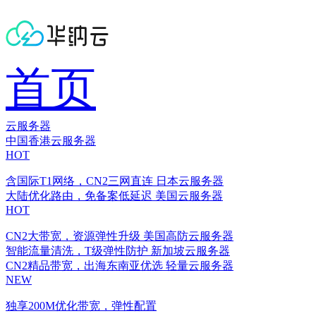
首页
云服务器
中国香港云服务器
HOT
含国际T1网络，CN2三网直连
日本云服务器
大陆优化路由，免备案低延迟
美国云服务器
HOT
CN2大带宽，资源弹性升级
美国高防云服务器
智能流量清洗，T级弹性防护
新加坡云服务器
CN2精品带宽，出海东南亚优选
轻量云服务器
NEW
独享200M优化带宽，弹性配置