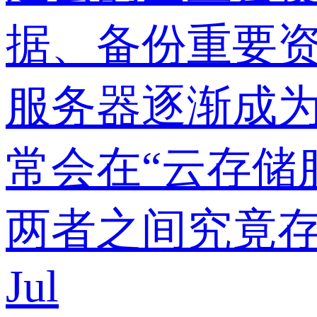
据、备份重要
服务器逐渐成
常会在“云存储
两者之间究竟存
Jul