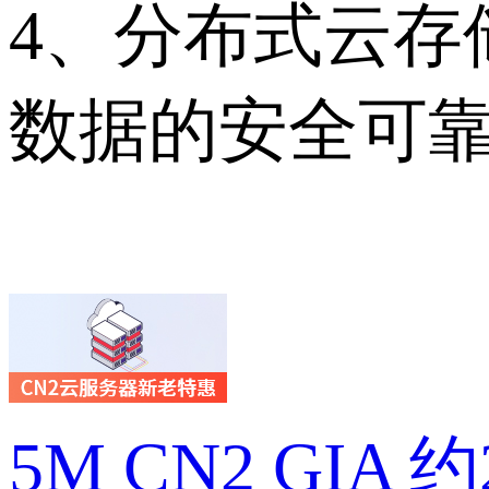
4、分布式云存
数据的安全可
5M CN2 GIA 