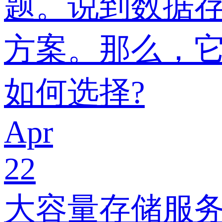
题。说到数据存
方案。那么，它
如何选择?
Apr
22
大容量存储服