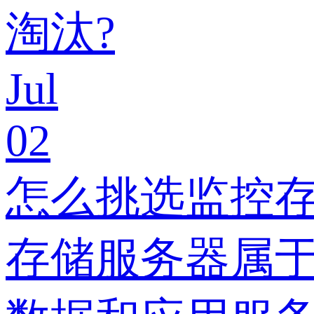
淘汰?
Jul
02
怎么挑选监控
存储服务器属