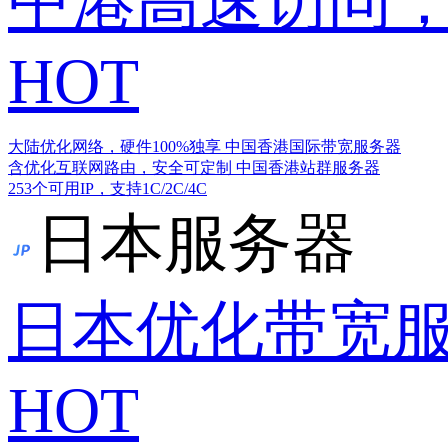
中港高速访问，
HOT
大陆优化网络，硬件100%独享
中国香港国际带宽服务器
含优化互联网路由，安全可定制
中国香港站群服务器
253个可用IP，支持1C/2C/4C
日本服务器
日本优化带宽
HOT