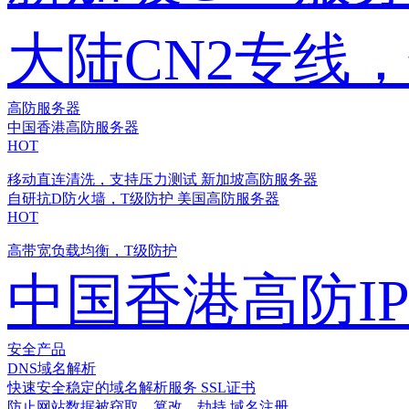
大陆CN2专线
高防服务器
中国香港高防服务器
HOT
移动直连清洗，支持压力测试
新加坡高防服务器
自研抗D防火墙，T级防护
美国高防服务器
HOT
高带宽负载均衡，T级防护
中国香港高防I
安全产品
DNS域名解析
快速安全稳定的域名解析服务
SSL证书
防止网站数据被窃取、篡改、劫持
域名注册