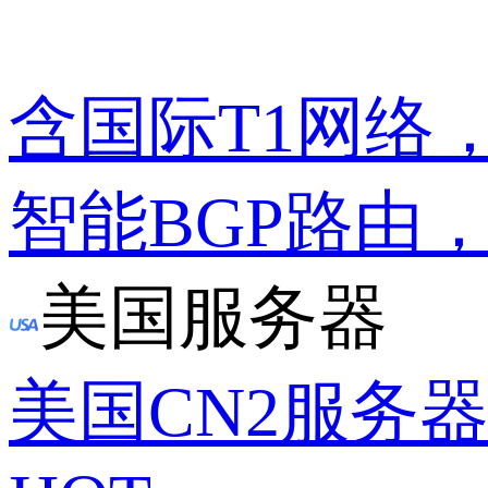
含国际T1网络
智能BGP路由
美国服务器
美国CN2服务