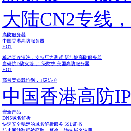
大陆CN2专线
高防服务器
中国香港高防服务器
HOT
移动直连清洗，支持压力测试
新加坡高防服务器
自研抗D防火墙，T级防护
美国高防服务器
HOT
高带宽负载均衡，T级防护
中国香港高防I
安全产品
DNS域名解析
快速安全稳定的域名解析服务
SSL证书
防止网站数据被窃取、篡改、劫持
域名注册