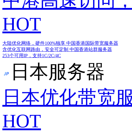
中港高速访问，
HOT
大陆优化网络，硬件100%独享
中国香港国际带宽服务器
含优化互联网路由，安全可定制
中国香港站群服务器
253个可用IP，支持1C/2C/4C
日本服务器
日本优化带宽
HOT