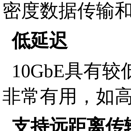
密度数据传输
低延迟
10GbE具
非常有用，如
支持远距离传