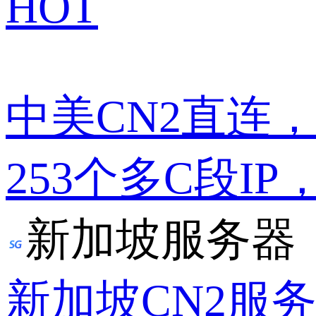
HOT
中美CN2直连
253个多C段IP
新加坡服务器
新加坡CN2服