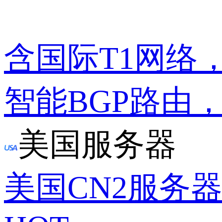
含国际T1网络
智能BGP路由
美国服务器
美国CN2服务