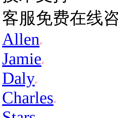
客服免费在线
Allen
Jamie
Daly
Charles
Stars