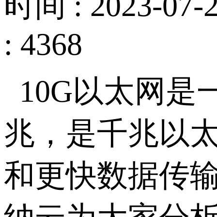
时间 : 2023-07-2
: 4368
10G以太网
兆，是千兆以太
和更快数据传