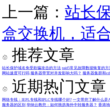
上一篇：
站长
盒交换机，适
推荐文章
站长保护域名免受欺骗攻击的方法
raid5常见故障数据恢复的
网站速度可行吗
服务器带宽对并发影响大吗？
服务器集群和cd
近期热门文章
网络专线：IEPL专线和IPLC专线哪个好?
一文带您了解什么是AS9
服务器的区别
华纳云教您：如何挑选海外中转服务器？
香港