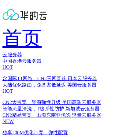
首页
云服务器
中国香港云服务器
HOT
含国际T1网络，CN2三网直连
日本云服务器
大陆优化路由，免备案低延迟
美国云服务器
HOT
CN2大带宽，资源弹性升级
美国高防云服务器
智能流量清洗，T级弹性防护
新加坡云服务器
CN2精品带宽，出海东南亚优选
轻量云服务器
NEW
独享200M优化带宽，弹性配置