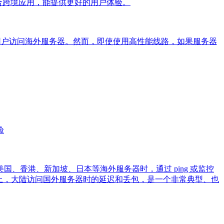
合跨境应用，能提供更好的用户体验。
内用户访问海外服务器。然而，即使使用高性能线路，如果服务器
验
香港、新加坡、日本等海外服务器时，通过 ping 或监控
上，大陆访问国外服务器时的延迟和丢包，是一个非常典型、也