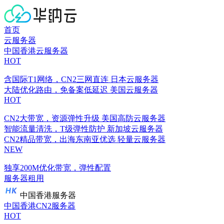
首页
云服务器
中国香港云服务器
HOT
含国际T1网络，CN2三网直连
日本云服务器
大陆优化路由，免备案低延迟
美国云服务器
HOT
CN2大带宽，资源弹性升级
美国高防云服务器
智能流量清洗，T级弹性防护
新加坡云服务器
CN2精品带宽，出海东南亚优选
轻量云服务器
NEW
独享200M优化带宽，弹性配置
服务器租用
中国香港服务器
中国香港CN2服务器
HOT