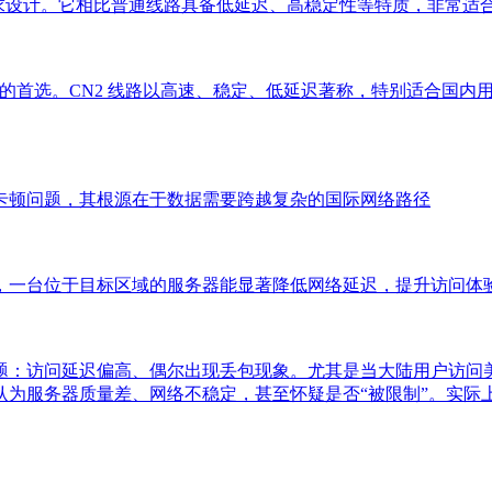
需求设计。它相比普通线路具备低延迟、高稳定性等特质，非常适
站长的首选。CN2 线路以高速、稳定、低延迟著称，特别适合国
卡顿问题，其根源在于数据需要跨越复杂的国际网络路径
，一台位于目标区域的服务器能显著降低网络延迟，提升访问体
：访问延迟偏高、偶尔出现丢包现象。尤其是当大陆用户访问美国、
认为服务器质量差、网络不稳定，甚至怀疑是否“被限制”。实际