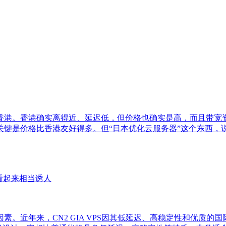
香港。香港确实离得近、延迟低，但价格也确实是高，而且带宽
关键是价格比香港友好得多。但“日本优化云服务器”这个东西，
看起来相当诱人
。近年来，CN2 GIA VPS因其低延迟、高稳定性和优质的