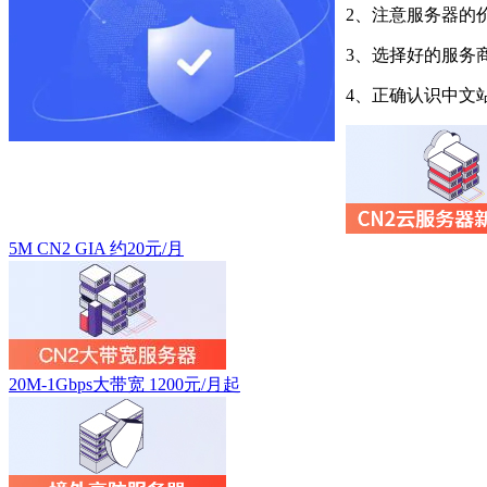
2、注意服务器的
3、选择好的服务
4、正确认识中文
5M CN2 GIA 约20元/月
20M-1Gbps大带宽 1200元/月起