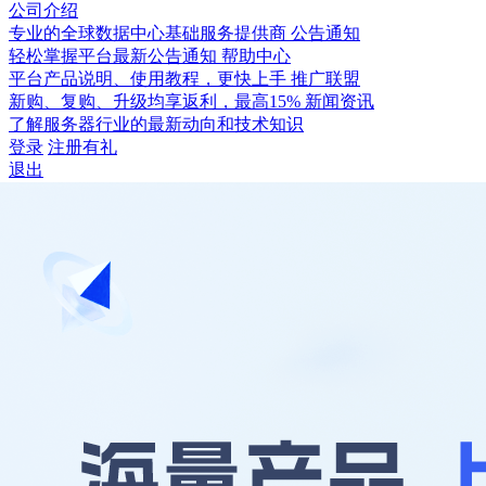
公司介绍
专业的全球数据中心基础服务提供商
公告通知
轻松掌握平台最新公告通知
帮助中心
平台产品说明、使用教程，更快上手
推广联盟
新购、复购、升级均享返利，最高15%
新闻资讯
了解服务器行业的最新动向和技术知识
登录
注册有礼
退出