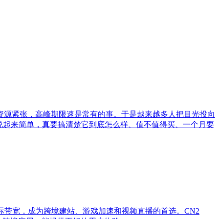
资源紧张，高峰期限速是常有的事。于是越来越多人把目光投向
说起来简单，真要搞清楚它到底怎么样、值不值得买、一个月要
国际带宽，成为跨境建站、游戏加速和视频直播的首选。CN2