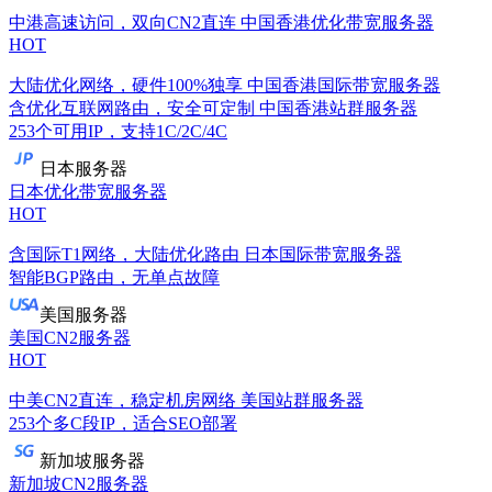
中港高速访问，双向CN2直连
中国香港优化带宽服务器
HOT
大陆优化网络，硬件100%独享
中国香港国际带宽服务器
含优化互联网路由，安全可定制
中国香港站群服务器
253个可用IP，支持1C/2C/4C
日本服务器
日本优化带宽服务器
HOT
含国际T1网络，大陆优化路由
日本国际带宽服务器
智能BGP路由，无单点故障
美国服务器
美国CN2服务器
HOT
中美CN2直连，稳定机房网络
美国站群服务器
253个多C段IP，适合SEO部署
新加坡服务器
新加坡CN2服务器