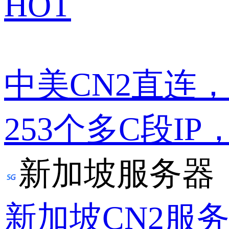
HOT
中美CN2直连
253个多C段IP
新加坡服务器
新加坡CN2服