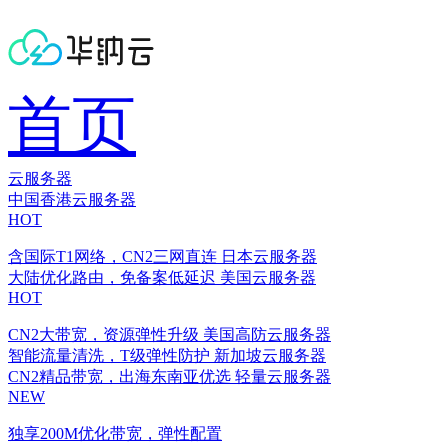
首页
云服务器
中国香港云服务器
HOT
含国际T1网络，CN2三网直连
日本云服务器
大陆优化路由，免备案低延迟
美国云服务器
HOT
CN2大带宽，资源弹性升级
美国高防云服务器
智能流量清洗，T级弹性防护
新加坡云服务器
CN2精品带宽，出海东南亚优选
轻量云服务器
NEW
独享200M优化带宽，弹性配置