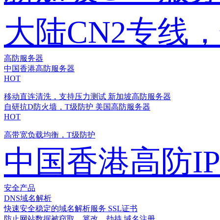
大陆CN2专线
高防服务器
中国香港高防服务器
HOT
移动直连清洗，支持压力测试
新加坡高防服务器
自研抗D防火墙，T级防护
美国高防服务器
HOT
高带宽负载均衡，T级防护
中国香港高防I
安全产品
DNS域名解析
快速安全稳定的域名解析服务
SSL证书
防止网站数据被窃取、篡改、劫持
域名注册