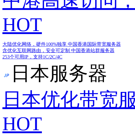
中港高速访问，
HOT
大陆优化网络，硬件100%独享
中国香港国际带宽服务器
含优化互联网路由，安全可定制
中国香港站群服务器
253个可用IP，支持1C/2C/4C
日本服务器
日本优化带宽
HOT