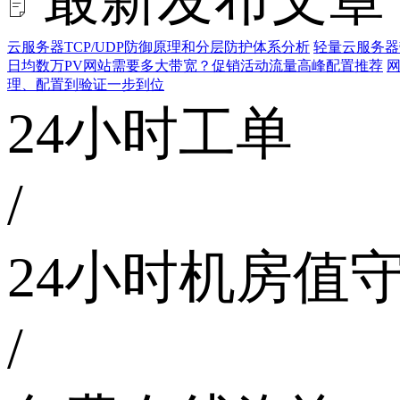
云服务器TCP/UDP防御原理和分层防护体系分析
轻量云服务器
日均数万PV网站需要多大带宽？促销活动流量高峰配置推荐
网
理、配置到验证一步到位
24小时工单
/
24小时机房值
/