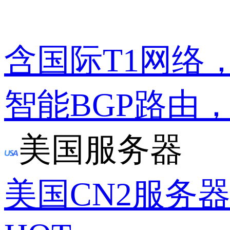
含国际T1网络
智能BGP路由
美国服务器
美国CN2服务