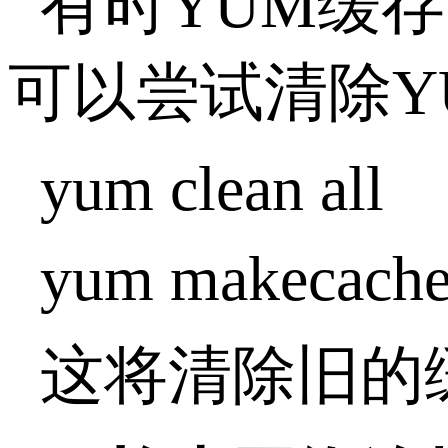
有时YUM缓
可以尝试清除Y
yum clean all
yum makecach
这将清除旧的