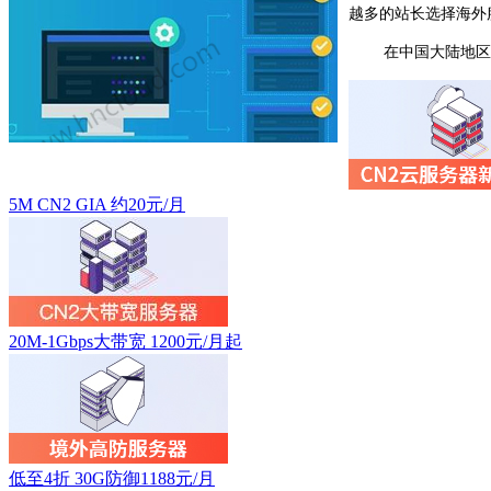
越多的站长选择海外
在中国大陆地区
5M CN2 GIA 约20元/月
20M-1Gbps大带宽 1200元/月起
低至4折 30G防御1188元/月