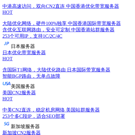
中港高速访问，双向CN2直连
中国香港优化带宽服务器
HOT
大陆优化网络，硬件100%独享
中国香港国际带宽服务器
含优化互联网路由，安全可定制
中国香港站群服务器
253个可用IP，支持1C/2C/4C
日本服务器
日本优化带宽服务器
HOT
含国际T1网络，大陆优化路由
日本国际带宽服务器
智能BGP路由，无单点故障
美国服务器
美国CN2服务器
HOT
中美CN2直连，稳定机房网络
美国站群服务器
253个多C段IP，适合SEO部署
新加坡服务器
新加坡CN2服务器