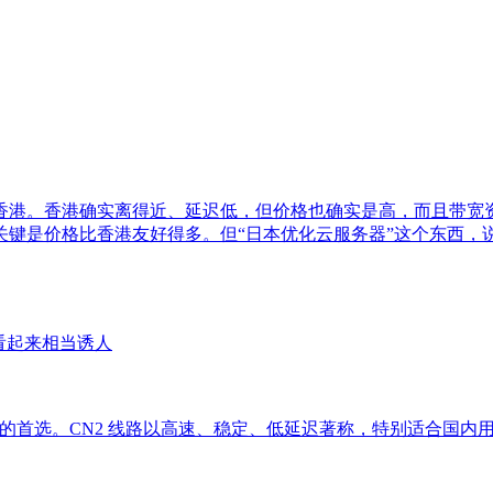
香港。香港确实离得近、延迟低，但价格也确实是高，而且带宽
关键是价格比香港友好得多。但“日本优化云服务器”这个东西，
看起来相当诱人
站长的首选。CN2 线路以高速、稳定、低延迟著称，特别适合国