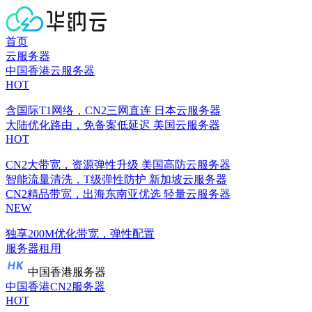
首页
云服务器
中国香港云服务器
HOT
含国际T1网络，CN2三网直连
日本云服务器
大陆优化路由，免备案低延迟
美国云服务器
HOT
CN2大带宽，资源弹性升级
美国高防云服务器
智能流量清洗，T级弹性防护
新加坡云服务器
CN2精品带宽，出海东南亚优选
轻量云服务器
NEW
独享200M优化带宽，弹性配置
服务器租用
中国香港服务器
中国香港CN2服务器
HOT