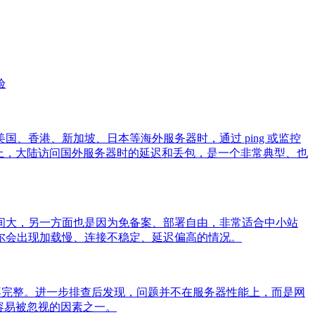
验
香港、新加坡、日本等海外服务器时，通过 ping 或监控
上，大陆访问国外服务器时的延迟和丢包，是一个非常典型、也
间大，另一方面也是因为免备案、部署自由，非常适合中小站
尔会出现加载慢、连接不稳定、延迟偏高的情况。
载不完整。进一步排查后发现，问题并不在服务器性能上，而是网
容易被忽视的因素之一。