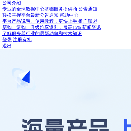
公司介绍
专业的全球数据中心基础服务提供商
公告通知
轻松掌握平台最新公告通知
帮助中心
平台产品说明、使用教程，更快上手
推广联盟
新购、复购、升级均享返利，最高15%
新闻资讯
了解服务器行业的最新动向和技术知识
登录
注册有礼
退出