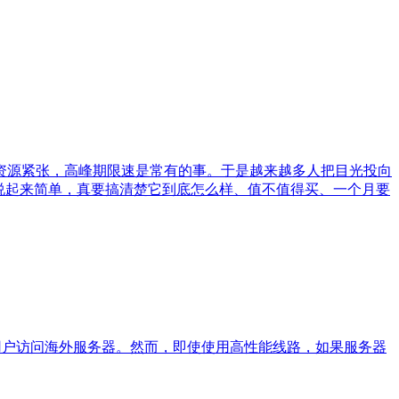
资源紧张，高峰期限速是常有的事。于是越来越多人把目光投向
说起来简单，真要搞清楚它到底怎么样、值不值得买、一个月要
内用户访问海外服务器。然而，即使使用高性能线路，如果服务器