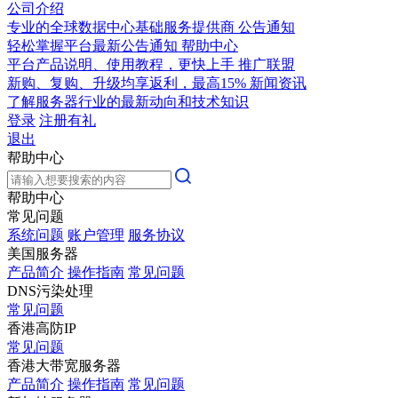
公司介绍
专业的全球数据中心基础服务提供商
公告通知
轻松掌握平台最新公告通知
帮助中心
平台产品说明、使用教程，更快上手
推广联盟
新购、复购、升级均享返利，最高15%
新闻资讯
了解服务器行业的最新动向和技术知识
登录
注册有礼
退出
帮助中心
帮助中心
常见问题
系统问题
账户管理
服务协议
美国服务器
产品简介
操作指南
常见问题
DNS污染处理
常见问题
香港高防IP
常见问题
香港大带宽服务器
产品简介
操作指南
常见问题