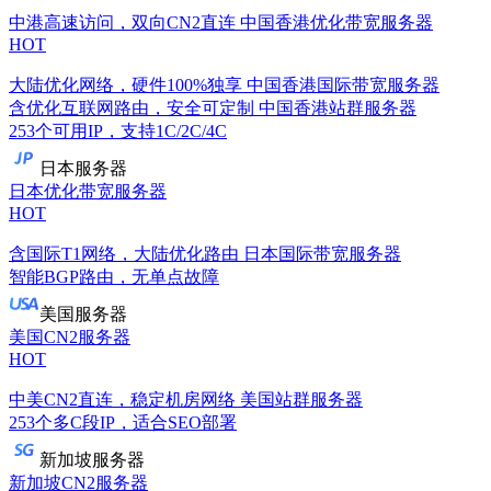
中港高速访问，双向CN2直连
中国香港优化带宽服务器
HOT
大陆优化网络，硬件100%独享
中国香港国际带宽服务器
含优化互联网路由，安全可定制
中国香港站群服务器
253个可用IP，支持1C/2C/4C
日本服务器
日本优化带宽服务器
HOT
含国际T1网络，大陆优化路由
日本国际带宽服务器
智能BGP路由，无单点故障
美国服务器
美国CN2服务器
HOT
中美CN2直连，稳定机房网络
美国站群服务器
253个多C段IP，适合SEO部署
新加坡服务器
新加坡CN2服务器