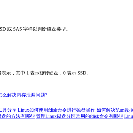
SD 或 SAS 字样以判断磁盘类型。
。
段表示，其中 1 表示旋转硬盘，0 表示 SSD。
。
etty怎么解决内存泄漏问题?
控工具分享
Linux如何使用fdisk命令进行磁盘操作
如何解决Yum数
新磁盘的方法有哪些
管理Linux磁盘分区常用的fdisk命令有哪些
Li