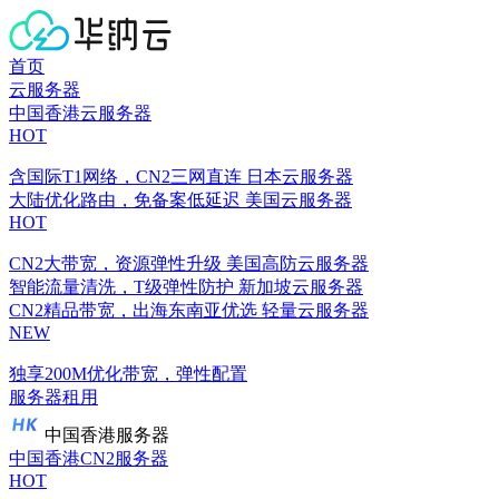
首页
云服务器
中国香港云服务器
HOT
含国际T1网络，CN2三网直连
日本云服务器
大陆优化路由，免备案低延迟
美国云服务器
HOT
CN2大带宽，资源弹性升级
美国高防云服务器
智能流量清洗，T级弹性防护
新加坡云服务器
CN2精品带宽，出海东南亚优选
轻量云服务器
NEW
独享200M优化带宽，弹性配置
服务器租用
中国香港服务器
中国香港CN2服务器
HOT