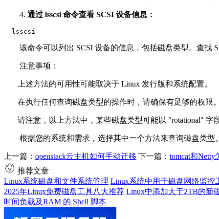
4.
通过 lsscsi 命令查看 SCSI 设备信息：
  lsscsi
该命令可以列出 SCSI 设备的信息，包括磁盘类型。查找 S
注意事项：
上述方法的可用性可能取决于 Linux 发行版和系统配置。
在执行任何查询磁盘类型的操作时，请确保有足够的权限
请注意，以上方法中，某些磁盘类型可能以 "rotational" 字
根据您的系统和需求，选择其中一个方法来查询磁盘类型
上一篇：
openstack云主机如何手动迁移
下一篇：
tomcat和N
推荐文章
Linux系统磁盘和文件系统管理
Linux系统中用于磁盘网络监
2025年Linux免费磁盘工具八大推荐
Linux中添加大于2TB的
时间负载及RAM 的 Shell 脚本