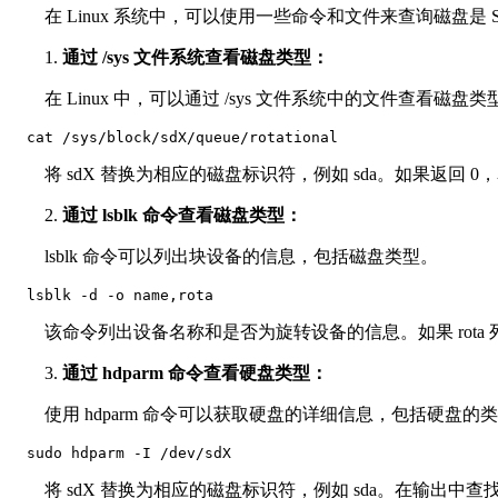
在 Linux 系统中，可以使用一些命令和文件来查询磁盘是 
1.
通过 /sys 文件系统查看磁盘类型：
在 Linux 中，可以通过 /sys 文件系统中的文件查看磁盘类
  cat /sys/block/sdX/queue/rotational
将 sdX 替换为相应的磁盘标识符，例如 sda。如果返回 0
2.
通过 lsblk 命令查看磁盘类型：
lsblk 命令可以列出块设备的信息，包括磁盘类型。
  lsblk -d -o name,rota
该命令列出设备名称和是否为旋转设备的信息。如果 rota 
3.
通过 hdparm 命令查看硬盘类型：
使用 hdparm 命令可以获取硬盘的详细信息，包括硬盘的
  sudo hdparm -I /dev/sdX
将 sdX 替换为相应的磁盘标识符，例如 sda。在输出中查找 "Rotat