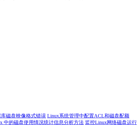
据库磁盘映像格式错误
Linux系统管理中配置ACL和磁盘配额
nux 中的磁盘使用情况统计信息分析方法
监控Linux网络磁盘运行