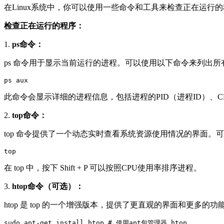
在Linux系统中，你可以使用一些命令和工具来检查正在运
检查正在运行的程序：
1.
ps命令：
ps 命令用于显示当前运行的进程。可以使用以下命令来列出
ps aux
此命令会显示详细的进程信息，包括进程的PID（进程ID）、
2.
top命令：
top 命令提供了一个动态实时查看系统资源使用情况的界面。可以
top
在 top 中，按下 Shift + P 可以按照CPU使用率排序进程。
3.
htop命令（可选）：
htop 是 top 的一个增强版本，提供了更直观的界面和更多的功
sudo apt-get install htop # 使用apt包管理器 htop