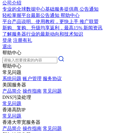
公司介绍
专业的全球数据中心基础服务提供商
公告通知
轻松掌握平台最新公告通知
帮助中心
平台产品说明、使用教程，更快上手
推广联盟
新购、复购、升级均享返利，最高15%
新闻资讯
了解服务器行业的最新动向和技术知识
登录
注册有礼
退出
帮助中心
帮助中心
常见问题
系统问题
账户管理
服务协议
美国服务器
产品简介
操作指南
常见问题
DNS污染处理
常见问题
香港高防IP
常见问题
香港大带宽服务器
产品简介
操作指南
常见问题