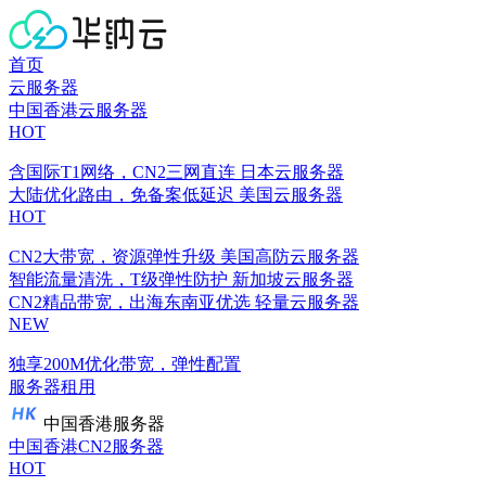
首页
云服务器
中国香港云服务器
HOT
含国际T1网络，CN2三网直连
日本云服务器
大陆优化路由，免备案低延迟
美国云服务器
HOT
CN2大带宽，资源弹性升级
美国高防云服务器
智能流量清洗，T级弹性防护
新加坡云服务器
CN2精品带宽，出海东南亚优选
轻量云服务器
NEW
独享200M优化带宽，弹性配置
服务器租用
中国香港服务器
中国香港CN2服务器
HOT