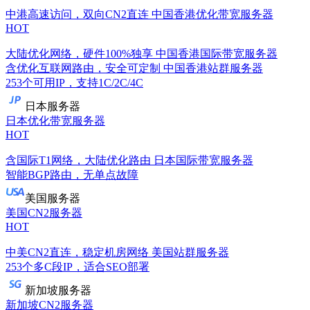
中港高速访问，双向CN2直连
中国香港优化带宽服务器
HOT
大陆优化网络，硬件100%独享
中国香港国际带宽服务器
含优化互联网路由，安全可定制
中国香港站群服务器
253个可用IP，支持1C/2C/4C
日本服务器
日本优化带宽服务器
HOT
含国际T1网络，大陆优化路由
日本国际带宽服务器
智能BGP路由，无单点故障
美国服务器
美国CN2服务器
HOT
中美CN2直连，稳定机房网络
美国站群服务器
253个多C段IP，适合SEO部署
新加坡服务器
新加坡CN2服务器