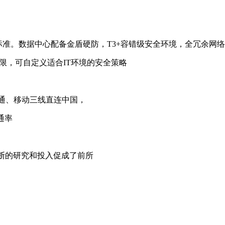
评定标准。数据中心配备金盾硬防，T3+容错级安全环境，全冗余网
限，可自定义适合IT环境的安全策略
IA、联通、移动三线直连中国，
通率
不断的研究和投入促成了前所