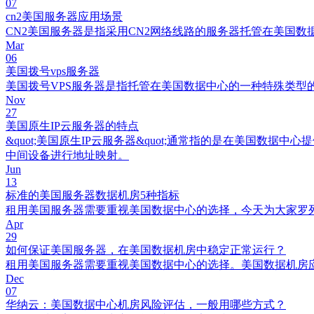
07
cn2美国服务器应用场景
CN2美国服务器是指采用CN2网络线路的服务器托管在美国
Mar
06
美国拨号vps服务器
美国拨号VPS服务器是指托管在美国数据中心的一种特殊类
Nov
27
美国原生IP云服务器的特点
&quot;美国原生IP云服务器&quot;通常指的是在美国数据
中间设备进行地址映射。
Jun
13
标准的美国服务器数据机房5种指标
租用美国服务器需要重视美国数据中心的选择，今天为大家罗
Apr
29
如何保证美国服务器，在美国数据机房中稳定正常运行？
租用美国服务器需要重视美国数据中心的选择。美国数据机房
Dec
07
华纳云：美国数据中心机房风险评估，一般用哪些方式？