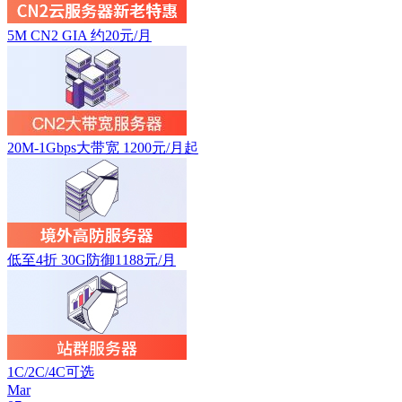
5M CN2 GIA 约20元/月
20M-1Gbps大带宽 1200元/月起
低至4折 30G防御1188元/月
1C/2C/4C可选
Mar