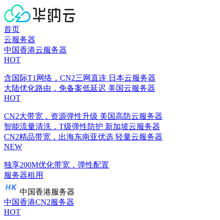
首页
云服务器
中国香港云服务器
HOT
含国际T1网络，CN2三网直连
日本云服务器
大陆优化路由，免备案低延迟
美国云服务器
HOT
CN2大带宽，资源弹性升级
美国高防云服务器
智能流量清洗，T级弹性防护
新加坡云服务器
CN2精品带宽，出海东南亚优选
轻量云服务器
NEW
独享200M优化带宽，弹性配置
服务器租用
中国香港服务器
中国香港CN2服务器
HOT