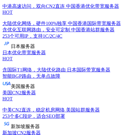
中港高速访问，双向CN2直连
中国香港优化带宽服务器
HOT
大陆优化网络，硬件100%独享
中国香港国际带宽服务器
含优化互联网路由，安全可定制
中国香港站群服务器
253个可用IP，支持1C/2C/4C
日本服务器
日本优化带宽服务器
HOT
含国际T1网络，大陆优化路由
日本国际带宽服务器
智能BGP路由，无单点故障
美国服务器
美国CN2服务器
HOT
中美CN2直连，稳定机房网络
美国站群服务器
253个多C段IP，适合SEO部署
新加坡服务器
新加坡CN2服务器