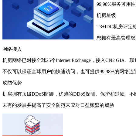
99.98%服务可用性
机房星级
T3+IDC机房
您拥有最高管理权
网络接入
机房网络已对接全球25个Internet Exchange，接入CN2 G
不仅可以保证全球⽤户的快速访问，也可提供99.98%的⽹络连
攻防优势
机房拥有顶级DDoS防御，优越的DDoS探测、保护和过滤。
未有的发展并提高了安全防范来应对日益频繁的威胁