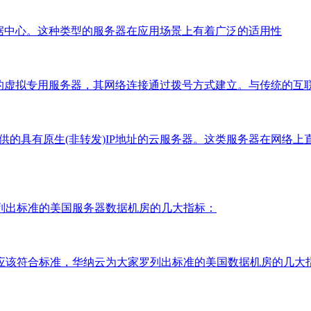
数据中心。这种类型的服务器在应用场景上有着广泛的适用性
型的虚拟专用服务器，其网络连接通过拨号方式建立。与传统的互
中心提供的具有原生(非转发)IP地址的云服务器。这类服务器在网络
列出标准的美国服务器数据机房的几大指标：
应该符合标准，华纳云为大家罗列出标准的美国数据机房的几大