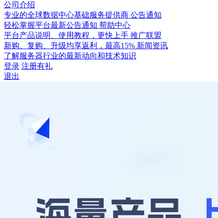
公司介绍
专业的全球数据中心基础服务提供商
公告通知
轻松掌握平台最新公告通知
帮助中心
平台产品说明、使用教程，更快上手
推广联盟
新购、复购、升级均享返利，最高15%
新闻资讯
了解服务器行业的最新动向和技术知识
登录
注册有礼
退出