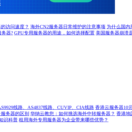
器的访问速度？
海外CN2服务器日常维护的注意事项
为什么国内
服务器?
GPU专用服务器的用途，如何选择配置
美国服务器崩溃
929线路、AS4837线路、CUVIP、CIA线路
香港云服务器10
云服务器的区别
华纳云教您：如何挑选海外中转服务器？
香港
知识科普
租用海外专用服务器为企业带来哪些优势？