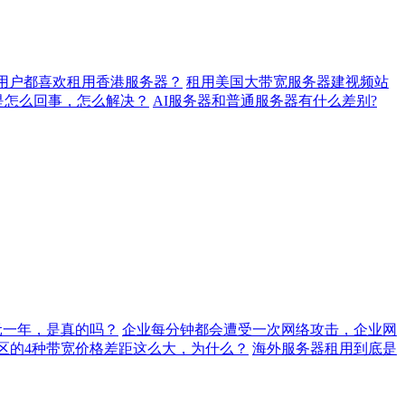
用户都喜欢租用香港服务器？
租用美国大带宽服务器建视频站
是怎么回事，怎么解决？
AI服务器和普通服务器有什么差别?
元一年，是真的吗？
企业每分钟都会遭受一次网络攻击，企业网
地区的4种带宽价格差距这么大，为什么？
海外服务器租用到底是