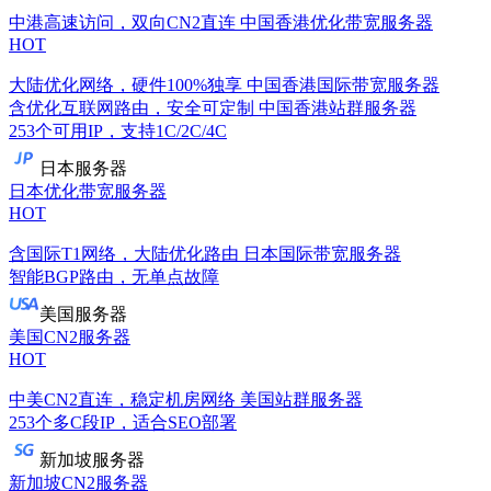
中港高速访问，双向CN2直连
中国香港优化带宽服务器
HOT
大陆优化网络，硬件100%独享
中国香港国际带宽服务器
含优化互联网路由，安全可定制
中国香港站群服务器
253个可用IP，支持1C/2C/4C
日本服务器
日本优化带宽服务器
HOT
含国际T1网络，大陆优化路由
日本国际带宽服务器
智能BGP路由，无单点故障
美国服务器
美国CN2服务器
HOT
中美CN2直连，稳定机房网络
美国站群服务器
253个多C段IP，适合SEO部署
新加坡服务器
新加坡CN2服务器