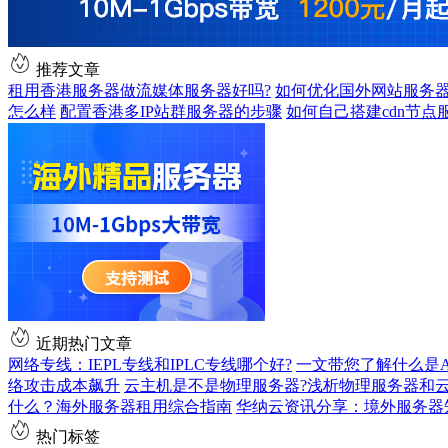
推荐文章
租用香港服务器做流媒体服务器好吗?
如何优化国外网站服务
怎么样
配置香港多IP站群服务器的步骤
如何自己搭建cdn节点
近期热门文章
网络专线：IEPL专线和IPLC专线哪个好?
一文带您了解什么是AS9
络攻击成本飙升
云主机是不是物理服务器?浅析物理服务器和
什么？海外服务器租用综合指南
华纳云资讯分享：境外服务器
热门标签