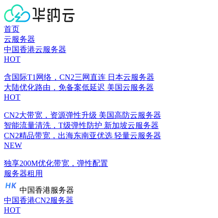
首页
云服务器
中国香港云服务器
HOT
含国际T1网络，CN2三网直连
日本云服务器
大陆优化路由，免备案低延迟
美国云服务器
HOT
CN2大带宽，资源弹性升级
美国高防云服务器
智能流量清洗，T级弹性防护
新加坡云服务器
CN2精品带宽，出海东南亚优选
轻量云服务器
NEW
独享200M优化带宽，弹性配置
服务器租用
中国香港服务器
中国香港CN2服务器
HOT