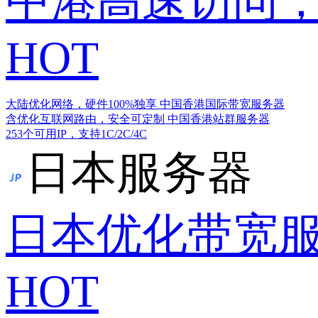
中港高速访问，
HOT
大陆优化网络，硬件100%独享
中国香港国际带宽服务器
含优化互联网路由，安全可定制
中国香港站群服务器
253个可用IP，支持1C/2C/4C
日本服务器
日本优化带宽
HOT