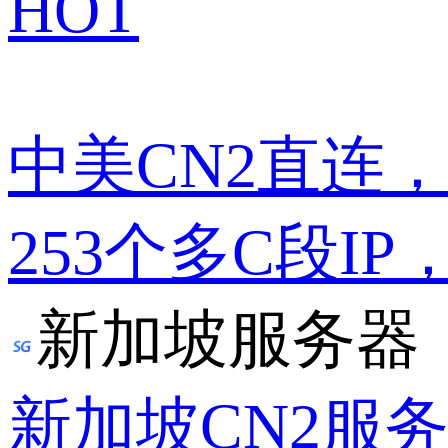
HOT
中美CN2直连
253个多C段IP
新加坡服务器
新加坡CN2服