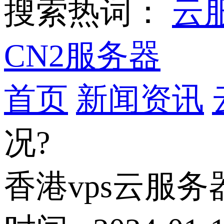
搜索热词：
云
CN2服务器
首页
新闻资讯
况?
香港vps云服