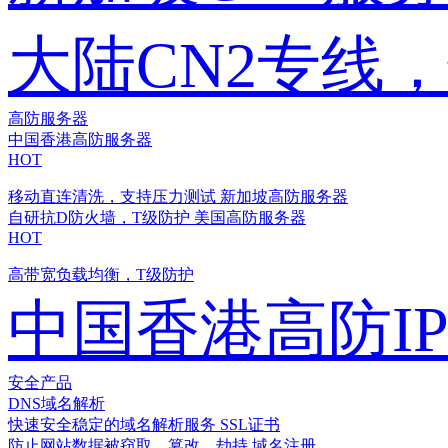
大陆CN2专线
高防服务器
中国香港高防服务器
HOT
移动直连清洗，支持压力测试
新加坡高防服务器
自研抗D防火墙，T级防护
美国高防服务器
HOT
高带宽负载均衡，T级防护
中国香港高防I
安全产品
DNS域名解析
快速安全稳定的域名解析服务
SSL证书
防止网站数据被窃取、篡改、劫持
域名注册