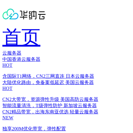
首页
云服务器
中国香港云服务器
HOT
含国际T1网络，CN2三网直连
日本云服务器
大陆优化路由，免备案低延迟
美国云服务器
HOT
CN2大带宽，资源弹性升级
美国高防云服务器
智能流量清洗，T级弹性防护
新加坡云服务器
CN2精品带宽，出海东南亚优选
轻量云服务器
NEW
独享200M优化带宽，弹性配置