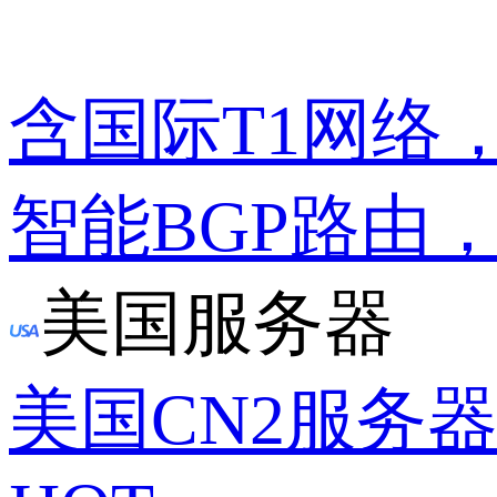
含国际T1网络
智能BGP路由
美国服务器
美国CN2服务