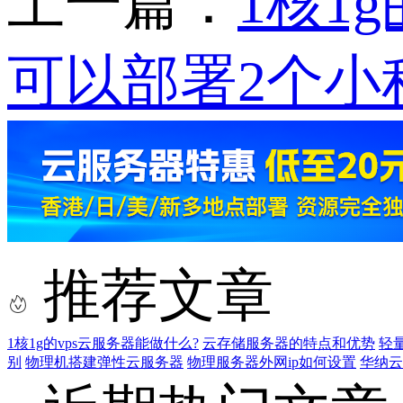
上一篇：
1核1
可以部署2个小
推荐文章
1核1g的vps云服务器能做什么?
云存储服务器的特点和优势
轻
别
物理机搭建弹性云服务器
物理服务器外网ip如何设置
华纳云新