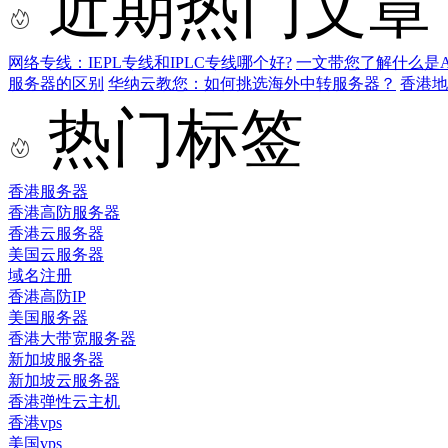
近期热门文章
网络专线：IEPL专线和IPLC专线哪个好?
一文带您了解什么是AS9
服务器的区别
华纳云教您：如何挑选海外中转服务器？
香港
热门标签
香港服务器
香港高防服务器
香港云服务器
美国云服务器
域名注册
香港高防IP
美国服务器
香港大带宽服务器
新加坡服务器
新加坡云服务器
香港弹性云主机
香港vps
美国vps