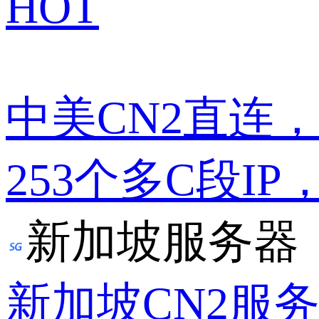
HOT
中美CN2直连
253个多C段IP
新加坡服务器
新加坡CN2服