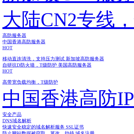
大陆CN2专线
高防服务器
中国香港高防服务器
HOT
移动直连清洗，支持压力测试
新加坡高防服务器
自研抗D防火墙，T级防护
美国高防服务器
HOT
高带宽负载均衡，T级防护
中国香港高防I
安全产品
DNS域名解析
快速安全稳定的域名解析服务
SSL证书
防止网站数据被窃取、篡改、劫持
域名注册