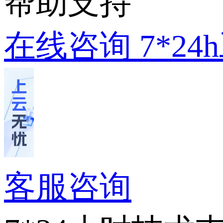
帮助支持
在线咨询
7*2
客服咨询