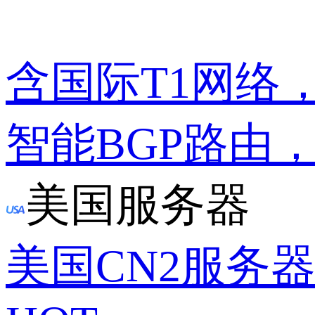
含国际T1网络
智能BGP路由
美国服务器
美国CN2服务