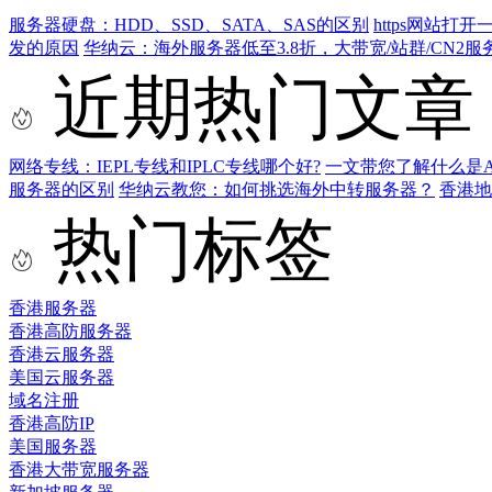
服务器硬盘：HDD、SSD、SATA、SAS的区别
https网站打开
发的原因
华纳云：海外服务器低至3.8折，大带宽/站群/CN2服
近期热门文章
网络专线：IEPL专线和IPLC专线哪个好?
一文带您了解什么是AS9
服务器的区别
华纳云教您：如何挑选海外中转服务器？
香港
热门标签
香港服务器
香港高防服务器
香港云服务器
美国云服务器
域名注册
香港高防IP
美国服务器
香港大带宽服务器