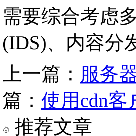
需要综合考虑
(IDS)、内容分
上一篇：
服务器
篇：
使用cdn
推荐文章