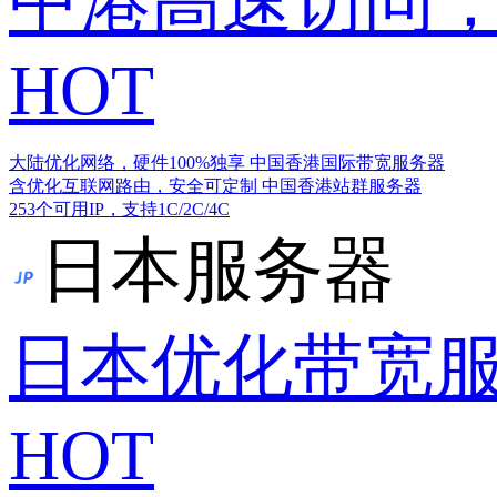
中港高速访问，
HOT
大陆优化网络，硬件100%独享
中国香港国际带宽服务器
含优化互联网路由，安全可定制
中国香港站群服务器
253个可用IP，支持1C/2C/4C
日本服务器
日本优化带宽
HOT