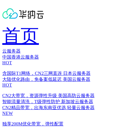
首页
云服务器
中国香港云服务器
HOT
含国际T1网络，CN2三网直连
日本云服务器
大陆优化路由，免备案低延迟
美国云服务器
HOT
CN2大带宽，资源弹性升级
美国高防云服务器
智能流量清洗，T级弹性防护
新加坡云服务器
CN2精品带宽，出海东南亚优选
轻量云服务器
NEW
独享200M优化带宽，弹性配置