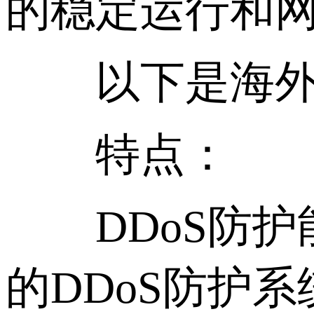
的稳定运行和
以下是海外抗D
特点：
DDoS防护能
的DDoS防护