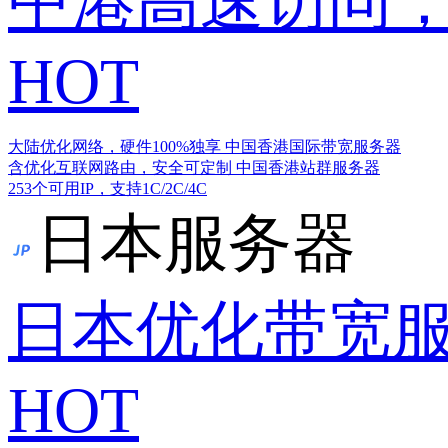
中港高速访问，
HOT
大陆优化网络，硬件100%独享
中国香港国际带宽服务器
含优化互联网路由，安全可定制
中国香港站群服务器
253个可用IP，支持1C/2C/4C
日本服务器
日本优化带宽
HOT