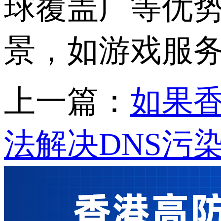
球覆盖广等优
景，如游戏服
上一篇：
如果香
法解决DNS污