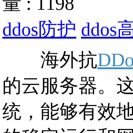
量 : 1198
ddos防护
ddos
海外抗
DD
的云服务器。这
统，能够有效地