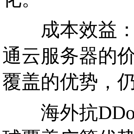
成本效益： 虽
通云服务器的
覆盖的优势，
海外抗DDoS