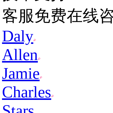
客服免费在线
Daly
Allen
Jamie
Charles
Stars