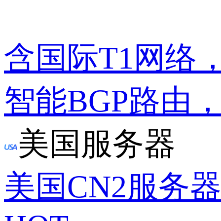
含国际T1网络
智能BGP路由
美国服务器
美国CN2服务