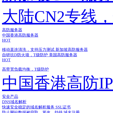
大陆CN2专线
高防服务器
中国香港高防服务器
HOT
移动直连清洗，支持压力测试
新加坡高防服务器
自研抗D防火墙，T级防护
美国高防服务器
HOT
高带宽负载均衡，T级防护
中国香港高防I
安全产品
DNS域名解析
快速安全稳定的域名解析服务
SSL证书
防止网站数据被窃取、篡改、劫持
域名注册