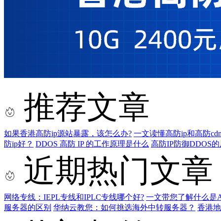
推荐文章
如果香港高防ip源站暴露，该怎么办?
一文读懂高防ip和高防cd
防ip好？
DDOS 高防 IP 的工作原理是什么
高防IP防御DDOS
近期热门文章
网络专线：IEPL专线和IPLC专线哪个好?
一文带您了解什么是AS9
服务器的区别
华纳云教您：如何挑选海外中转服务器？
香港