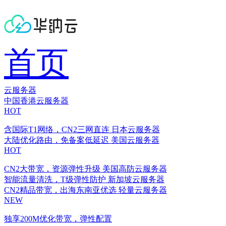
首页
云服务器
中国香港云服务器
HOT
含国际T1网络，CN2三网直连
日本云服务器
大陆优化路由，免备案低延迟
美国云服务器
HOT
CN2大带宽，资源弹性升级
美国高防云服务器
智能流量清洗，T级弹性防护
新加坡云服务器
CN2精品带宽，出海东南亚优选
轻量云服务器
NEW
独享200M优化带宽，弹性配置