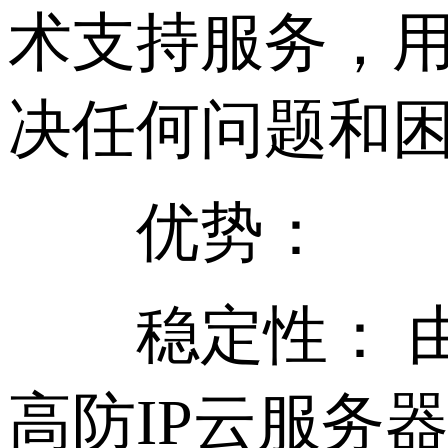
术支持服务，
决任何问题和
优势：
稳定性： 由于
高防IP云服务