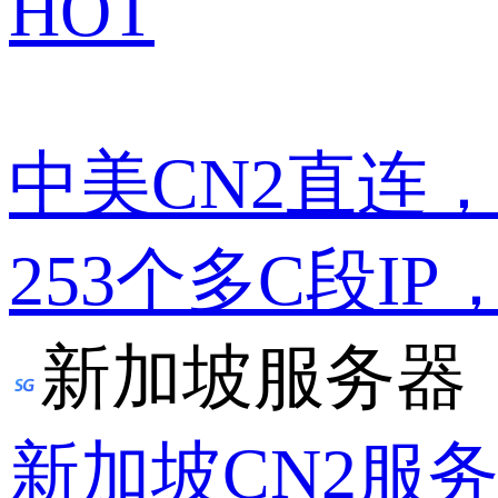
HOT
中美CN2直连
253个多C段IP
新加坡服务器
新加坡CN2服