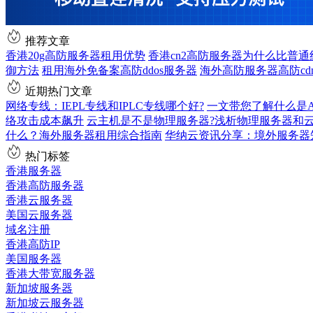
推荐文章
香港20g高防服务器租用优势
香港cn2高防服务器为什么比普通
御方法
租用海外免备案高防ddos服务器
海外高防服务器高防cd
近期热门文章
网络专线：IEPL专线和IPLC专线哪个好?
一文带您了解什么是AS9
络攻击成本飙升
云主机是不是物理服务器?浅析物理服务器和
什么？海外服务器租用综合指南
华纳云资讯分享：境外服务器
热门标签
香港服务器
香港高防服务器
香港云服务器
美国云服务器
域名注册
香港高防IP
美国服务器
香港大带宽服务器
新加坡服务器
新加坡云服务器