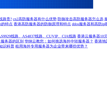
线路贵?
cn2高防服务器有什么优势
防御攻击高防服务器怎么选
n的特点
香港高防服务器的防御原理和特点
ddos服务器和高防i
929线路、AS4837线路、CUVIP、CIA线路
香港云服务器10
云服务器的区别
华纳云教您：如何挑选海外中转服务器？
香港
知识科普
租用海外专用服务器为企业带来哪些优势？