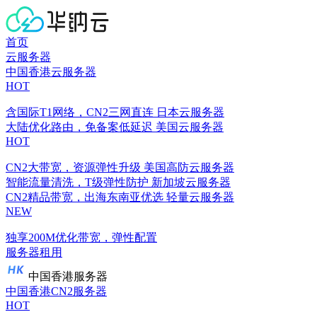
首页
云服务器
中国香港云服务器
HOT
含国际T1网络，CN2三网直连
日本云服务器
大陆优化路由，免备案低延迟
美国云服务器
HOT
CN2大带宽，资源弹性升级
美国高防云服务器
智能流量清洗，T级弹性防护
新加坡云服务器
CN2精品带宽，出海东南亚优选
轻量云服务器
NEW
独享200M优化带宽，弹性配置
服务器租用
中国香港服务器
中国香港CN2服务器
HOT