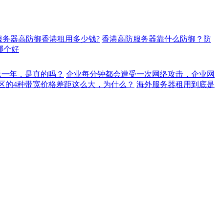
服务器高防御香港租用多少钱?
香港高防服务器靠什么防御？防
p哪个好
元一年，是真的吗？
企业每分钟都会遭受一次网络攻击，企业网
地区的4种带宽价格差距这么大，为什么？
海外服务器租用到底是