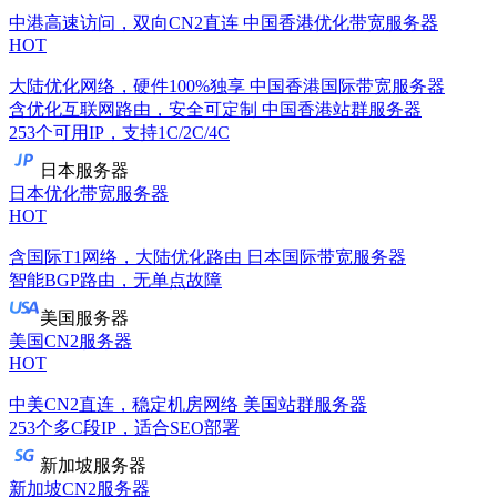
中港高速访问，双向CN2直连
中国香港优化带宽服务器
HOT
大陆优化网络，硬件100%独享
中国香港国际带宽服务器
含优化互联网路由，安全可定制
中国香港站群服务器
253个可用IP，支持1C/2C/4C
日本服务器
日本优化带宽服务器
HOT
含国际T1网络，大陆优化路由
日本国际带宽服务器
智能BGP路由，无单点故障
美国服务器
美国CN2服务器
HOT
中美CN2直连，稳定机房网络
美国站群服务器
253个多C段IP，适合SEO部署
新加坡服务器
新加坡CN2服务器