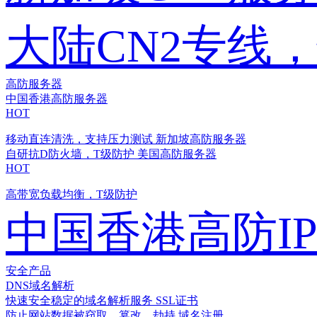
大陆CN2专线
高防服务器
中国香港高防服务器
HOT
移动直连清洗，支持压力测试
新加坡高防服务器
自研抗D防火墙，T级防护
美国高防服务器
HOT
高带宽负载均衡，T级防护
中国香港高防I
安全产品
DNS域名解析
快速安全稳定的域名解析服务
SSL证书
防止网站数据被窃取、篡改、劫持
域名注册