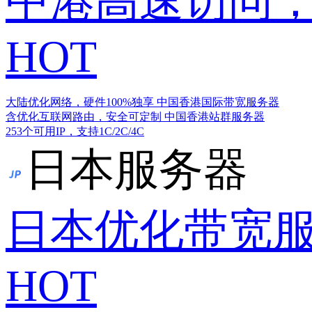
中港高速访问，
HOT
大陆优化网络，硬件100%独享
中国香港国际带宽服务器
含优化互联网路由，安全可定制
中国香港站群服务器
253个可用IP，支持1C/2C/4C
日本服务器
日本优化带宽
HOT