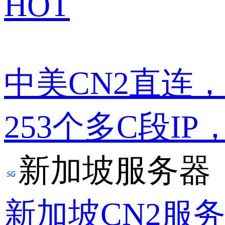
HOT
中美CN2直连
253个多C段IP
新加坡服务器
新加坡CN2服