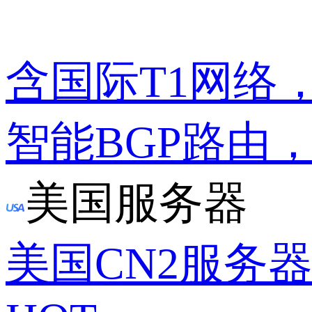
含国际T1网络
智能BGP路由
美国服务器
美国CN2服务