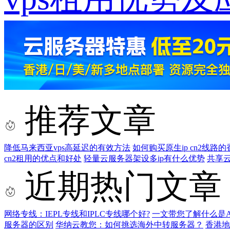
推荐文章
降低马来西亚vps高延迟的有效方法
如何购买原生ip cn2线路的香
cn2租用的优点和好处
轻量云服务器架设多ip有什么优势
共享
近期热门文章
网络专线：IEPL专线和IPLC专线哪个好?
一文带您了解什么是AS9
服务器的区别
华纳云教您：如何挑选海外中转服务器？
香港