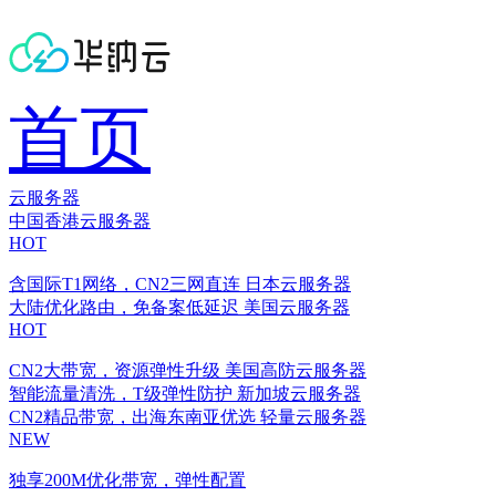
首页
云服务器
中国香港云服务器
HOT
含国际T1网络，CN2三网直连
日本云服务器
大陆优化路由，免备案低延迟
美国云服务器
HOT
CN2大带宽，资源弹性升级
美国高防云服务器
智能流量清洗，T级弹性防护
新加坡云服务器
CN2精品带宽，出海东南亚优选
轻量云服务器
NEW
独享200M优化带宽，弹性配置