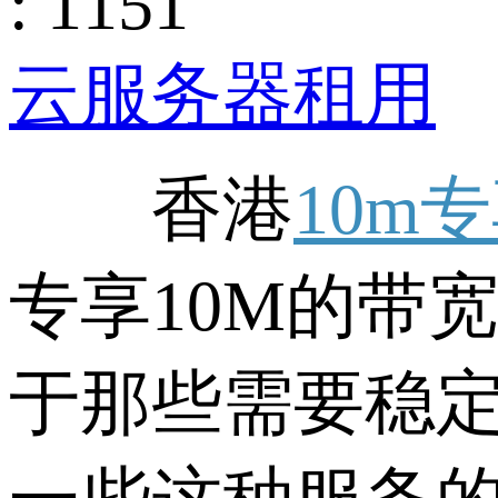
: 1151
云服务器租用
香港
10m
专享10M的带
于那些需要稳