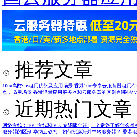
推荐文章
100g高防vps租用优势及应用场景
香港10m专享云服务器租用
点，适用场景
香港轻量应用服务器和云服务器的区别有哪些?
近期热门文章
网络专线：IEPL专线和IPLC专线哪个好?
一文带您了解什么是AS9
服务器的区别
华纳云教您：如何挑选海外中转服务器？
香港