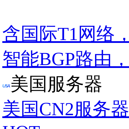
含国际T1网络
智能BGP路由
美国服务器
美国CN2服务