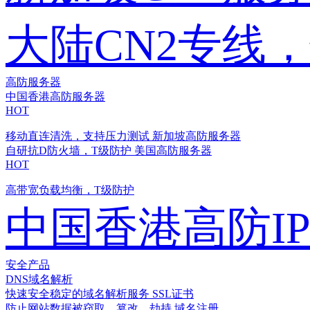
大陆CN2专线
高防服务器
中国香港高防服务器
HOT
移动直连清洗，支持压力测试
新加坡高防服务器
自研抗D防火墙，T级防护
美国高防服务器
HOT
高带宽负载均衡，T级防护
中国香港高防I
安全产品
DNS域名解析
快速安全稳定的域名解析服务
SSL证书
防止网站数据被窃取、篡改、劫持
域名注册