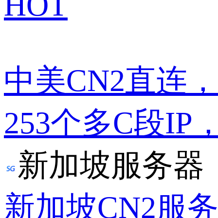
HOT
中美CN2直连
253个多C段IP
新加坡服务器
新加坡CN2服