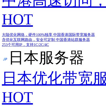
中港高速访问，
HOT
大陆优化网络，硬件100%独享
中国香港国际带宽服务器
含优化互联网路由，安全可定制
中国香港站群服务器
253个可用IP，支持1C/2C/4C
日本服务器
日本优化带宽
HOT