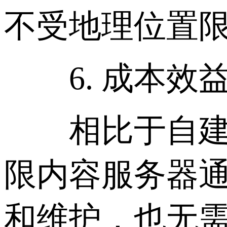
不受地理位置
6. 成本效
相比于自建数
限内容服务器
和维护，也无