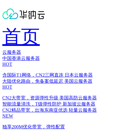
首页
云服务器
中国香港云服务器
HOT
含国际T1网络，CN2三网直连
日本云服务器
大陆优化路由，免备案低延迟
美国云服务器
HOT
CN2大带宽，资源弹性升级
美国高防云服务器
智能流量清洗，T级弹性防护
新加坡云服务器
CN2精品带宽，出海东南亚优选
轻量云服务器
NEW
独享200M优化带宽，弹性配置