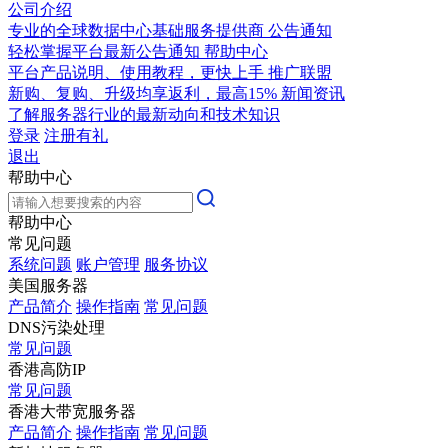
公司介绍
专业的全球数据中心基础服务提供商
公告通知
轻松掌握平台最新公告通知
帮助中心
平台产品说明、使用教程，更快上手
推广联盟
新购、复购、升级均享返利，最高15%
新闻资讯
了解服务器行业的最新动向和技术知识
登录
注册有礼
退出
帮助中心
帮助中心
常见问题
系统问题
账户管理
服务协议
美国服务器
产品简介
操作指南
常见问题
DNS污染处理
常见问题
香港高防IP
常见问题
香港大带宽服务器
产品简介
操作指南
常见问题