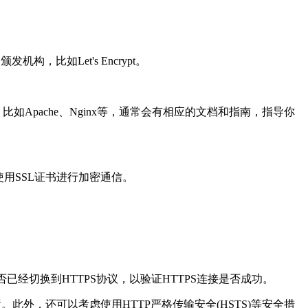
比如Let's Encrypt。
pache、Nginx等，通常会有相应的文档和指南，指导你
用SSL证书进行加密通信。
切换到HTTPS协议，以验证HTTPS连接是否成功。
外，还可以考虑使用HTTP严格传输安全(HSTS)等安全措