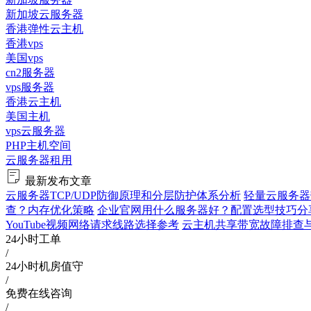
新加坡云服务器
香港弹性云主机
香港vps
美国vps
cn2服务器
vps服务器
香港云主机
美国主机
vps云服务器
PHP主机空间
云服务器租用
最新发布文章
云服务器TCP/UDP防御原理和分层防护体系分析
轻量云服务器
查？内存优化策略
企业官网用什么服务器好？配置选型技巧分
YouTube视频网络请求线路选择参考
云主机共享带宽故障排查与验证
24小时工单
/
24小时机房值守
/
免费在线咨询
/