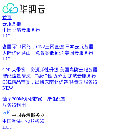
首页
云服务器
中国香港云服务器
HOT
含国际T1网络，CN2三网直连
日本云服务器
大陆优化路由，免备案低延迟
美国云服务器
HOT
CN2大带宽，资源弹性升级
美国高防云服务器
智能流量清洗，T级弹性防护
新加坡云服务器
CN2精品带宽，出海东南亚优选
轻量云服务器
NEW
独享200M优化带宽，弹性配置
服务器租用
中国香港服务器
中国香港CN2服务器
HOT