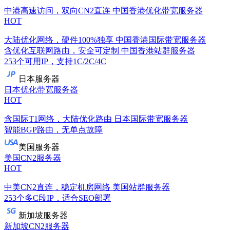
中港高速访问，双向CN2直连
中国香港优化带宽服务器
HOT
大陆优化网络，硬件100%独享
中国香港国际带宽服务器
含优化互联网路由，安全可定制
中国香港站群服务器
253个可用IP，支持1C/2C/4C
日本服务器
日本优化带宽服务器
HOT
含国际T1网络，大陆优化路由
日本国际带宽服务器
智能BGP路由，无单点故障
美国服务器
美国CN2服务器
HOT
中美CN2直连，稳定机房网络
美国站群服务器
253个多C段IP，适合SEO部署
新加坡服务器
新加坡CN2服务器