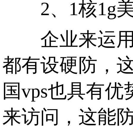
2、1核1g美
企业来运用1核
都有设硬防，这
国vps也具有
来访问，这能