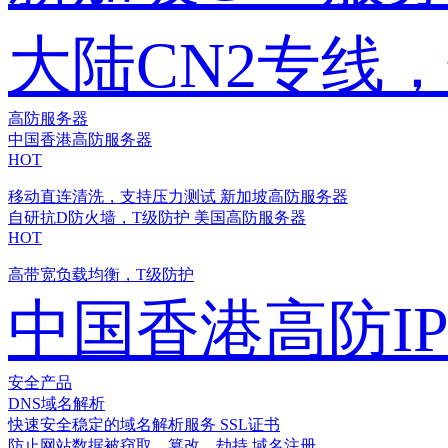
大陆CN2专线
高防服务器
中国香港高防服务器
HOT
移动直连清洗，支持压力测试
新加坡高防服务器
自研抗D防火墙，T级防护
美国高防服务器
HOT
高带宽负载均衡，T级防护
中国香港高防I
安全产品
DNS域名解析
快速安全稳定的域名解析服务
SSL证书
防止网站数据被窃取、篡改、劫持
域名注册