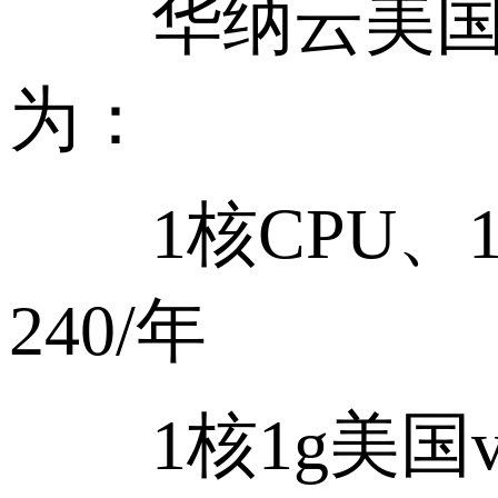
华纳云美国VP
为：
1核CPU、1G
240/年
1核1g美国v