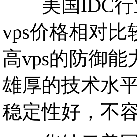
美国IDC行
vps价格相对
高vps的防御
雄厚的技术水平
稳定性好，不