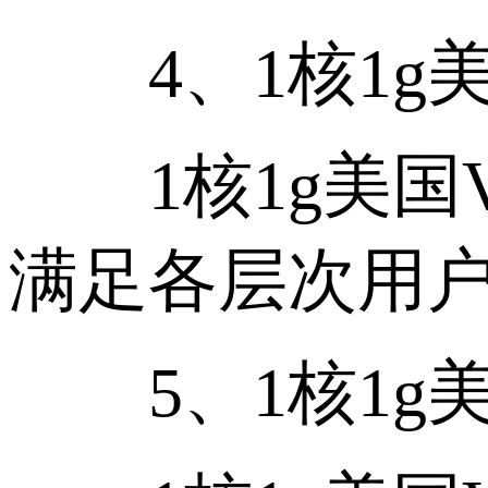
4、1核1g美
1核1g美国V
满足各层次用
5、1核1g美