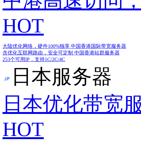
中港高速访问，
HOT
大陆优化网络，硬件100%独享
中国香港国际带宽服务器
含优化互联网路由，安全可定制
中国香港站群服务器
253个可用IP，支持1C/2C/4C
日本服务器
日本优化带宽
HOT