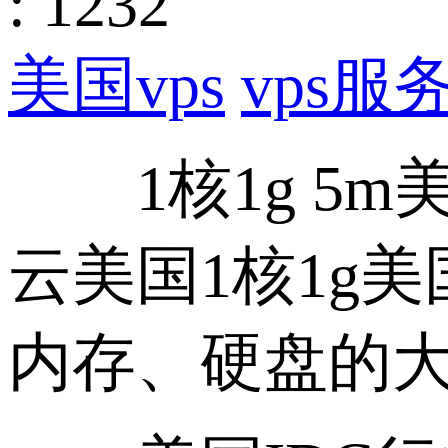
: 1232
美国vps
vps服
1核1g 5m美
云美国1核1g
内存、硬盘的大