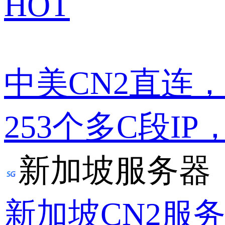
HOT
中美CN2直连
253个多C段IP
新加坡服务器
新加坡CN2服