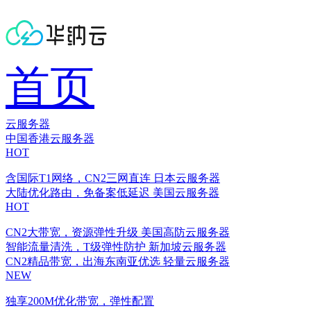
首页
云服务器
中国香港云服务器
HOT
含国际T1网络，CN2三网直连
日本云服务器
大陆优化路由，免备案低延迟
美国云服务器
HOT
CN2大带宽，资源弹性升级
美国高防云服务器
智能流量清洗，T级弹性防护
新加坡云服务器
CN2精品带宽，出海东南亚优选
轻量云服务器
NEW
独享200M优化带宽，弹性配置