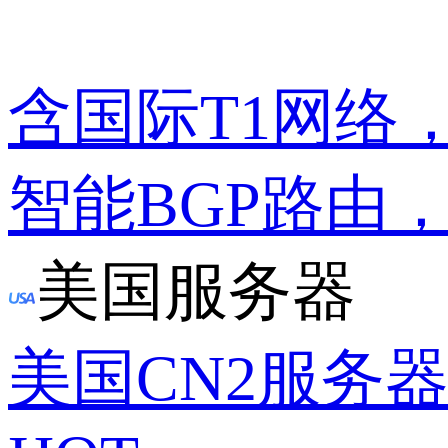
含国际T1网络
智能BGP路由
美国服务器
美国CN2服务