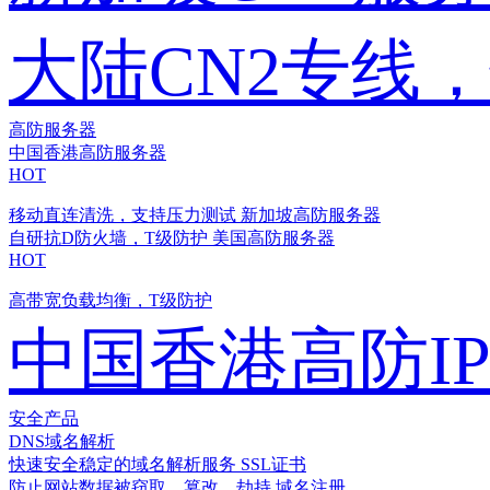
大陆CN2专线
高防服务器
中国香港高防服务器
HOT
移动直连清洗，支持压力测试
新加坡高防服务器
自研抗D防火墙，T级防护
美国高防服务器
HOT
高带宽负载均衡，T级防护
中国香港高防I
安全产品
DNS域名解析
快速安全稳定的域名解析服务
SSL证书
防止网站数据被窃取、篡改、劫持
域名注册