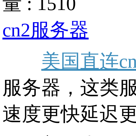
量 : 1510
cn2服务器
美国直连c
服务器，这类
速度更快延迟