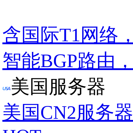
含国际T1网络
智能BGP路由
美国服务器
美国CN2服务