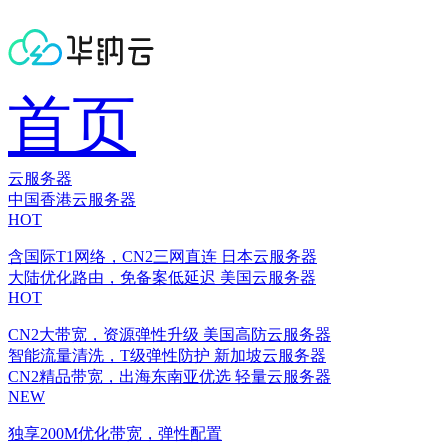
首页
云服务器
中国香港云服务器
HOT
含国际T1网络，CN2三网直连
日本云服务器
大陆优化路由，免备案低延迟
美国云服务器
HOT
CN2大带宽，资源弹性升级
美国高防云服务器
智能流量清洗，T级弹性防护
新加坡云服务器
CN2精品带宽，出海东南亚优选
轻量云服务器
NEW
独享200M优化带宽，弹性配置