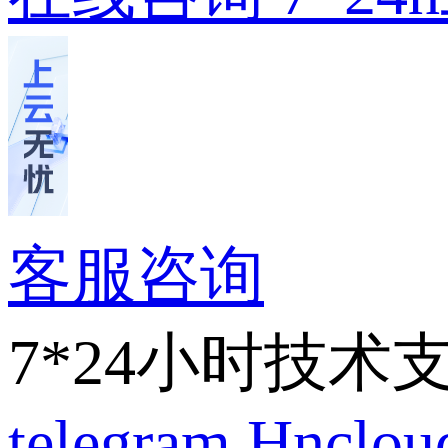
客服咨询
7*24小时技术
telegram
Hnclo