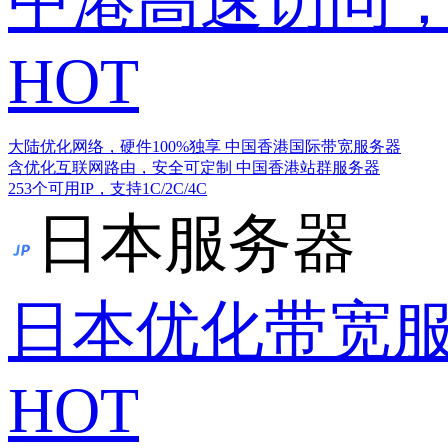
中港高速访问，
HOT
大陆优化网络，硬件100%独享
中国香港国际带宽服务器
含优化互联网路由，安全可定制
中国香港站群服务器
253个可用IP，支持1C/2C/4C
日本服务器
日本优化带宽
HOT