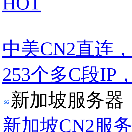
HOT
中美CN2直连
253个多C段IP
新加坡服务器
新加坡CN2服