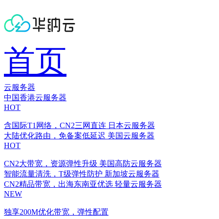
首页
云服务器
中国香港云服务器
HOT
含国际T1网络，CN2三网直连
日本云服务器
大陆优化路由，免备案低延迟
美国云服务器
HOT
CN2大带宽，资源弹性升级
美国高防云服务器
智能流量清洗，T级弹性防护
新加坡云服务器
CN2精品带宽，出海东南亚优选
轻量云服务器
NEW
独享200M优化带宽，弹性配置