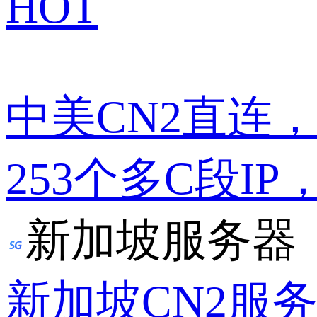
HOT
中美CN2直连
253个多C段IP
新加坡服务器
新加坡CN2服