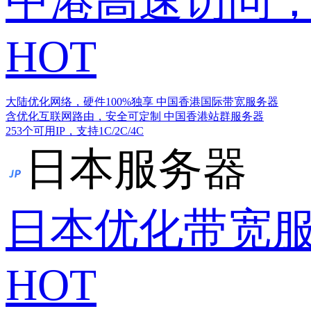
中港高速访问，
HOT
大陆优化网络，硬件100%独享
中国香港国际带宽服务器
含优化互联网路由，安全可定制
中国香港站群服务器
253个可用IP，支持1C/2C/4C
日本服务器
日本优化带宽
HOT