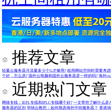
推荐文章
轻量云服务器月流量多少个G才够用?
租用网站空间时需要考虑
个好，怎么选?
国外云电脑和国外云服务器是一样的吗?
海外c
近期热门文章
网络专线：IEPL专线和IPLC专线哪个好?
一文带您了解什么是AS9
服务器的区别
华纳云教您：如何挑选海外中转服务器？
香港