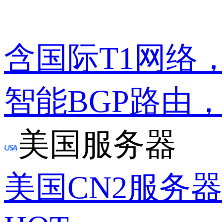
含国际T1网络
智能BGP路由
美国服务器
美国CN2服务