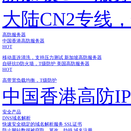
大陆CN2专线
高防服务器
中国香港高防服务器
HOT
移动直连清洗，支持压力测试
新加坡高防服务器
自研抗D防火墙，T级防护
美国高防服务器
HOT
高带宽负载均衡，T级防护
中国香港高防I
安全产品
DNS域名解析
快速安全稳定的域名解析服务
SSL证书
防止网站数据被窃取、篡改、劫持
域名注册