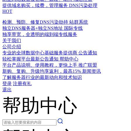
提供域名购买，续费，管理服务
DNS污染处理
HOT
检测、预防、修复DNS污染劫持
站群系统
独立DNS服务器+独立NS地址
国际专线
独享带宽，全透明的端到端专线服务
关于我们
公司介绍
专业的全球数据中心基础服务提供商
公告通知
轻松掌握平台最新公告通知
帮助中心
平台产品说明、使用教程，更快上手
推广联盟
新购、复购、升级均享返利，最高15%
新闻资讯
了解服务器行业的最新动向和技术知识
登录
注册有礼
退出
帮助中心