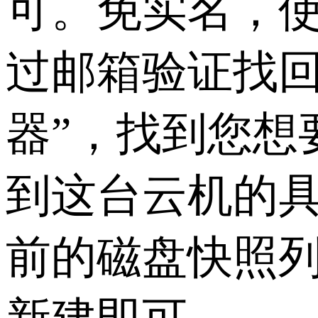
可。免实名，
过邮箱验证找回
器”，找到您想
到这台云机的
前的磁盘快照