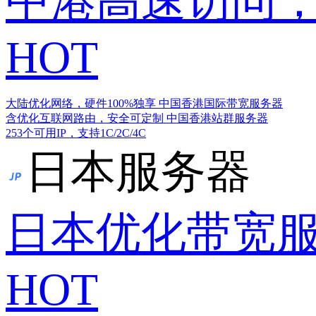
中港高速访问，
HOT
大陆优化网络，硬件100%独享
中国香港国际带宽服务器
含优化互联网路由，安全可定制
中国香港站群服务器
253个可用IP，支持1C/2C/4C
日本服务器
日本优化带宽
HOT