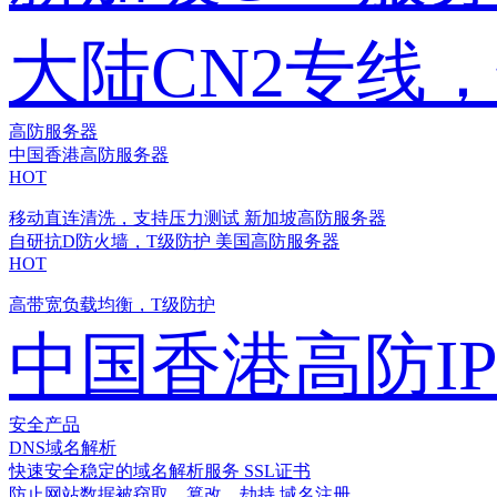
大陆CN2专线
高防服务器
中国香港高防服务器
HOT
移动直连清洗，支持压力测试
新加坡高防服务器
自研抗D防火墙，T级防护
美国高防服务器
HOT
高带宽负载均衡，T级防护
中国香港高防I
安全产品
DNS域名解析
快速安全稳定的域名解析服务
SSL证书
防止网站数据被窃取、篡改、劫持
域名注册