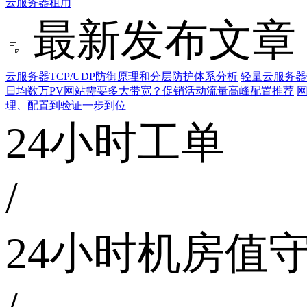
云服务器租用
最新发布文章
云服务器TCP/UDP防御原理和分层防护体系分析
轻量云服务器
日均数万PV网站需要多大带宽？促销活动流量高峰配置推荐
网
理、配置到验证一步到位
24小时工单
/
24小时机房值