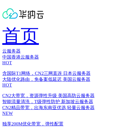
首页
云服务器
中国香港云服务器
HOT
含国际T1网络，CN2三网直连
日本云服务器
大陆优化路由，免备案低延迟
美国云服务器
HOT
CN2大带宽，资源弹性升级
美国高防云服务器
智能流量清洗，T级弹性防护
新加坡云服务器
CN2精品带宽，出海东南亚优选
轻量云服务器
NEW
独享200M优化带宽，弹性配置