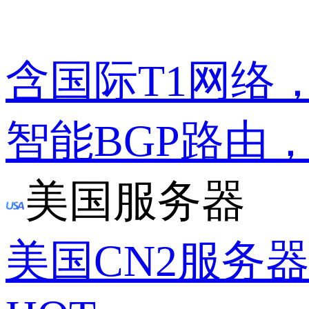
含国际T1网络
智能BGP路由
美国服务器
美国CN2服务