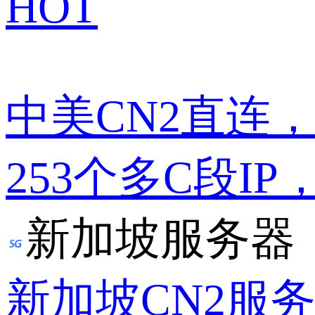
HOT
中美CN2直连
253个多C段IP
新加坡服务器
新加坡CN2服