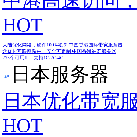
中港高速访问，
HOT
大陆优化网络，硬件100%独享
中国香港国际带宽服务器
含优化互联网路由，安全可定制
中国香港站群服务器
253个可用IP，支持1C/2C/4C
日本服务器
日本优化带宽
HOT