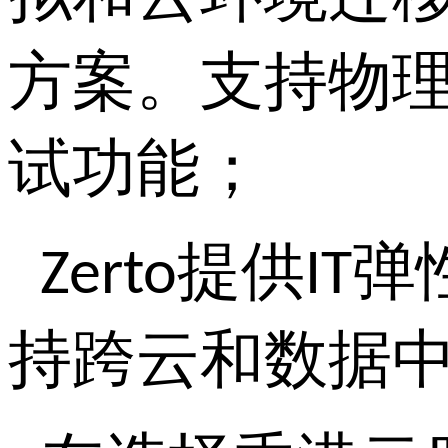
方案。支持物
试功能；
提供
弹
Zerto
IT
持跨云和数据