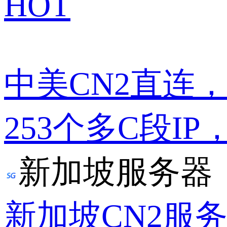
HOT
中美CN2直连
253个多C段IP
新加坡服务器
新加坡CN2服