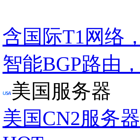
含国际T1网络
智能BGP路由
美国服务器
美国CN2服务