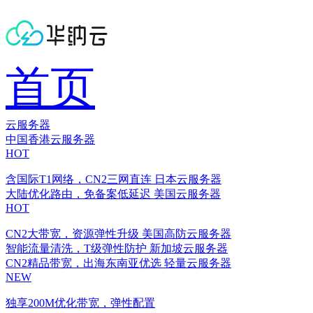
首页
云服务器
中国香港云服务器
HOT
含国际T1网络，CN2三网直连
日本云服务器
大陆优化路由，免备案低延迟
美国云服务器
HOT
CN2大带宽，资源弹性升级
美国高防云服务器
智能流量清洗，T级弹性防护
新加坡云服务器
CN2精品带宽，出海东南亚优选
轻量云服务器
NEW
独享200M优化带宽，弹性配置