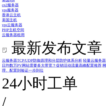
美国vps
cn2服务器
vps服务器
香港云主机
美国主机
vps云服务器
PHP主机空间
云服务器租用
最新发布文章
云服务器TCP/UDP防御原理和分层防护体系分析
轻量云服务器
日均数万PV网站需要多大带宽？促销活动流量高峰配置推荐
网
理、配置到验证一步到位
24小时工单
/