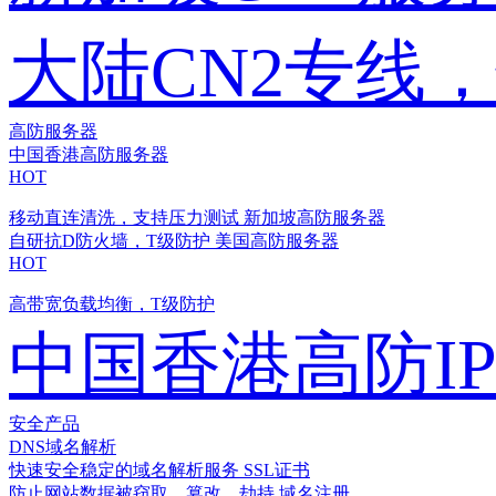
大陆CN2专线
高防服务器
中国香港高防服务器
HOT
移动直连清洗，支持压力测试
新加坡高防服务器
自研抗D防火墙，T级防护
美国高防服务器
HOT
高带宽负载均衡，T级防护
中国香港高防I
安全产品
DNS域名解析
快速安全稳定的域名解析服务
SSL证书
防止网站数据被窃取、篡改、劫持
域名注册