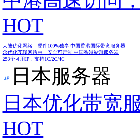
中港高速访问，
HOT
大陆优化网络，硬件100%独享
中国香港国际带宽服务器
含优化互联网路由，安全可定制
中国香港站群服务器
253个可用IP，支持1C/2C/4C
日本服务器
日本优化带宽
HOT