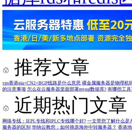
推荐文章
vps香港gia+CN2+BGP线路是什么意思
裸金属服务器是物理机
的注意事项
怎么在云服务器里面部署mysql数据库?
有哪些工具
近期热门文章
网络专线：IEPL专线和IPLC专线哪个好?
一文带您了解什么是AS9
服务器的区别
华纳云教您：如何挑选海外中转服务器？
香港