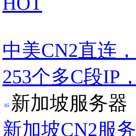
HOT
中美CN2直连
253个多C段IP
新加坡服务器
新加坡CN2服