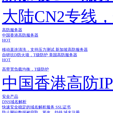
大陆CN2专线
高防服务器
中国香港高防服务器
HOT
移动直连清洗，支持压力测试
新加坡高防服务器
自研抗D防火墙，T级防护
美国高防服务器
HOT
高带宽负载均衡，T级防护
中国香港高防I
安全产品
DNS域名解析
快速安全稳定的域名解析服务
SSL证书
防止网站数据被窃取、篡改、劫持
域名注册