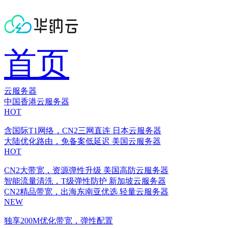
首页
云服务器
中国香港云服务器
HOT
含国际T1网络，CN2三网直连
日本云服务器
大陆优化路由，免备案低延迟
美国云服务器
HOT
CN2大带宽，资源弹性升级
美国高防云服务器
智能流量清洗，T级弹性防护
新加坡云服务器
CN2精品带宽，出海东南亚优选
轻量云服务器
NEW
独享200M优化带宽，弹性配置