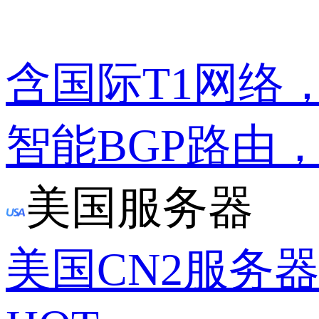
含国际T1网络
智能BGP路由
美国服务器
美国CN2服务