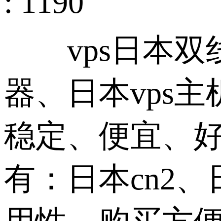
: 1190
vps日本双线
器、日本vps主
稳定、便宜、好
有：日本cn2、