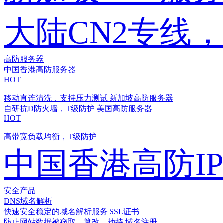
大陆CN2专线
高防服务器
中国香港高防服务器
HOT
移动直连清洗，支持压力测试
新加坡高防服务器
自研抗D防火墙，T级防护
美国高防服务器
HOT
高带宽负载均衡，T级防护
中国香港高防I
安全产品
DNS域名解析
快速安全稳定的域名解析服务
SSL证书
防止网站数据被窃取、篡改、劫持
域名注册