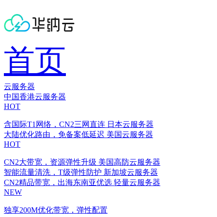
首页
云服务器
中国香港云服务器
HOT
含国际T1网络，CN2三网直连
日本云服务器
大陆优化路由，免备案低延迟
美国云服务器
HOT
CN2大带宽，资源弹性升级
美国高防云服务器
智能流量清洗，T级弹性防护
新加坡云服务器
CN2精品带宽，出海东南亚优选
轻量云服务器
NEW
独享200M优化带宽，弹性配置