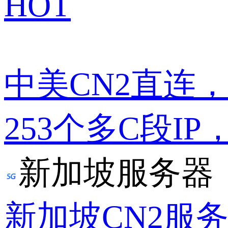
HOT
中美CN2直连
253个多C段IP
新加坡服务器
新加坡CN2服