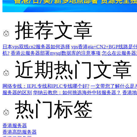
推荐文章
日本vps双线cn2服务器如何选择
vps香港gia+CN2+BGP线路
机?
香港云服务器部署mysql数据库的注意事项
怎么在云服务器里
近期热门文章
网络专线：IEPL专线和IPLC专线哪个好?
一文带您了解什么是AS9
服务器的区别
华纳云教您：如何挑选海外中转服务器？
香港
热门标签
香港服务器
香港高防服务器