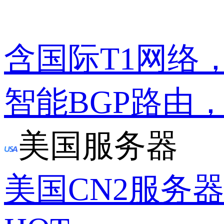
含国际T1网络
智能BGP路由
美国服务器
美国CN2服务