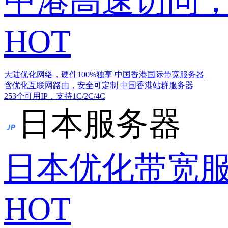
中港高速访问，
HOT
大陆优化网络，硬件100%独享
中国香港国际带宽服务器
含优化互联网路由，安全可定制
中国香港站群服务器
253个可用IP，支持1C/2C/4C
日本服务器
日本优化带宽
HOT