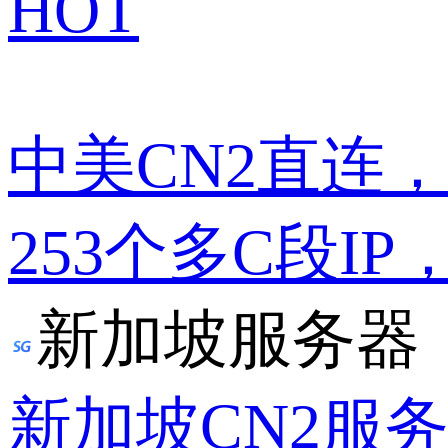
HOT
中美CN2直连
253个多C段IP
新加坡服务器
新加坡CN2服