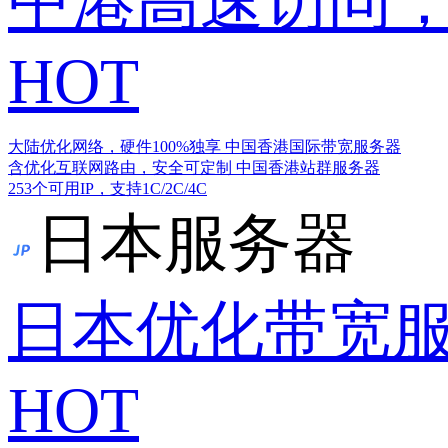
中港高速访问，
HOT
大陆优化网络，硬件100%独享
中国香港国际带宽服务器
含优化互联网路由，安全可定制
中国香港站群服务器
253个可用IP，支持1C/2C/4C
日本服务器
日本优化带宽
HOT