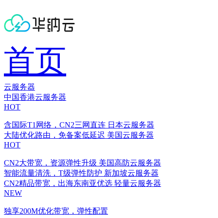
首页
云服务器
中国香港云服务器
HOT
含国际T1网络，CN2三网直连
日本云服务器
大陆优化路由，免备案低延迟
美国云服务器
HOT
CN2大带宽，资源弹性升级
美国高防云服务器
智能流量清洗，T级弹性防护
新加坡云服务器
CN2精品带宽，出海东南亚优选
轻量云服务器
NEW
独享200M优化带宽，弹性配置