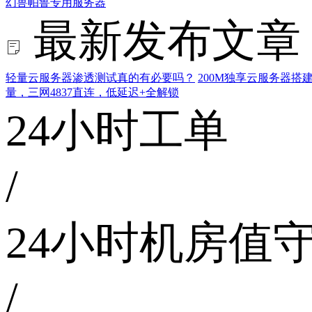
幻兽帕鲁专用服务器
最新发布文章
轻量云服务器渗透测试真的有必要吗？
200M独享云服务器
量，三网4837直连，低延迟+全解锁
24小时工单
/
24小时机房值
/