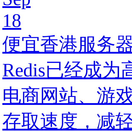
18
便宜香港服务器如
Redis已经
电商网站、游戏
存取速度，减