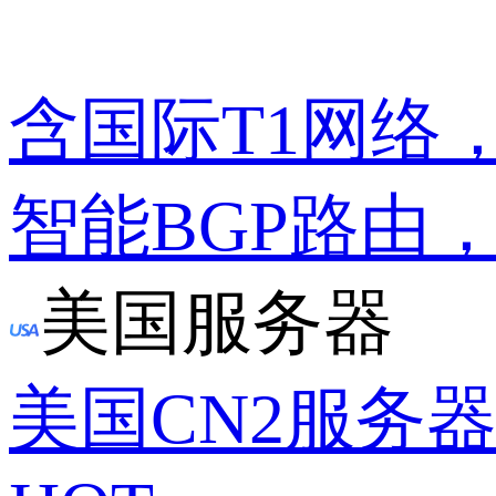
含国际T1网络
智能BGP路由
美国服务器
美国CN2服务