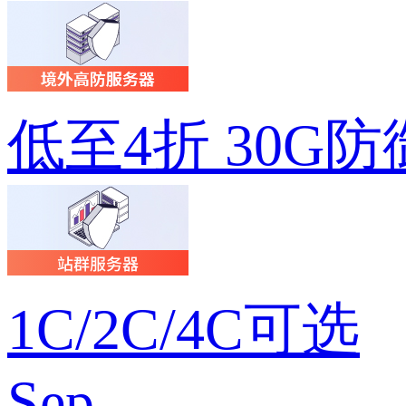
低至4折 30G防
1C/2C/4C可选
Sep