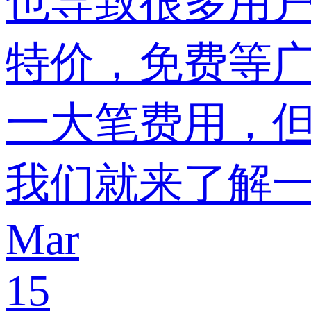
也导致很多用
特价，免费等
一大笔费用，
我们就来了解
Mar
15