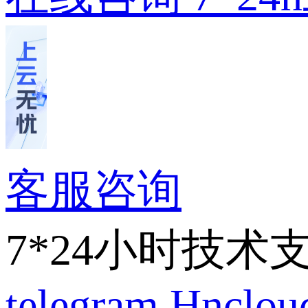
客服咨询
7*24小时技术
telegram
Hnclo