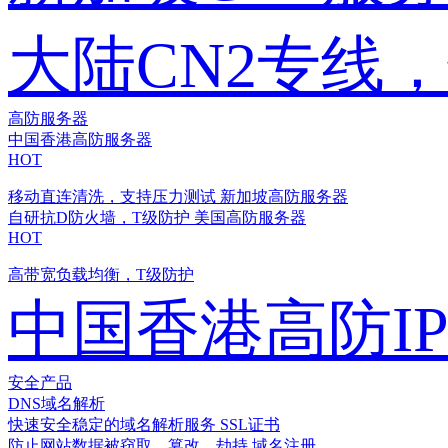
大陆CN2专线
高防服务器
中国香港高防服务器
HOT
移动直连清洗，支持压力测试
新加坡高防服务器
自研抗D防火墙，T级防护
美国高防服务器
HOT
高带宽负载均衡，T级防护
中国香港高防I
安全产品
DNS域名解析
快速安全稳定的域名解析服务
SSL证书
防止网站数据被窃取、篡改、劫持
域名注册