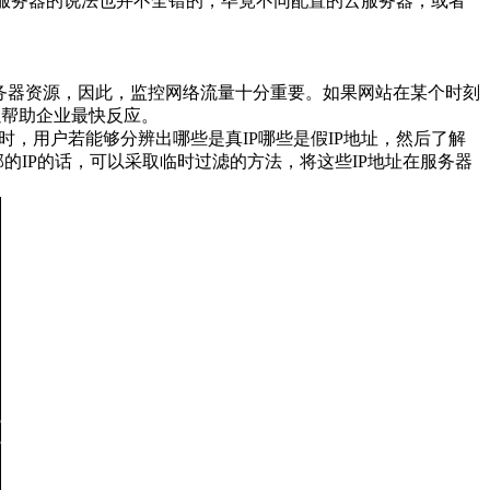
服务器的说法也并不全错的，毕竟不同配置的云服务器，或者
服务器资源，因此，监控网络流量十分重要。如果网站在某个时刻
以帮助企业最快反应。
，用户若能够分辨出哪些是真IP哪些是假IP地址，然后了解
的IP的话，可以采取临时过滤的方法，将这些IP地址在服务器