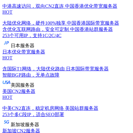
中港高速访问，双向CN2直连
中国香港优化带宽服务器
HOT
大陆优化网络，硬件100%独享
中国香港国际带宽服务器
含优化互联网路由，安全可定制
中国香港站群服务器
253个可用IP，支持1C/2C/4C
日本服务器
日本优化带宽服务器
HOT
含国际T1网络，大陆优化路由
日本国际带宽服务器
智能BGP路由，无单点故障
美国服务器
美国CN2服务器
HOT
中美CN2直连，稳定机房网络
美国站群服务器
253个多C段IP，适合SEO部署
新加坡服务器
新加坡CN2服务器