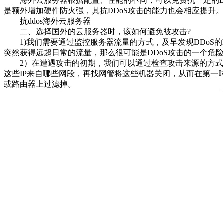
海外云服务器根据配置、性能的不同，可以免费抗一定的DD
是额外增加硬件防火强，其抗DDoS攻击的能力也会相应提升
抗ddos海外云服务器
二、选择国外的云服务器时，该如何避免被攻击?
1)我们需要通过监控服务器流量的方式，及早发现DDoS的
突然获得远超日常的流量，那么很可能是DDoS攻击的一个危
2）在遭遇攻击的初期，我们可以通过检查攻击来源的方式，避
这些IP来自哪些网段，再找网管将这些机器关闭，从而在第一时
或路由器上过滤掉。