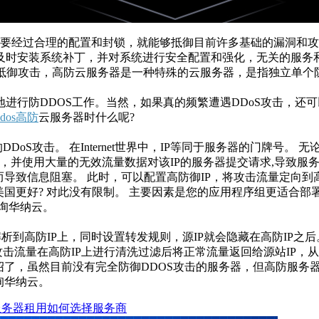
经过合理的配置和封锁，就能够抵御目前许多基础的漏洞和攻
及时安装系统补丁，并对系统进行安全配置和强化，无关的服务
抵御攻击，高防云服务器是一种特殊的云服务器，是指独立单个防
行防DDOS工作。当然，如果真的频繁遭遇DDoS攻击，还
ddos高防
云服务器时什么呢?
的DDoS攻击。 在Internet世界中，IP等同于服务器的门牌号
址，并使用大量的无效流量数据对该IP的服务器提交请求,导致
致信息阻塞。 此时，可以配置高防御IP，将攻击流量定向到
国更好? 对此没有限制。 主要因素是您的应用程序组更适合部
询华纳云。
析到高防IP上，同时设置转发规则，源IP就会隐藏在高防IP之
攻击流量在高防IP上进行清洗过滤后将正常流量返回给源站IP，
绍了，虽然目前没有完全防御DDOS攻击的服务器，但高防服务
询华纳云。
云服务器租用如何选择服务商