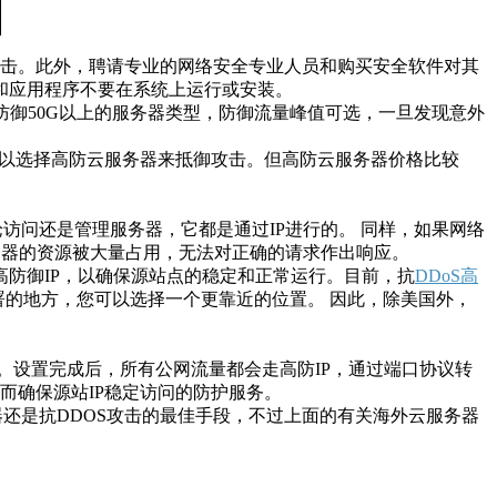
击。此外，聘请专业的网络安全专业人员和购买安全软件对其
和应用程序不要在系统上运行或安装。
御50G以上的服务器类型，防御流量峰值可选，一旦发现意外
可以选择高防云服务器来抵御攻击。但高防云服务器价格比较
。 无论访问还是管理服务器，它都是通过IP进行的。 同样，如果网络
服务器的资源被大量占用，无法对正确的请求作出响应。
高防御IP，以确保源站点的稳定和正常运行。目前，抗
DDoS高
署的地方，您可以选择一个更靠近的位置。 因此，除美国外，
后。设置完成后，所有公网流量都会走高防IP，通过端口协议转
从而确保源站IP稳定访问的防护服务。
器还是抗DDOS攻击的最佳手段，不过上面的有关海外云服务器