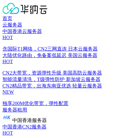
首页
云服务器
中国香港云服务器
HOT
含国际T1网络，CN2三网直连
日本云服务器
大陆优化路由，免备案低延迟
美国云服务器
HOT
CN2大带宽，资源弹性升级
美国高防云服务器
智能流量清洗，T级弹性防护
新加坡云服务器
CN2精品带宽，出海东南亚优选
轻量云服务器
NEW
独享200M优化带宽，弹性配置
服务器租用
中国香港服务器
中国香港CN2服务器
HOT