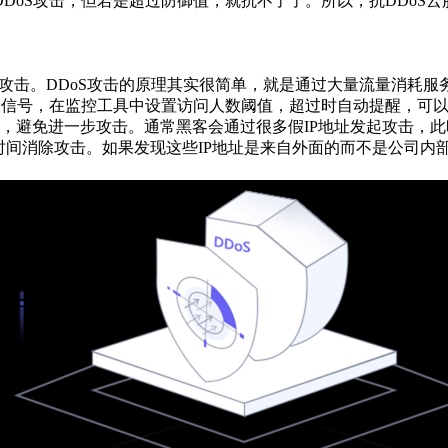
oS攻击，但若是超过防御值，就抗不了了。所以，抗DDoS云
。
攻击。DDoS攻击的原理其实很简单，就是通过大量流量消耗
险信号，在监控工具中设置访问人数阈值，超过时自动提醒，可
免进一步攻击。通常黑客会通过很多假IP地址发起攻击，此时
间消除攻击。如果发现这些IP地址是来自外面的而不是公司内部