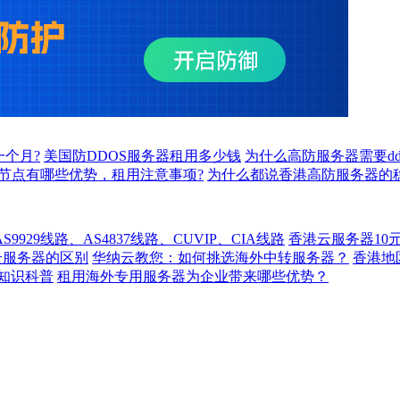
一个月?
美国防DDOS服务器租用多少钱
为什么高防服务器需要d
N节点有哪些优势，租用注意事项?
为什么都说香港高防服务器的
929线路、AS4837线路、CUVIP、CIA线路
香港云服务器10
云服务器的区别
华纳云教您：如何挑选海外中转服务器？
香港
知识科普
租用海外专用服务器为企业带来哪些优势？