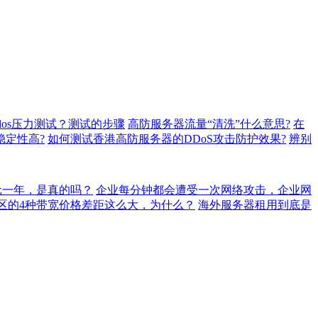
dos压力测试？测试的步骤
高防服务器流量“清洗”什么意思?
在
稳定性高?
如何测试香港高防服务器的DDoS攻击防护效果?
辨别
元一年，是真的吗？
企业每分钟都会遭受一次网络攻击，企业网
地区的4种带宽价格差距这么大，为什么？
海外服务器租用到底是