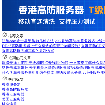
推荐文章
防御ddos攻击常见防御几种方法
20G香港高防御服务器多少钱
DDoS高防服务器上怎么有效的实现IP访问控制?
香港高防CD
香港高防服务器真假的几种方式
近期热门文章
网络专线：IEPL专线和IPLC专线哪个好?
一文带您了解什么是AS9
络攻击成本飙升
云主机是不是物理服务器?浅析物理服务器和
什么？海外服务器租用综合指南
华纳云资讯分享：境外服务器
热门标签
香港服务器
香港高防服务器
香港云服务器
美国云服务器
域名注册