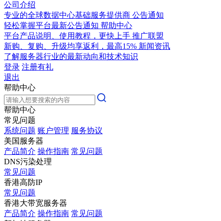
公司介绍
专业的全球数据中心基础服务提供商
公告通知
轻松掌握平台最新公告通知
帮助中心
平台产品说明、使用教程，更快上手
推广联盟
新购、复购、升级均享返利，最高15%
新闻资讯
了解服务器行业的最新动向和技术知识
登录
注册有礼
退出
帮助中心
帮助中心
常见问题
系统问题
账户管理
服务协议
美国服务器
产品简介
操作指南
常见问题
DNS污染处理
常见问题
香港高防IP
常见问题
香港大带宽服务器
产品简介
操作指南
常见问题