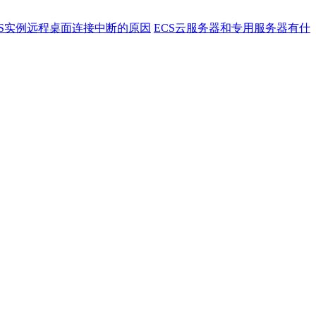
统ECS实例远程桌面连接中断的原因
ECS云服务器和专用服务器有什