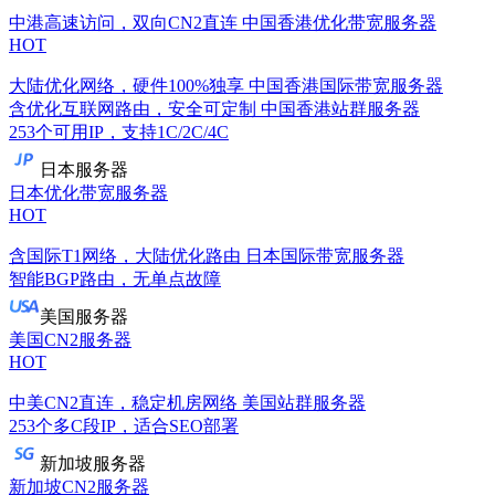
中港高速访问，双向CN2直连
中国香港优化带宽服务器
HOT
大陆优化网络，硬件100%独享
中国香港国际带宽服务器
含优化互联网路由，安全可定制
中国香港站群服务器
253个可用IP，支持1C/2C/4C
日本服务器
日本优化带宽服务器
HOT
含国际T1网络，大陆优化路由
日本国际带宽服务器
智能BGP路由，无单点故障
美国服务器
美国CN2服务器
HOT
中美CN2直连，稳定机房网络
美国站群服务器
253个多C段IP，适合SEO部署
新加坡服务器
新加坡CN2服务器