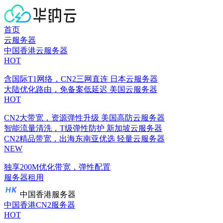
首页
云服务器
中国香港云服务器
HOT
含国际T1网络，CN2三网直连
日本云服务器
大陆优化路由，免备案低延迟
美国云服务器
HOT
CN2大带宽，资源弹性升级
美国高防云服务器
智能流量清洗，T级弹性防护
新加坡云服务器
CN2精品带宽，出海东南亚优选
轻量云服务器
NEW
独享200M优化带宽，弹性配置
服务器租用
中国香港服务器
中国香港CN2服务器
HOT