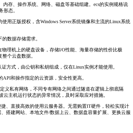
pu、内存、操作系统、网络、磁盘等基础组建。ecs的实例规格说
务形态。
，含Windows Server系统镜像和主流的Linux系统
下的数据存储需求。
在物理机上的硬盘设备，存储I/O性能、海量存储的性价比极
复整个云盘数据。
方式，由公钥和私钥组成，仅在Linux实例才能使用。
云服务的API和操作指定的云资源，安全性更高。
定义私有网络，不同专有网络之间通过隧道在逻辑上彻底隔
坡云主机运行状态的异常情况，及时采取应对措施。
便捷、直接高效的使用云服务器。无需购置IT硬件，轻松实现计
据、搭建网站、本地文件/数据上云、数据盘容量扩展、更换云服