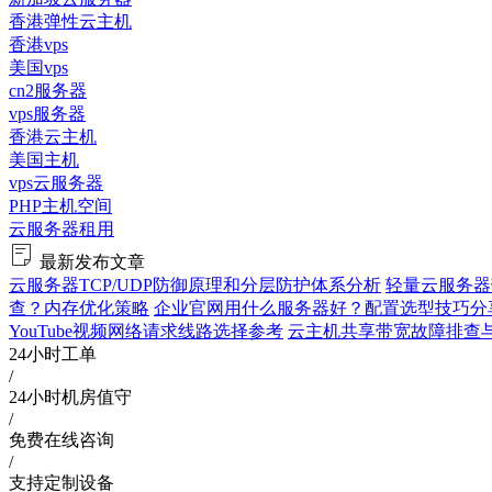
香港弹性云主机
香港vps
美国vps
cn2服务器
vps服务器
香港云主机
美国主机
vps云服务器
PHP主机空间
云服务器租用
最新发布文章
云服务器TCP/UDP防御原理和分层防护体系分析
轻量云服务器
查？内存优化策略
企业官网用什么服务器好？配置选型技巧分
YouTube视频网络请求线路选择参考
云主机共享带宽故障排查与验证
24小时工单
/
24小时机房值守
/
免费在线咨询
/
支持定制设备