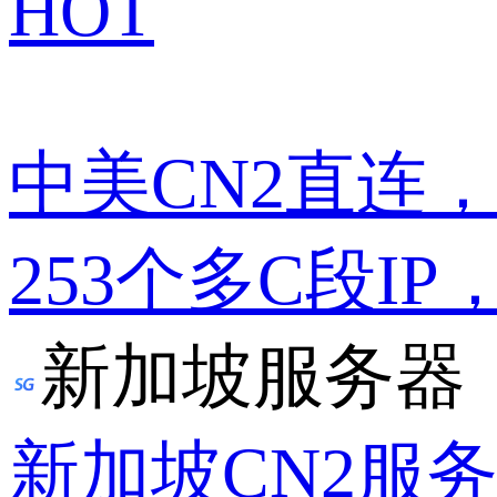
HOT
中美CN2直连
253个多C段IP
新加坡服务器
新加坡CN2服