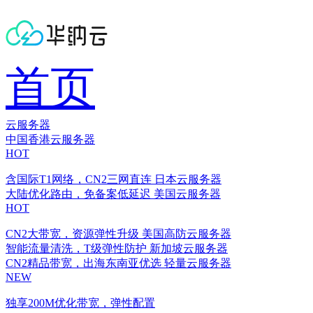
首页
云服务器
中国香港云服务器
HOT
含国际T1网络，CN2三网直连
日本云服务器
大陆优化路由，免备案低延迟
美国云服务器
HOT
CN2大带宽，资源弹性升级
美国高防云服务器
智能流量清洗，T级弹性防护
新加坡云服务器
CN2精品带宽，出海东南亚优选
轻量云服务器
NEW
独享200M优化带宽，弹性配置