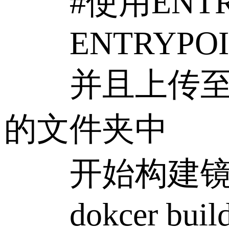
#使用ENTRYPOINT
ENTRYPOINT ["
并且上传至服务
的文件夹中
开始构建镜
dokcer build 