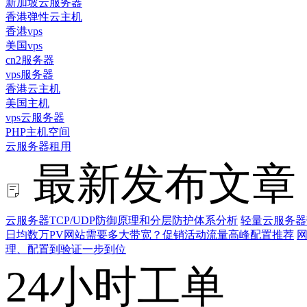
新加坡云服务器
香港弹性云主机
香港vps
美国vps
cn2服务器
vps服务器
香港云主机
美国主机
vps云服务器
PHP主机空间
云服务器租用
最新发布文章
云服务器TCP/UDP防御原理和分层防护体系分析
轻量云服务器
日均数万PV网站需要多大带宽？促销活动流量高峰配置推荐
网
理、配置到验证一步到位
24小时工单