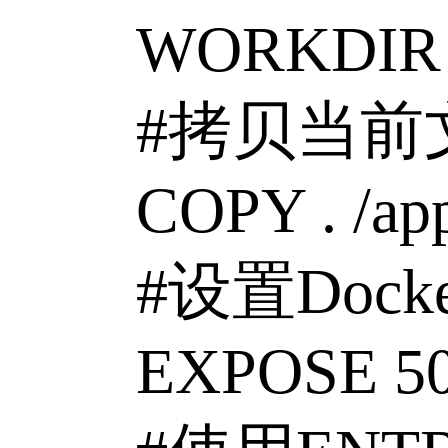
WORKDIR /
#拷贝当前文
COPY . /ap
#设置Dock
EXPOSE 50