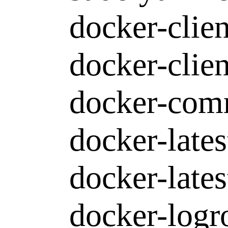
docker-client
docker-client-
docker-comm
docker-latest
docker-latest-
docker-logrot