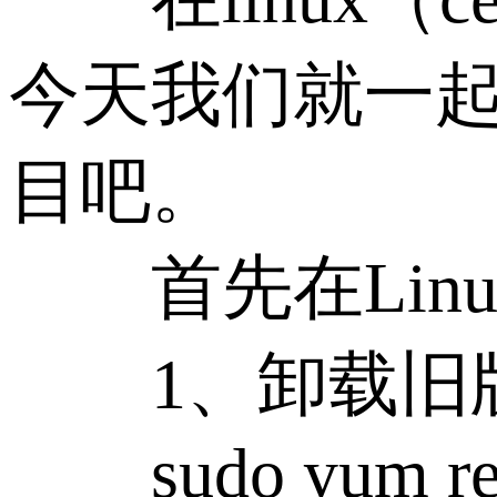
今天我们就一起看看
目吧。
首先在Linux
1、卸载旧
sudo yum remo