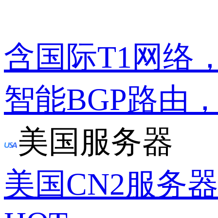
含国际T1网络
智能BGP路由
美国服务器
美国CN2服务