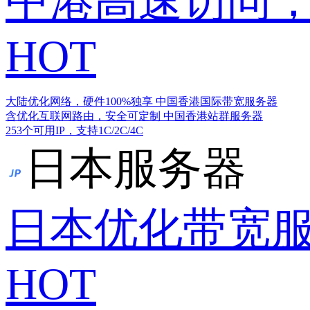
中港高速访问，
HOT
大陆优化网络，硬件100%独享
中国香港国际带宽服务器
含优化互联网路由，安全可定制
中国香港站群服务器
253个可用IP，支持1C/2C/4C
日本服务器
日本优化带宽
HOT