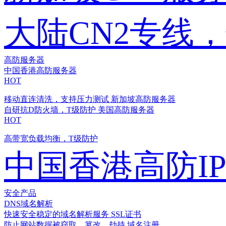
大陆CN2专线
高防服务器
中国香港高防服务器
HOT
移动直连清洗，支持压力测试
新加坡高防服务器
自研抗D防火墙，T级防护
美国高防服务器
HOT
高带宽负载均衡，T级防护
中国香港高防I
安全产品
DNS域名解析
快速安全稳定的域名解析服务
SSL证书
防止网站数据被窃取、篡改、劫持
域名注册