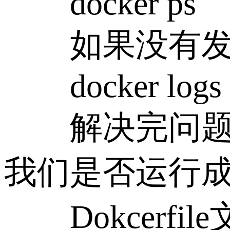
docker ps
如果没有发现
docker logs 
解决完问题之后
我们是否运行
Dokcerfi