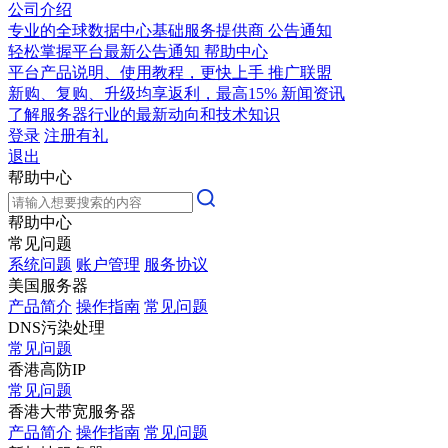
公司介绍
专业的全球数据中心基础服务提供商
公告通知
轻松掌握平台最新公告通知
帮助中心
平台产品说明、使用教程，更快上手
推广联盟
新购、复购、升级均享返利，最高15%
新闻资讯
了解服务器行业的最新动向和技术知识
登录
注册有礼
退出
帮助中心
帮助中心
常见问题
系统问题
账户管理
服务协议
美国服务器
产品简介
操作指南
常见问题
DNS污染处理
常见问题
香港高防IP
常见问题
香港大带宽服务器
产品简介
操作指南
常见问题