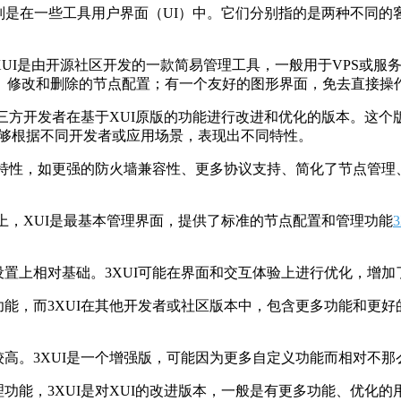
语，特别是在一些工具用户界面（UI）中。它们分别指的是两种不同
XUI是由开源社区开发的一款简易管理工具，一般用于VPS或服
、修改和删除的节点配置；有一个友好的图形界面，免去直接操
是第三方开发者在基于XUI原版的功能进行改进和优化的版本。这
能够根据不同开发者或应用场景，表现出不同特性。
外特性，如更强的防火墙兼容性、更多协议支持、简化了节点管理、
异上，XUI是最基本管理界面，提供了标准的节点配置和管理功能
设置上相对基础。3XUI可能在界面和交互体验上进行优化，增
功能，而3XUI在其他开发者或社区版本中，包含更多功能和更
较高。3XUI是一个增强版，可能因为更多自定义功能而相对不
理功能，3XUI是对XUI的改进版本，一般是有更多功能、优化