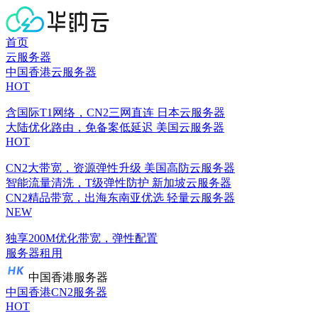
首页
云服务器
中国香港云服务器
HOT
含国际T1网络，CN2三网直连
日本云服务器
大陆优化路由，免备案低延迟
美国云服务器
HOT
CN2大带宽，资源弹性升级
美国高防云服务器
智能流量清洗，T级弹性防护
新加坡云服务器
CN2精品带宽，出海东南亚优选
轻量云服务器
NEW
独享200M优化带宽，弹性配置
服务器租用
中国香港服务器
中国香港CN2服务器
HOT