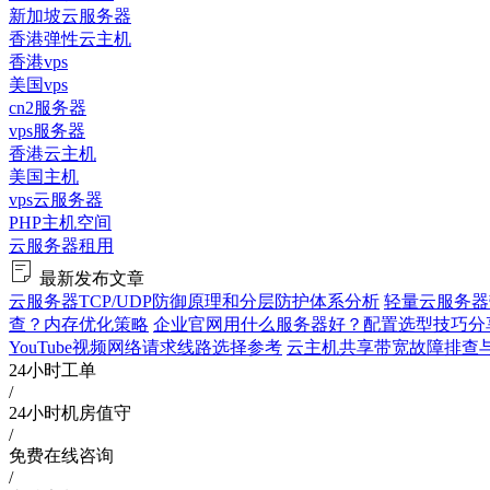
新加坡云服务器
香港弹性云主机
香港vps
美国vps
cn2服务器
vps服务器
香港云主机
美国主机
vps云服务器
PHP主机空间
云服务器租用
最新发布文章
云服务器TCP/UDP防御原理和分层防护体系分析
轻量云服务器
查？内存优化策略
企业官网用什么服务器好？配置选型技巧分
YouTube视频网络请求线路选择参考
云主机共享带宽故障排查与验证
24小时工单
/
24小时机房值守
/
免费在线咨询
/