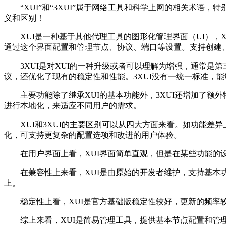
“XUI”和“3XUI”属于网络工具和科学上网的相关术
义和区别！
XUI是一种基于其他代理工具的图形化管理界面（UI），
通过这个界面配置和管理节点、协议、端口等设置。支持创建
3XUI是对XUI的一种升级或者可以理解为增强，通常
议，还优化了现有的稳定性和性能。3XUI没有一统一标准，
主要功能除了继承XUI的基本功能外，3XUI还增加了额
进行本地化，来适应不同用户的需求。
XUI和3XUI的主要区别可以从四大方面来看。如功能差
化，可支持更复杂的配置选项和改进的用户体验。
在用户界面上看，XUI界面简单直观，但是在某些功能的
在兼容性上来看，XUI是由原始的开发者维护，支持基本
上。
稳定性上看，XUI是官方基础版稳定性较好，更新的频率
综上来看，XUI是简易管理工具，提供基本节点配置和管