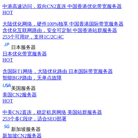
中港高速访问，双向CN2直连
中国香港优化带宽服务器
HOT
大陆优化网络，硬件100%独享
中国香港国际带宽服务器
含优化互联网路由，安全可定制
中国香港站群服务器
253个可用IP，支持1C/2C/4C
日本服务器
日本优化带宽服务器
HOT
含国际T1网络，大陆优化路由
日本国际带宽服务器
智能BGP路由，无单点故障
美国服务器
美国CN2服务器
HOT
中美CN2直连，稳定机房网络
美国站群服务器
253个多C段IP，适合SEO部署
新加坡服务器
新加坡CN2服务器