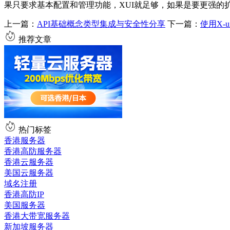
果只要求基本配置和管理功能，XUI就足够，如果是要更强的扩
上一篇：
API基础概念类型集成与安全性分享
下一篇：
使用X-
推荐文章
热门标签
香港服务器
香港高防服务器
香港云服务器
美国云服务器
域名注册
香港高防IP
美国服务器
香港大带宽服务器
新加坡服务器