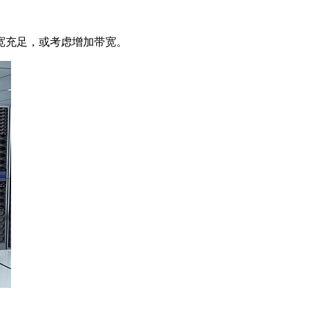
带宽充足，或考虑增加带宽。