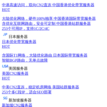
中港高速访问，双向CN2直连
中国香港优化带宽服务器
HOT
大陆优化网络，硬件100%独享
中国香港国际带宽服务器
含优化互联网路由，安全可定制
中国香港站群服务器
253个可用IP，支持1C/2C/4C
日本服务器
日本优化带宽服务器
HOT
含国际T1网络，大陆优化路由
日本国际带宽服务器
智能BGP路由，无单点故障
美国服务器
美国CN2服务器
HOT
中美CN2直连，稳定机房网络
美国站群服务器
253个多C段IP，适合SEO部署
新加坡服务器
新加坡CN2服务器