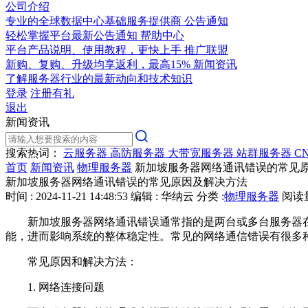
公司介绍
专业的全球数据中心基础服务提供商
公告通知
轻松掌握平台最新公告通知
帮助中心
平台产品说明、使用教程，更快上手
推广联盟
新购、复购、升级均享返利，最高15%
新闻资讯
了解服务器行业的最新动向和技术知识
登录
注册有礼
退出
新闻资讯
搜索热词：
云服务器
高防服务器
大带宽服务器
站群服务器
C
首页
新闻资讯
物理服务器
新加坡服务器网络通讯错误的常见
新加坡服务器网络通讯错误的常见原因及解决方法
时间 : 2024-11-21 14:48:53
编辑 : 华纳云
分类 :
物理服务器
阅读量 
新加坡服务器网络通讯错误通常指的是两台或多台服务器在
能，进而影响系统的整体稳定性。常见的网络通信错误有很多
常见原因和解决方法：
1. 网络连接问题