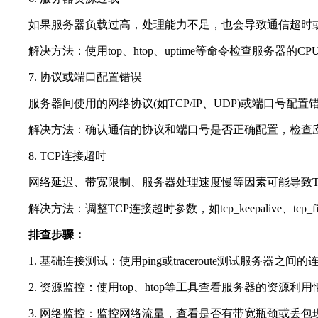
如果服务器负载过高，处理能力不足，也会导致通信超时
解决方法：使用top、htop、uptime等命令检查服务
7. 协议或端口配置错误
服务器间使用的网络协议(如TCP/IP、UDP)或端口号配
解决方法：确认通信的协议和端口号是否正确配置，检查应用程
8. TCP连接超时
网络延迟、带宽限制、服务器处理速度慢等因素可能导致T
解决方法：调整TCP连接超时参数，如tcp_keepalive、t
排查步骤：
1. 基础连接测试：使用ping或traceroute测试服务器
2. 资源监控：使用top、htop等工具查看服务器的资源
3. 网络监控：监控网络流量，查看是否有带宽瓶颈或丢包