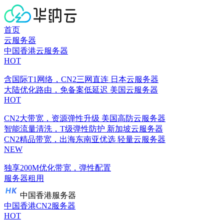
首页
云服务器
中国香港云服务器
HOT
含国际T1网络，CN2三网直连
日本云服务器
大陆优化路由，免备案低延迟
美国云服务器
HOT
CN2大带宽，资源弹性升级
美国高防云服务器
智能流量清洗，T级弹性防护
新加坡云服务器
CN2精品带宽，出海东南亚优选
轻量云服务器
NEW
独享200M优化带宽，弹性配置
服务器租用
中国香港服务器
中国香港CN2服务器
HOT