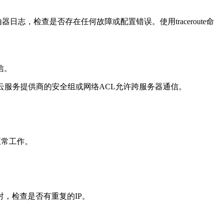
。
，检查是否存在任何故障或配置错误。使用traceroute命
信。
保云服务提供商的安全组或网络ACL允许跨服务器通信。
正常工作。
射，检查是否有重复的IP。