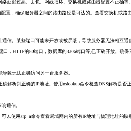
络延迟过高、丢包、网线损坏、交换机或路由器配置不正确等
置，确保服务器之间的路由路径是可达的。查看交换机或路由器日志
通信。某些端口可能未开放或被屏蔽，导致服务器无法相互通
口，HTTP的80端口，数据库的3306端口等)已正确开放。确
能导致无法正确访问另一台服务器。
析到正确的IP地址。使用nslookup命令检查DNS解析是否
影响通信。
使用arp -a命令查看局域网内的所有IP地址与物理地址的映