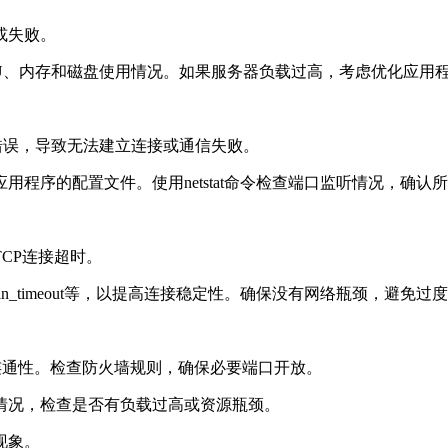
或失败。
器的CPU、内存和磁盘使用情况。如果服务器负载过高，考虑优化应
置错误，导致无法建立连接或通信失败。
序的配置文件。使用netstat命令检查端口监听情况，确认
CP连接超时。
cp_fin_timeout等，以提高连接稳定性。确保没有网络瓶颈，避
之间的连通性。检查防火墙规则，确保必要端口开放。
利用情况，检查是否有负载过高或资源瓶颈。
现象。